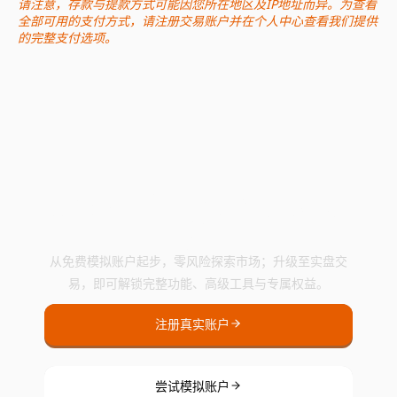
请注意，存款与提款方式可能因您所在地区及IP地址而异。为查看
全部可用的支付方式，请注册交易账户并在个人中心查看我们提供
的完整支付选项。
即刻开启Wisuno交易之
旅
从免费模拟账户起步，零风险探索市场；升级至实盘交
易，即可解锁完整功能、高级工具与专属权益。
注册真实账户
尝试模拟账户