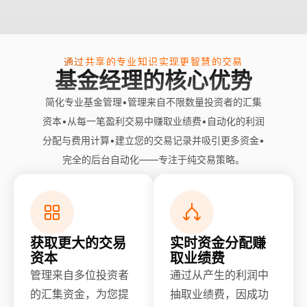
通过共享的专业知识实现更智慧的交易
基金经理的核心优势
简化专业基金管理•管理来自不限数量投资者的汇集
资本•从每一笔盈利交易中赚取业绩费•自动化的利润
分配与费用计算•建立您的交易记录并吸引更多资金•
完全的后台自动化——专注于纯交易策略。
获取更大的交易
实时资金分配赚
资本
取业绩费
管理来自多位投资者
通过从产生的利润中
的汇集资金，为您提
抽取业绩费，因成功