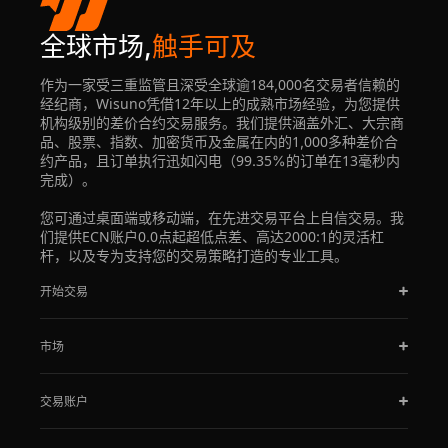
全球市场,
触手可及
作为一家受三重监管且深受全球逾184,000名交易者信赖的
经纪商，Wisuno凭借12年以上的成熟市场经验，为您提供
机构级别的差价合约交易服务。我们提供涵盖外汇、大宗商
品、股票、指数、加密货币及金属在内的1,000多种差价合
约产品，且订单执行迅如闪电（99.35%的订单在13毫秒内
完成）。
您可通过桌面端或移动端，在先进交易平台上自信交易。我
们提供ECN账户0.0点起超低点差、高达2000:1的灵活杠
杆，以及专为支持您的交易策略打造的专业工具。
开始交易
市场
交易账户