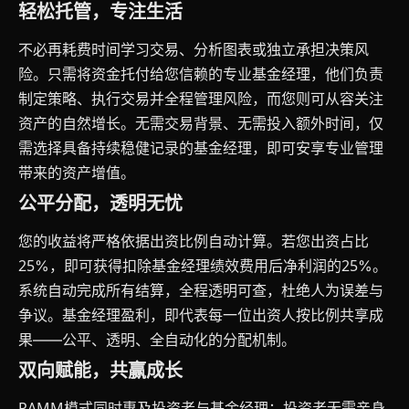
轻松托管，专注生活
不必再耗费时间学习交易、分析图表或独立承担决策风
险。只需将资金托付给您信赖的专业基金经理，他们负责
制定策略、执行交易并全程管理风险，而您则可从容关注
资产的自然增长。无需交易背景、无需投入额外时间，仅
需选择具备持续稳健记录的基金经理，即可安享专业管理
带来的资产增值。
公平分配，透明无忧
您的收益将严格依据出资比例自动计算。若您出资占比
25%，即可获得扣除基金经理绩效费用后净利润的25%。
系统自动完成所有结算，全程透明可查，杜绝人为误差与
争议。基金经理盈利，即代表每一位出资人按比例共享成
果——公平、透明、全自动化的分配机制。
双向赋能，共赢成长
PAMM模式同时惠及投资者与基金经理：投资者无需亲身