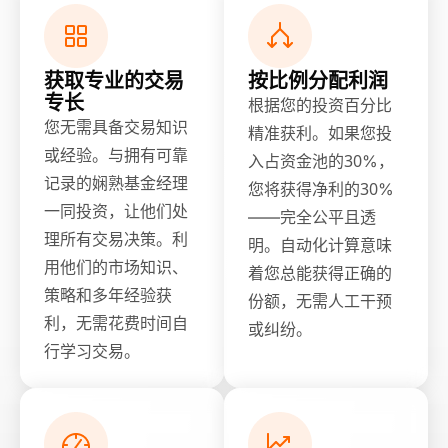
获取专业的交易
按比例分配利润
专长
根据您的投资百分比
您无需具备交易知识
精准获利。如果您投
或经验。与拥有可靠
入占资金池的30%，
记录的娴熟基金经理
您将获得净利的30%
一同投资，让他们处
——完全公平且透
理所有交易决策。利
明。自动化计算意味
用他们的市场知识、
着您总能获得正确的
策略和多年经验获
份额，无需人工干预
利，无需花费时间自
或纠纷。
行学习交易。