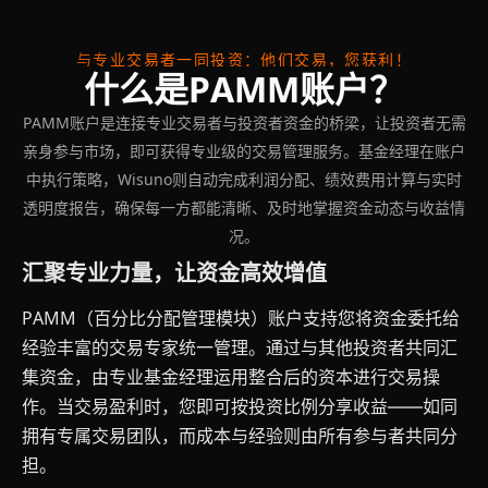
与专业交易者一同投资：他们交易，您获利！
什么是PAMM账户？
PAMM账户是连接专业交易者与投资者资金的桥梁，让投资者无需
亲身参与市场，即可获得专业级的交易管理服务。基金经理在账户
中执行策略，Wisuno则自动完成利润分配、绩效费用计算与实时
透明度报告，确保每一方都能清晰、及时地掌握资金动态与收益情
况。
汇聚专业力量，让资金高效增值
PAMM（百分比分配管理模块）账户支持您将资金委托给
经验丰富的交易专家统一管理。通过与其他投资者共同汇
集资金，由专业基金经理运用整合后的资本进行交易操
作。当交易盈利时，您即可按投资比例分享收益——如同
拥有专属交易团队，而成本与经验则由所有参与者共同分
担。