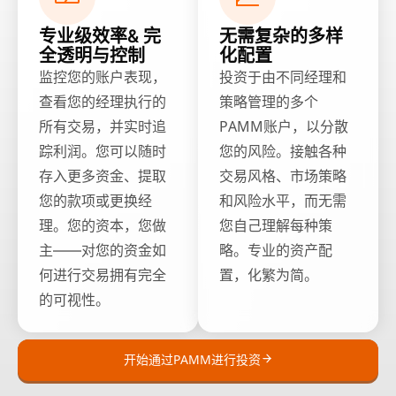
专业级效率& 完
无需复杂的多样
全透明与控制
化配置
监控您的账户表现，
投资于由不同经理和
查看您的经理执行的
策略管理的多个
所有交易，并实时追
PAMM账户，以分散
踪利润。您可以随时
您的风险。接触各种
存入更多资金、提取
交易风格、市场策略
您的款项或更换经
和风险水平，而无需
理。您的资本，您做
您自己理解每种策
主——对您的资金如
略。专业的资产配
何进行交易拥有完全
置，化繁为简。
的可视性。
开始通过PAMM进行投资