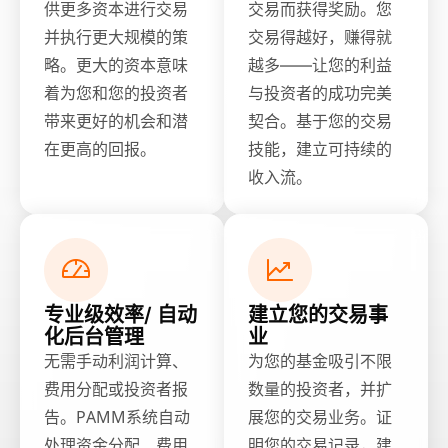
供更多资本进行交易
交易而获得奖励。您
并执行更大规模的策
交易得越好，赚得就
略。更大的资本意味
越多——让您的利益
着为您和您的投资者
与投资者的成功完美
带来更好的机会和潜
契合。基于您的交易
在更高的回报。
技能，建立可持续的
收入流。
专业级效率/ 自动
建立您的交易事
化后台管理
业
无需手动利润计算、
为您的基金吸引不限
费用分配或投资者报
数量的投资者，并扩
告。PAMM系统自动
展您的交易业务。证
处理资金分配、费用
明您的交易记录，建