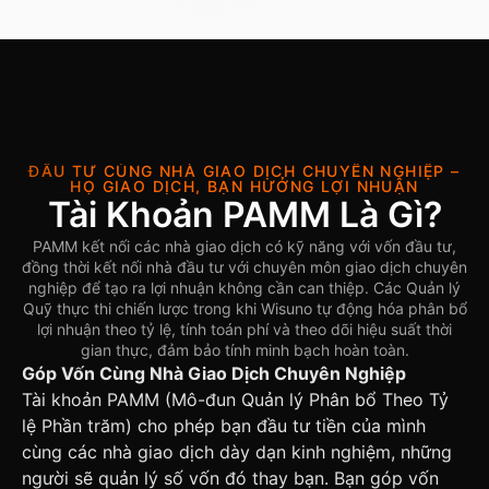
ĐẦU TƯ CÙNG NHÀ GIAO DỊCH CHUYÊN NGHIỆP –
HỌ GIAO DỊCH, BẠN HƯỞNG LỢI NHUẬN
Tài Khoản PAMM Là Gì?
PAMM kết nối các nhà giao dịch có kỹ năng với vốn đầu tư,
đồng thời kết nối nhà đầu tư với chuyên môn giao dịch chuyên
nghiệp để tạo ra lợi nhuận không cần can thiệp. Các Quản lý
Quỹ thực thi chiến lược trong khi Wisuno tự động hóa phân bổ
lợi nhuận theo tỷ lệ, tính toán phí và theo dõi hiệu suất thời
gian thực, đảm bảo tính minh bạch hoàn toàn.
Góp Vốn Cùng Nhà Giao Dịch Chuyên Nghiệp
Tài khoản PAMM (Mô-đun Quản lý Phân bổ Theo Tỷ
lệ Phần trăm) cho phép bạn đầu tư tiền của mình
cùng các nhà giao dịch dày dạn kinh nghiệm, những
người sẽ quản lý số vốn đó thay bạn. Bạn góp vốn