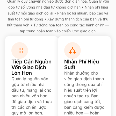
Quản lý quỹ chuyên nghiệp được đơn giản hóa. Quản lý vốn
gộp từ số lượng nhà đầu tư không giới hạn • Nhận phí hiệu
suất từ mỗi giao dịch có lãi • Phân bổ lợi nhuận, báo cáo và
tính toán phí tự động • Xây dựng thành tích của bạn và thu
hút thêm vốn • Tự động hóa toàn bộ công tác hành chính —
tập trung hoàn toàn vào chiến lược giao dịch.
Tiếp Cận Nguồn
Nhận Phí Hiệu
Vốn Giao Dịch
Suất
Lớn Hơn
Nhận thưởng cho
Quản lý nguồn vốn
việc giao dịch thành
gộp từ nhiều nhà
công thông qua phí
đầu tư, mang lại cho
hiệu suất trên lợi
bạn nhiều vốn hơn
nhuận tạo ra. Bạn
để giao dịch và thực
giao dịch càng tốt,
thi các chiến lược
bạn càng kiếm được
quy mô lớn hơn.
nhiều hơn — hoàn