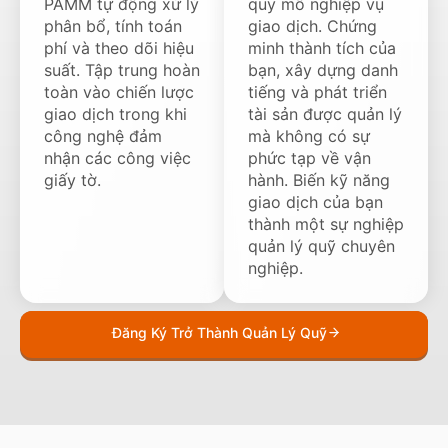
PAMM tự động xử lý
quy mô nghiệp vụ
phân bổ, tính toán
giao dịch. Chứng
phí và theo dõi hiệu
minh thành tích của
suất. Tập trung hoàn
bạn, xây dựng danh
toàn vào chiến lược
tiếng và phát triển
giao dịch trong khi
tài sản được quản lý
công nghệ đảm
mà không có sự
nhận các công việc
phức tạp về vận
giấy tờ.
hành. Biến kỹ năng
giao dịch của bạn
thành một sự nghiệp
quản lý quỹ chuyên
nghiệp.
Đăng Ký Trở Thành Quản Lý Quỹ