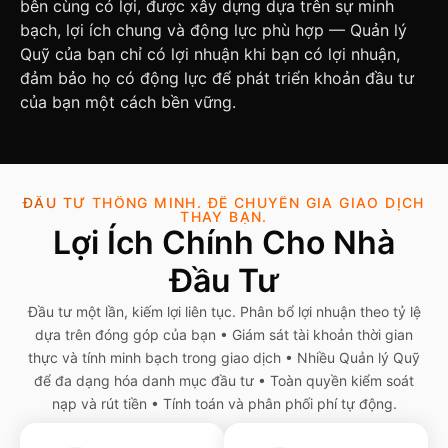
bên cùng có lợi, được xây dựng dựa trên sự minh
bạch, lợi ích chung và động lực phù hợp — Quản lý
Quỹ của bạn chỉ có lợi nhuận khi bạn có lợi nhuận,
đảm bảo họ có động lực để phát triển khoản đầu tư
của bạn một cách bền vững.
ĐẦU TƯ THÔNG MINH. ĐỂ CHUYÊN GIA GIAO DỊCH
THAY BẠN.
Lợi Ích Chính Cho Nhà
Đầu Tư
Đầu tư một lần, kiếm lợi liên tục. Phân bổ lợi nhuận theo tỷ lệ
dựa trên đóng góp của bạn • Giám sát tài khoản thời gian
thực và tính minh bạch trong giao dịch • Nhiều Quản lý Quỹ
để đa dạng hóa danh mục đầu tư • Toàn quyền kiểm soát
nạp và rút tiền • Tính toán và phân phối phí tự động.