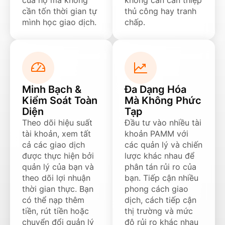
cần tốn thời gian tự
thủ công hay tranh
mình học giao dịch.
chấp.
Minh Bạch &
Đa Dạng Hóa
Kiểm Soát Toàn
Mà Không Phức
Diện
Tạp
Theo dõi hiệu suất
Đầu tư vào nhiều tài
tài khoản, xem tất
khoản PAMM với
cả các giao dịch
các quản lý và chiến
được thực hiện bởi
lược khác nhau để
quản lý của bạn và
phân tán rủi ro của
theo dõi lợi nhuận
bạn. Tiếp cận nhiều
thời gian thực. Bạn
phong cách giao
có thể nạp thêm
dịch, cách tiếp cận
tiền, rút tiền hoặc
thị trường và mức
chuyển đổi quản lý
độ rủi ro khác nhau