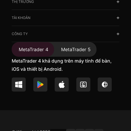
THỊ TRƯỜNG
TÀI KHOẢN
CÔNG TY
MetaTrader 4
MetaTrader 5
MetaTrader 4 khả dụng trên máy tính để bàn,
iOS và thiết bị Android.