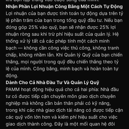
Nhận Phần Lợi Nhuận Công Bằng Một Cách Tự Động
Lợi nhuận của bạn được tính toán tự động dựa trên tỷ
lệ phần trăm của bạn trong tổng quỹ đầu tư. Nếu bạn
đóng góp 25% vào quỹ, bạn sẽ nhận được 25% lợi
nhuận ròng sau khi trừ phí hiệu suất của quản lý. Hệ
thống xử lý tất cả các phép tính một cách minh
bạch — không cần công việc thủ công, không tranh
chấp, không nhầm lẫn. Khi Quản lý Quỹ của bạn chiến
thắng, mọi người trong quỹ đều chiến thắng theo tỷ
lệ của mình. Công bằng, minh bạch và hoàn toàn tự
động.
Dành Cho Cả Nhà Đầu Tư Và Quản Lý Quỹ
PAMM hoạt động hiệu quả cho cả hai phía: Nhà đầu
tư có được tiếp cận chuyên môn giao dịch chuyên
nghiệp mà không cần bản thân phải có kỹ năng,
trong khi các nhà giao dịch tài năng có được tiếp cận
các quỹ vốn lớn hơn và kiếm phí hiệu suất cho việc
giao dịch thành công. Đây là một mối quan hệ đôi