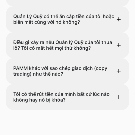
Quản Lý Quỹ có thể ăn cắp tiền của tôi hoặc
biến mất cùng với nó không?
Điều gì xảy ra nếu Quản lý Quỹ của tôi thua
lỗ? Tôi có mất hết mọi thứ không?
PAMM khác với sao chép giao dịch (copy
trading) như thế nào?
Tôi có thể rút tiền của mình bất cứ lúc nào
không hay nó bị khóa?