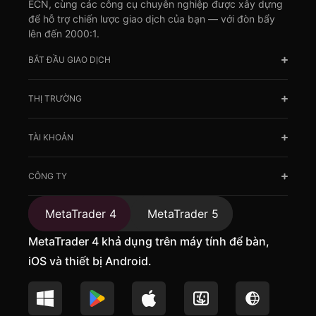
ECN, cùng các công cụ chuyên nghiệp được xây dựng
để hỗ trợ chiến lược giao dịch của bạn — với đòn bẩy
lên đến 2000:1.
BẮT ĐẦU GIAO DỊCH
THỊ TRƯỜNG
TÀI KHOẢN
CÔNG TY
MetaTrader 4
MetaTrader 5
MetaTrader 4 khả dụng trên máy tính để bàn,
iOS và thiết bị Android.