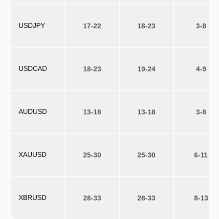
USDJPY
17-22
18-23
3-8
USDCAD
18-23
19-24
4-9
AUDUSD
13-18
13-18
3-8
XAUUSD
25-30
25-30
6-11
XBRUSD
28-33
28-33
8-13