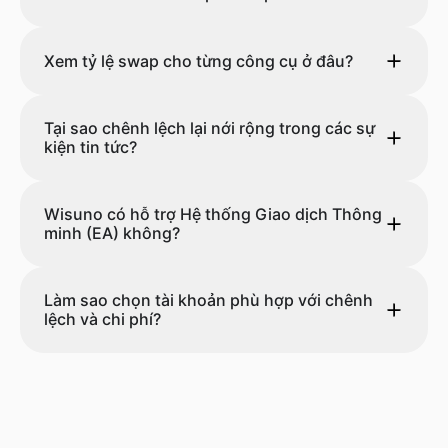
Xem tỷ lệ swap cho từng công cụ ở đâu?
Tại sao chênh lệch lại nới rộng trong các sự
kiện tin tức?
Wisuno có hỗ trợ Hệ thống Giao dịch Thông
minh (EA) không?
Làm sao chọn tài khoản phù hợp với chênh
lệch và chi phí?