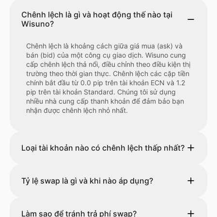
Chênh lệch là gì và hoạt động thế nào tại
Wisuno?
Chênh lệch là khoảng cách giữa giá mua (ask) và
bán (bid) của một công cụ giao dịch. Wisuno cung
cấp chênh lệch thả nổi, điều chỉnh theo điều kiện thị
trường theo thời gian thực. Chênh lệch các cặp tiền
chính bắt đầu từ 0.0 pip trên tài khoản ECN và 1.2
pip trên tài khoản Standard. Chúng tôi sử dụng
nhiều nhà cung cấp thanh khoản để đảm bảo bạn
nhận được chênh lệch nhỏ nhất.
Loại tài khoản nào có chênh lệch thấp nhất?
Tỷ lệ swap là gì và khi nào áp dụng?
Làm sao để tránh trả phí swap?