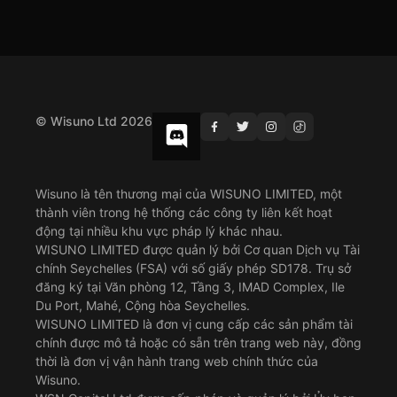
© Wisuno Ltd 2026
Wisuno là tên thương mại của WISUNO LIMITED, một
thành viên trong hệ thống các công ty liên kết hoạt
động tại nhiều khu vực pháp lý khác nhau.
WISUNO LIMITED được quản lý bởi Cơ quan Dịch vụ Tài
chính Seychelles (FSA) với số giấy phép SD178. Trụ sở
đăng ký tại Văn phòng 12, Tầng 3, IMAD Complex, Ile
Du Port, Mahé, Cộng hòa Seychelles.
WISUNO LIMITED là đơn vị cung cấp các sản phẩm tài
chính được mô tả hoặc có sẵn trên trang web này, đồng
thời là đơn vị vận hành trang web chính thức của
Wisuno.