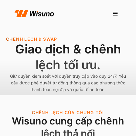
CHÊNH LỆCH & SWAP
Giao dịch & chênh
lệch tối ưu.
Giữ quyền kiểm soát với quyền truy cập vào quỹ 24/7. Yêu
cầu được phê duyệt tự động thông qua các phương thức
thanh toán nội địa và quốc tế an toàn.
CHÊNH LỆCH CỦA CHÚNG TÔI
Wisuno cung cấp chênh
lệch thả nổi