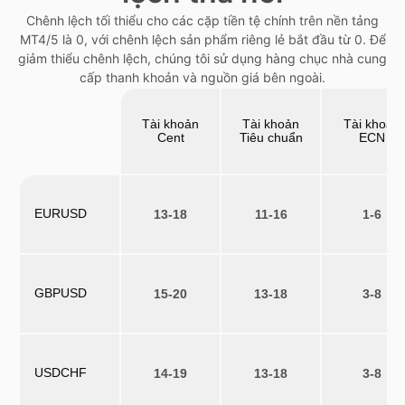
Chênh lệch tối thiểu cho các cặp tiền tệ chính trên nền tảng
MT4/5 là 0, với chênh lệch sản phẩm riêng lẻ bắt đầu từ 0. Để
giảm thiểu chênh lệch, chúng tôi sử dụng hàng chục nhà cung
cấp thanh khoản và nguồn giá bên ngoài.
Tài khoản
Tài khoản
Tài khoản
Cent
Tiêu chuẩn
ECN
EURUSD
13-18
11-16
1-6
GBPUSD
15-20
13-18
3-8
USDCHF
14-19
13-18
3-8