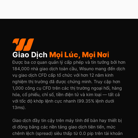
Giao Dịch
Mọi Lúc, Mọi Nơ
i
Được ba cơ quan quản lý cấp phép và tin tưởng bởi hơn
184,000 nhà giao dịch toàn cầu, Wisuno mang đến dịch
vụ giao dịch CFD cấp tổ chức với hơn 12 năm kinh
nghiệm thị trường đã được chứng minh. Truy cập hơn
1,000 công cụ CFD trên các thị trường ngoại hối, hàng
hóa, cổ phiếu, chỉ số, tiền điện tử và kim loại — tất cả
với tốc độ khớp lệnh cực nhanh (99.35% lệnh dưới
13ms).
Giao dịch đầy tin cậy trên máy tính để bàn hay thiết bị
di động bằng các nền tảng giao dịch tiên tiến, mức
chênh lệch (spread) siêu thấp từ 0.0 pip trên tài khoản