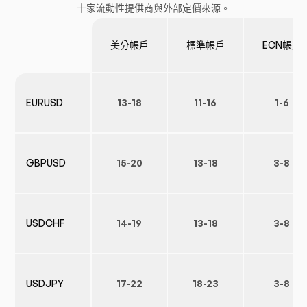
十家流動性提供商與外部定價來源。
美分帳戶
標準帳戶
ECN帳戶
EURUSD
13-18
11-16
1-6
GBPUSD
15-20
13-18
3-8
USDCHF
14-19
13-18
3-8
USDJPY
17-22
18-23
3-8