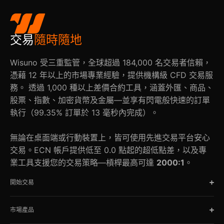
交易
隨時隨地
Wisuno 受三重監管，全球超過 184,000 名交易者信賴，
憑藉 12 年以上的市場專業經驗，提供機構級 CFD 交易服
務。 透過 1,000 種以上差價合約工具，涵蓋外匯、商品、
股票、指數、加密貨幣及金屬—並享有閃電般快速的訂單
執行（99.35% 訂單於 13 毫秒內完成）。
無論在桌面端或行動裝置上，皆可使用先進交易平台安心
交易。ECN 帳戶提供低至 0.0 點起的超低點差，以及專
業工具支援您的交易策略—槓桿最高可達
2000:1
。
開始交易
市場產品