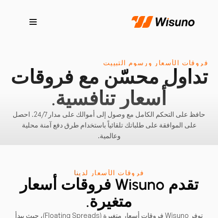
فروقات الأسعار ورسوم التبييت
تداول محسّن مع فروقات
أسعار تنافسية.
حافظ على التحكم الكامل مع وصول إلى أموالك على مدار 24/7. احصل
على الموافقة على طلباتك تلقائياً باستخدام طرق دفع آمنة محلية
وعالمية.
فروقات الأسعار لدينا
تقدم Wisuno فروقات أسعار
متغيرة.
توفر Wisuno فروقات أسعار متغيرة (Floating Spreads)، حيث يبدأ