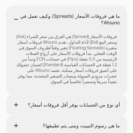
ما هي فروقات الأسعار (Spreads) وكيف تعمل في
Wisuno؟
فروقات الأسعار (Spread) هي الفرق بين سعر الشراء (Ask)
وسعر البيع (Bid) لأداة التداول. تقدم Wisuno فروقات أسعار
متغيرة (Floating Spreads) تتغير وفقاً لظروف السوق في
الوقت الفعلي. تبدأ فروقات الأسعار على أزواج العملات
الرئيسية من 0.0 نقطة (Pips) في حسابات ECN وتبدأ من
1.2 نقطة في الحسابات القياسية (Standard) لضمان حصولك
على أضيق فروقات أسعار ممكنة، تعتمد Wisuno على
عشرات مزودي السيولة ومصادر التسعير المتعددة، مما يوفر
تنفيذاً سريعاً وتسعيراً تنافسياً في السوق.
أي نوع من الحسابات يوفر أقل فروقات أسعار؟
ما هي رسوم التبييت ومتى يتم تطبيقها؟