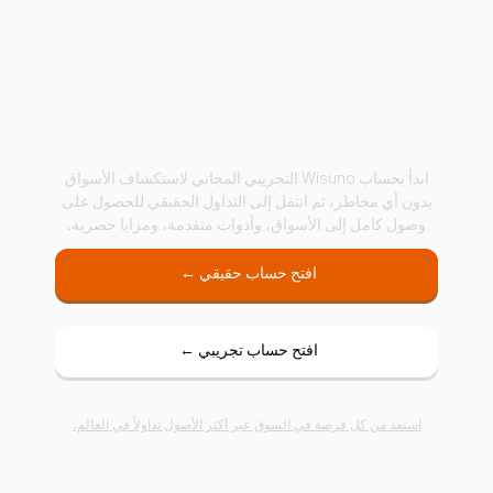
ابدأ التداول مع Wisuno
ابدأ بحساب Wisuno التجريبي المجاني لاستكشاف الأسواق
بدون أي مخاطر، ثم انتقل إلى التداول الحقيقي للحصول على
وصول كامل إلى الأسواق، وأدوات متقدمة، ومزايا حصرية.
افتح حساب حقيقي ←
افتح حساب تجريبي ←
استفد من كل فرصة في السوق عبر أكثر الأصول تداولاً في العالم.