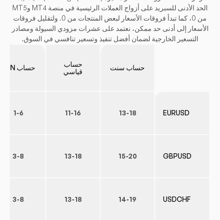
الحد الأدنى للسبريد على أزواج العملات الرئيسية في منصة MT4 وMT5
من 0، كما تبدأ فروقات الأسعار لبعض المنتجات من 0. ولتقليل فروقات
الأسعار إلى أدنى حد ممكن، نعتمد على عشرات مزودي السيولة ومصادر
التسعير الخارجية لضمان أفضل تنفيذ وتسعير تنافسي في السوق.
حساب
حساب سنت
حساب ECN
قياسي
1-6
11-16
13-18
EURUSD
3-8
13-18
15-20
GBPUSD
3-8
13-18
14-19
USDCHF