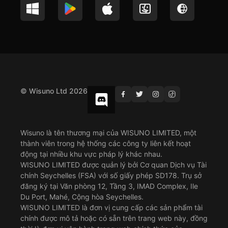
© Wisuno Ltd 2026
Wisuno là tên thương mại của WISUNO LIMITED, một
thành viên trong hệ thống các công ty liên kết hoạt
động tại nhiều khu vực pháp lý khác nhau.
WISUNO LIMITED được quản lý bởi Cơ quan Dịch vụ Tài
chính Seychelles (FSA) với số giấy phép SD178. Trụ sở
đăng ký tại Văn phòng 12, Tầng 3, IMAD Complex, Ile
Du Port, Mahé, Cộng hòa Seychelles.
WISUNO LIMITED là đơn vị cung cấp các sản phẩm tài
chính được mô tả hoặc có sẵn trên trang web này, đồng