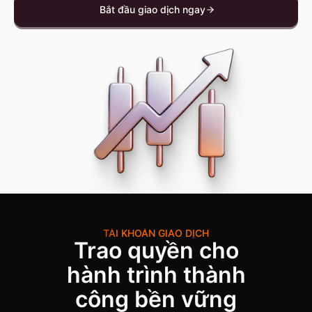
Bắt đầu giao dịch ngay
TÀI KHOẢN GIAO DỊCH
Trao quyền cho
hành trình thành
công bền vững