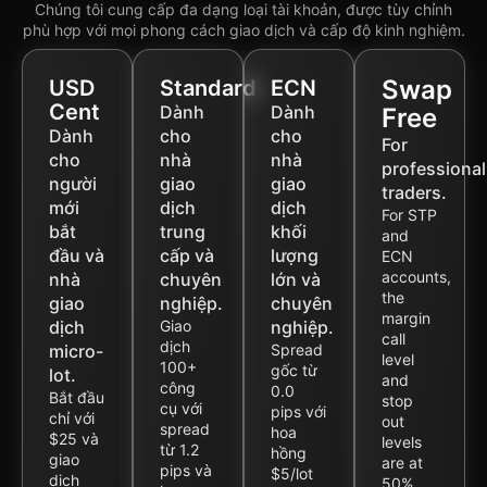
Chúng tôi cung cấp đa dạng loại tài khoản, được tùy chỉnh
phù hợp với mọi phong cách giao dịch và cấp độ kinh nghiệm.
Swap
USD
Standard
ECN
Cent
Dành
Dành
Free
Dành
cho
cho
For
cho
nhà
nhà
professional
người
giao
giao
traders.
mới
dịch
dịch
For STP
bắt
trung
khối
and
đầu và
cấp và
lượng
ECN
accounts,
nhà
chuyên
lớn và
the
giao
nghiệp.
chuyên
margin
dịch
Giao
nghiệp.
call
dịch
micro-
Spread
level
100+
gốc từ
lot.
and
công
0.0
Bắt đầu
stop
cụ với
pips với
chỉ với
out
spread
hoa
$25 và
levels
từ 1.2
hồng
giao
are at
pips và
$5/lot
dịch
50%