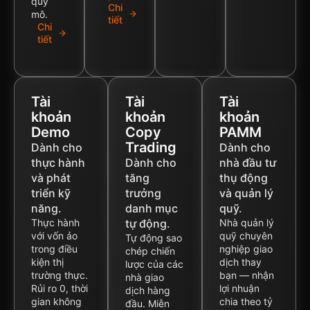
quy
Chi
mô.
tiết
Chi
tiết
Tài
Tài
Tài
khoản
khoản
khoản
Demo
Copy
PAMM
Trading
Dành cho
Dành cho
thực hành
Dành cho
nhà đầu tư
và phát
tăng
thụ động
triển kỹ
trưởng
và quản lý
năng.
danh mục
quỹ.
Thực hành
tự động.
Nhà quản lý
với vốn ảo
quỹ chuyên
Tự động sao
trong điều
nghiệp giao
chép chiến
kiện thị
dịch thay
lược của các
trường thực.
bạn — nhận
nhà giao
Rủi ro 0, thời
lợi nhuận
dịch hàng
gian không
chia theo tỷ
đầu. Miễn