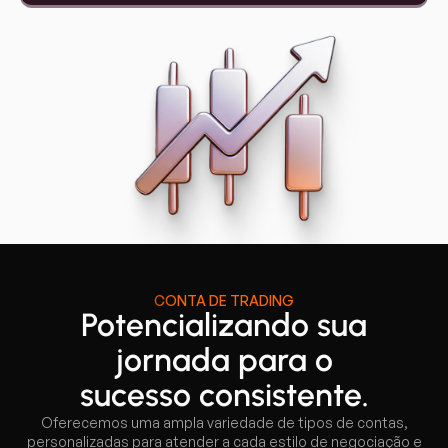
CONTA DE TRADING
Potencializando sua
jornada para o
sucesso consistente.
Oferecemos uma ampla variedade de tipos de contas,
personalizadas para atender a cada estilo de negociação e