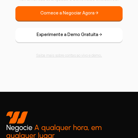
Comece a Negociar Agora
Experimente a Demo Gratuita
Saiba mais sobre contas ao vivo e demo.
Negocie
A qualquer hora, em
qualquer lugar