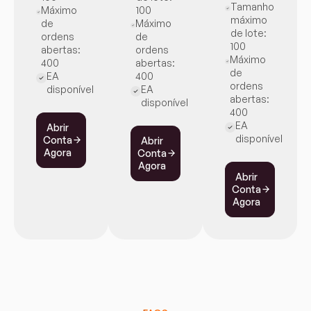
Tamanho
Máximo
100
máximo
de
Máximo
de lote:
ordens
de
100
abertas:
ordens
Máximo
400
abertas:
de
EA
400
ordens
disponível
EA
abertas:
disponível
400
EA
Abrir
disponível
Conta
Abrir
Agora
Conta
Agora
Abrir
Conta
Agora