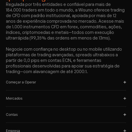
Regulada por três entidades e confiável para mais de
184.000 traders em todo o mundo, a Wisuno oferece trading
de CFD com padrão institucional, apoiada por mais de 12
anos de experiência comprovada no mercado. Acesse mais
de 1.000 instrumentos CFD em forex, commodities, ações,
índices, criptomoedas e metais—todos com execução
ultrarrápida (99,35% das ordens em menos de 13ms).
Negocie com confiança no desktop ou no mobile utilizando
plataformas de trading avançadas, spreads ultrabaixos a
partir de 0,0 pips em contas ECN, e ferramentas
profissionais desenvolvidas para apoiar sua estratégia de
trading—com alavancagem de até 2000:1.
Começar a Operar
Mercados
Contas
Empresa