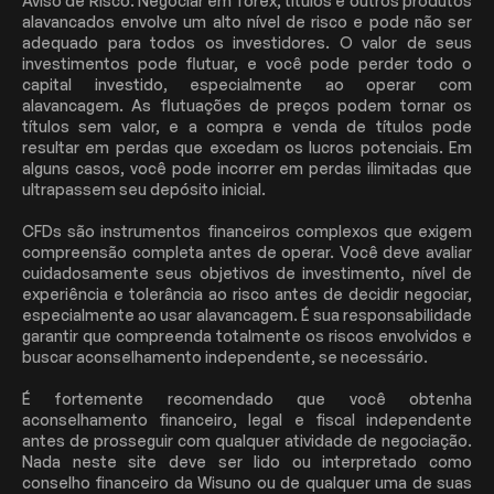
Aviso de Risco: Negociar em forex, títulos e outros produtos
alavancados envolve um alto nível de risco e pode não ser
adequado para todos os investidores. O valor de seus
investimentos pode flutuar, e você pode perder todo o
capital investido, especialmente ao operar com
alavancagem. As flutuações de preços podem tornar os
títulos sem valor, e a compra e venda de títulos pode
resultar em perdas que excedam os lucros potenciais. Em
alguns casos, você pode incorrer em perdas ilimitadas que
ultrapassem seu depósito inicial.
CFDs são instrumentos financeiros complexos que exigem
compreensão completa antes de operar. Você deve avaliar
cuidadosamente seus objetivos de investimento, nível de
experiência e tolerância ao risco antes de decidir negociar,
especialmente ao usar alavancagem. É sua responsabilidade
garantir que compreenda totalmente os riscos envolvidos e
buscar aconselhamento independente, se necessário.
É fortemente recomendado que você obtenha
aconselhamento financeiro, legal e fiscal independente
antes de prosseguir com qualquer atividade de negociação.
Nada neste site deve ser lido ou interpretado como
conselho financeiro da Wisuno ou de qualquer uma de suas