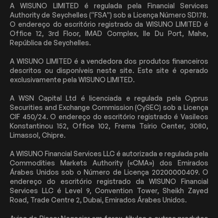
A WISUNO LIMITED é regulada pela Financial Services
Authority de Seychelles (“FSA”) sob a Licença Número SD178.
O endereço do escritório registrado da WISUNO LIMITED é
Office 12, 3rd Floor, IMAD Complex, Ile Du Port, Mahe,
República de Seychelles.
A WISUNO LIMITED é a vendedora dos produtos financeiros
descritos ou disponíveis neste site. Este site é operado
exclusivamente pela WISUNO LIMITED.
A WSN Capital Ltd é licenciada e regulada pela Cyprus
Securities and Exchange Commission (CySEC) sob a Licença
CIF 450/24. O endereço do escritório registrado é Vasileos
Konstantinou 152, Office 102, Frema Tsirio Center, 3080,
Limassol, Chipre.
A WISUNO Financial Services LLC é autorizada e regulada pela
Commodities Markets Authority («CMA») dos Emirados
Árabes Unidos sob o Número de Licença 20200000409. O
endereço do escritório registrado da WISUNO Financial
Services LLC é Level 9, Convention Tower, Sheikh Zayed
Road, Trade Centre 2, Dubai, Emirados Árabes Unidos.