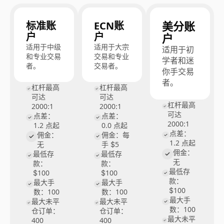
美分账
标准账
ECN账
户
户
户
适用于中级
适用于大宗
适用于初
和专业交易
交易和专业
学者和迷
者。
交易者。
你手交易
者。
杠杆最高
杠杆最高
可达
可达
杠杆最高
2000:1
2000:1
可达
点差：
点差：
2000:1
1.2 点起
0.0 点起
点差：
佣金：
佣金：每
1.2 点起
无
手 $5
佣金：
最低存
最低存
无
款：
款：
最低存
$100
$100
款：
最大手
最大手
$100
数：100
数：100
最大手
最大未平
最大未平
数：100
仓订单：
仓订单：
最大未平
400
400