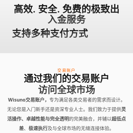
高效. 安全. 免费的极致出
入金服务
支持多种支付方式
交易账户
通过我们的交易账户
访问全球市场
Wisuno交易账户，
专为满足各类交易者的需求而设计。
无论您是入门新手还是资深专业人士。我们致力于提供
灵
活操作、卓越性能与完全透明
的完美融合，并辅以
超低点
差
、
极速执行
及与全球市场的无缝连接体验。