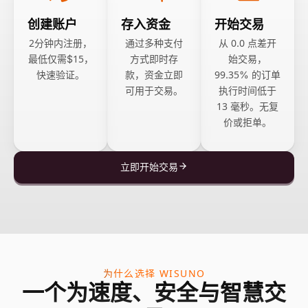
创建账户
存入资金
开始交易
2分钟内注册，
通过多种支付
从 0.0 点差开
最低仅需$15，
方式即时存
始交易，
快速验证。
款，资金立即
99.35% 的订单
可用于交易。
执行时间低于
13 毫秒。无复
价或拒单。
立即开始交易
为什么选择 WISUNO
一个为速度、安全与智慧交