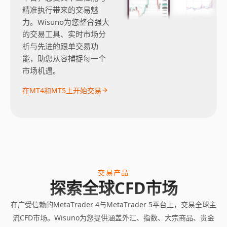
精准执行带来的交易魅
力。Wisuno为您整合强大
的交易工具、实时市场分
析与先进的跟单交易功
能，助您从容捕捉每一个
市场机遇。
在MT4和MT5上开始交易
交易产品
探索全球CFD市场
在广受信赖的MetaTrader 4与MetaTrader 5平台上，交易全球主
流CFD市场。Wisuno为您提供涵盖外汇、指数、大宗商品、贵金