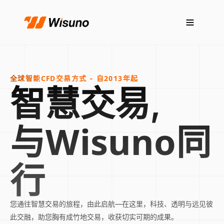
智慧交易,
全球智能CFD交易方式 - 自2013年起
与Wisuno同
行
您通往智慧交易的旅程，由此启航—在这里，科技、透明与远见彼
此交融，助您胸有成竹地交易，收获切实可期的成果。