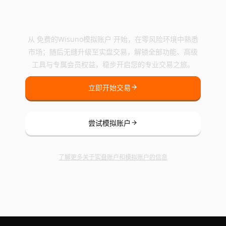
开启您的Wisuno交易之
旅
从 免费的Wisuno模拟账户 开始，在零风险环境中熟悉
市场；随后无缝升级至实盘交易，解锁全部功能、高级
工具与专属会员权益，稳步开启您的专业交易之旅。
立即开始交易
尝试模拟账户
了解更多关于实盘账户和模拟账户的信息