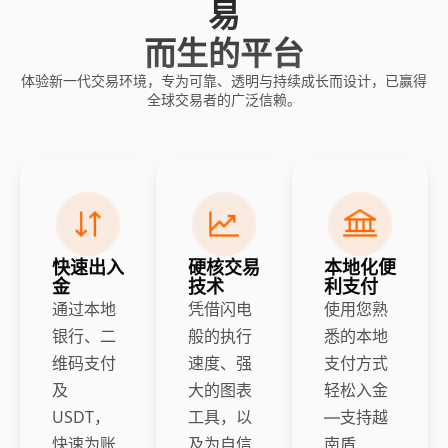
易
而生的平台
体验新一代交易环境，专为可靠、透明与持续成长而设计，已赢得
全球交易者的广泛信赖。
快速出入
硬核交易
本地化便
金
技术
利支付
通过本地
凭借闪电
使用您熟
银行、二
般的执行
悉的本地
维码支付
速度、强
支付方式
及
大的图表
轻松入金
USDT，
工具，以
—支持越
快速为账
及为自信
南盾