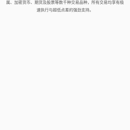
属、加密货币、期货及股票等数千种交易品种，所有交易均享有极
速执行与超低点差的强劲支持。