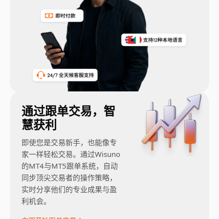
通过跟单交易，智
慧获利
即使您是交易新手，也能像专
家一样轻松交易。通过Wisuno
的MT4与MT5跟单系统，自动
同步顶尖交易者的操作策略，
实时分享他们的专业成果与盈
利机会。