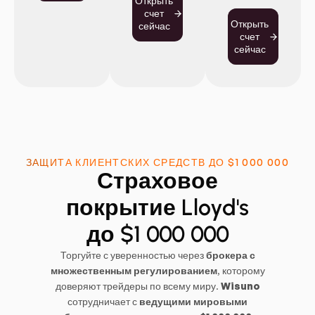
Открыть
счет
Открыть
сейчас
счет
сейчас
ЗАЩИТА КЛИЕНТСКИХ СРЕДСТВ ДО $1 000 000
Страховое
покрытие Lloyd's
до $1 000 000
Торгуйте с уверенностью через
брокера с
множественным регулированием
, которому
доверяют трейдеры по всему миру.
Wisuno
сотрудничает с
ведущими мировыми