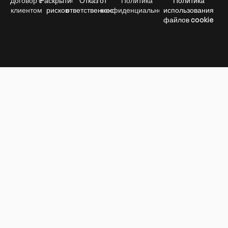
Договор с
Раскрытие
Отказ от
Политика
Политика
клиентом
рисков
ответственности
конфиденциальности
использования
файлов cookie