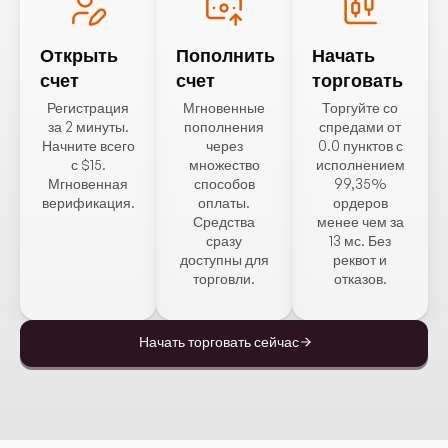
Открыть
Пополнить
Начать
счет
счет
торговать
Регистрация
Мгновенные
Торгуйте со
за 2 минуты.
пополнения
спредами от
Начните всего
через
0.0 пунктов с
с $15.
множество
исполнением
Мгновенная
способов
99,35%
верификация.
оплаты.
ордеров
Средства
менее чем за
сразу
13 мс. Без
доступны для
реквот и
торговли.
отказов.
Начать торговать сейчас