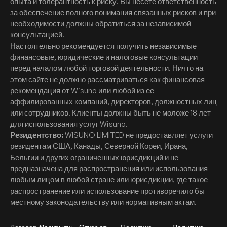
опыта и толерантность к риску. Вы несете ответственность
за обеспечение полного понимания связанных рисков и при
необходимости должны обратиться за независимой
консультацией.
Настоятельно рекомендуется получить независимые
финансовые, юридические и налоговые консультации
перед началом любой торговой деятельности. Ничто на
этом сайте не должно рассматриваться как финансовая
рекомендация от Wisuno или любой из ее
аффилированных компаний, директоров, должностных лиц
или сотрудников. Клиенты должны быть не моложе 18 лет
для использования услуг Wisuno.
Резидентство:
WISUNO LIMITED не предоставляет услуги
резидентам США, Канады, Северной Кореи, Ирана,
Бельгии и других ограниченных юрисдикций и не
предназначена для распространения или использования
любым лицом в любой стране или юрисдикции, где такое
распространение или использование противоречило бы
местному законодательству или нормативным актам.