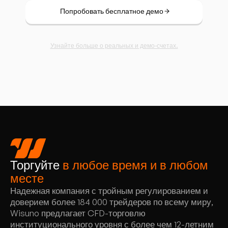
Попробовать бесплатное демо
Узнайте больше о реальных и демо-счетах.
Торгуйте
в любое время и в любом
месте
Надежная компания с тройным регулированием и
доверием более 184 000 трейдеров по всему миру,
Wisuno предлагает CFD-торговлю
институционального уровня с более чем 12-летним