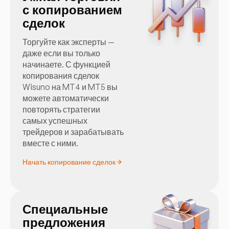
с копированием
сделок
Торгуйте как эксперты —
даже если вы только
начинаете. С функцией
копирования сделок
Wisuno на MT4 и MT5 вы
можете автоматически
повторять стратегии
самых успешных
трейдеров и зарабатывать
вместе с ними.
Начать копирование сделок
Специальные
предложения