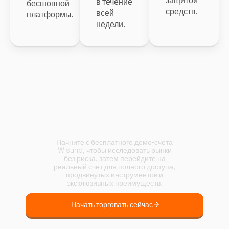
в течение
бесшовной
средств.
всей
платформы.
недели.
Начните торговать с
Wisuno.
Начните с бесплатного демо-счета
Wisuno, чтобы исследовать рынки
без риска, затем перейдите на
реальный счет для полного доступа,
продвинутых инструментов и
эксклюзивных преимуществ.
Начать торговать сейчас