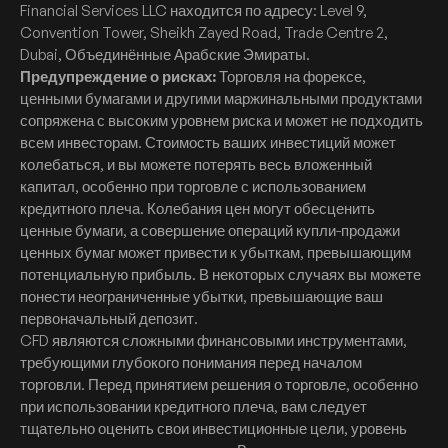
Financial Services LLC находится по адресу: Level 9,
Convention Tower, Sheikh Zayed Road, Trade Centre 2,
Dubai, Объединённые Арабские Эмираты.
Предупреждение о рисках:
Торговля на форексе,
ценными бумагами и другими маржинальными продуктами
сопряжена с высоким уровнем риска и может не подходить
всем инвесторам. Стоимость ваших инвестиций может
колебаться, и вы можете потерять весь вложенный
капитал, особенно при торговле с использованием
кредитного плеча. Колебания цен могут обесценить
ценные бумаги, а совершение операций купли-продажи
ценных бумаг может привести к убыткам, превышающим
потенциальную прибыль. В некоторых случаях вы можете
понести неограниченные убытки, превышающие ваш
первоначальный депозит.
CFD являются сложными финансовыми инструментами,
требующими глубокого понимания перед началом
торговли. Перед принятием решения о торговле, особенно
при использовании кредитного плеча, вам следует
тщательно оценить свои инвестиционные цели, уровень