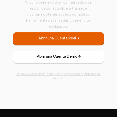
Wisuno para explorar los mercados sin
riesgo; luego, actualice a trading en
vivo para obtener acceso completo,
herramientas avanzadas y beneficios
exclusivos.
Abrir una Cuenta Real
Abrir una Cuenta Demo
Capitalice cada oportunidad con los activos más populares del
mundo.