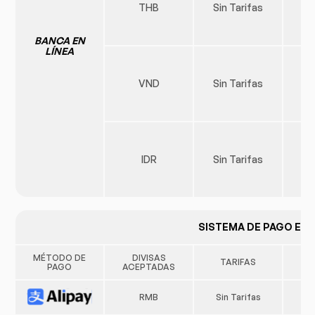
THB
Sin Tarifas
BANCA EN
LÍNEA
VND
Sin Tarifas
IDR
Sin Tarifas
SISTEMA DE PAGO EL
MÉTODO DE
DIVISAS
TARIFAS
PAGO
ACEPTADAS
RMB
Sin Tarifas