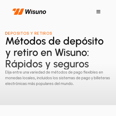
DEPÓSITOS Y RETIROS
Métodos de depósito
y retiro en Wisuno:
Rápidos y seguros
Elija entre una variedad de métodos de pago flexibles en
monedas locales, incluidos los sistemas de pago y billeteras
electrónicas más populares del mundo.