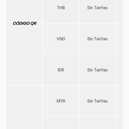
THB
Sin Tarifas
CÓDIGO QR
VND
Sin Tarifas
IDR
Sin Tarifas
MYR
Sin Tarifas