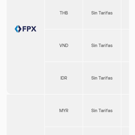
THB
Sin Tarifas
VND
Sin Tarifas
IDR
Sin Tarifas
MYR
Sin Tarifas