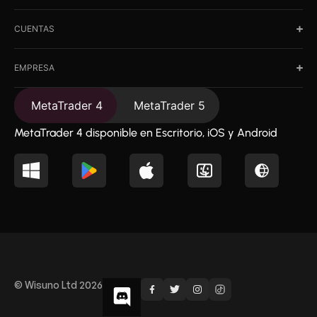
CUENTAS
EMPRESA
MetaTrader 4
MetaTrader 5
MetaTrader 4 disponible en Escritorio, iOS y Android
© Wisuno Ltd 2026