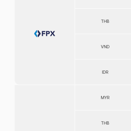
THB
VND
IDR
MYR
THB