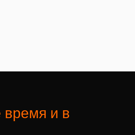
 время и в