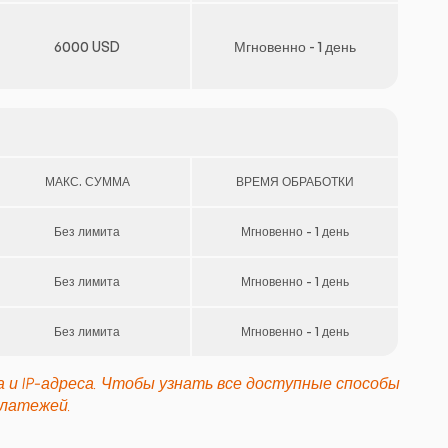
6000 USD
Мгновенно - 1 день
МАКС. СУММА
ВРЕМЯ ОБРАБОТКИ
Без лимита
Мгновенно - 1 день
Без лимита
Мгновенно - 1 день
Без лимита
Мгновенно - 1 день
 и IP-адреса. Чтобы узнать все доступные способы
платежей.