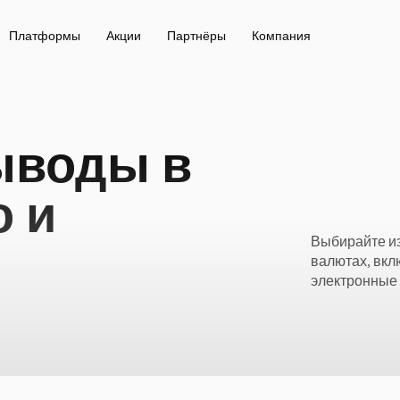
Платформы
Акции
Партнёры
Компания
ыводы в
о и
Выбирайте из
валютах, вк
электронные 