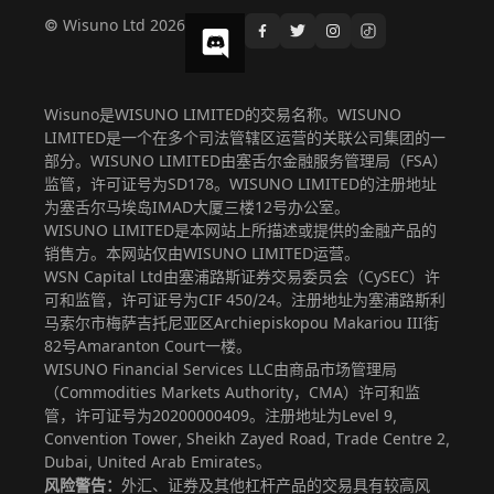
© Wisuno Ltd 2026
Wisuno是WISUNO LIMITED的交易名称。WISUNO
LIMITED是一个在多个司法管辖区运营的关联公司集团的一
部分。WISUNO LIMITED由塞舌尔金融服务管理局（FSA）
监管，许可证号为SD178。WISUNO LIMITED的注册地址
为塞舌尔马埃岛IMAD大厦三楼12号办公室。
WISUNO LIMITED是本网站上所描述或提供的金融产品的
销售方。本网站仅由WISUNO LIMITED运营。
WSN Capital Ltd由塞浦路斯证券交易委员会（CySEC）许
可和监管，许可证号为CIF 450/24。注册地址为塞浦路斯利
马索尔市梅萨吉托尼亚区Archiepiskopou Makariou III街
82号Amaranton Court一楼。
WISUNO Financial Services LLC由商品市场管理局
（Commodities Markets Authority，CMA）许可和监
管，许可证号为20200000409。注册地址为Level 9,
Convention Tower, Sheikh Zayed Road, Trade Centre 2,
Dubai, United Arab Emirates。
风险警告：
外汇、证券及其他杠杆产品的交易具有较高风