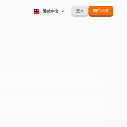
Русский
登入
開始交易
繁体中文
Português