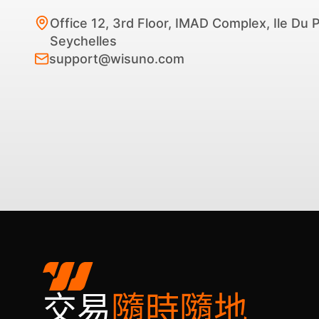
Office 12, 3rd Floor, IMAD Complex, Ile Du 
Seychelles
support@wisuno.com
交易
隨時隨地