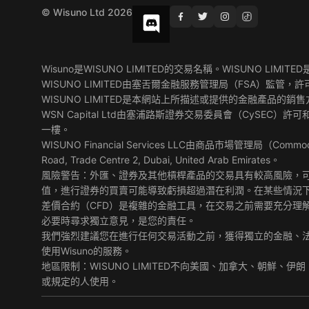
© Wisuno Ltd 2026
Wisuno是WISUNO LIMITED的交易名稱。WISUNO L
WISUNO LIMITED由塞舌爾金融服務管理局（FSA）監管，許
WISUNO LIMITED是本網站上所描述或提供的金融產品的銷售方
WSN Capital Ltd由塞浦路斯證券交易委員會（CySEC）許可和監
一樓。
WISUNO Financial Services LLC由商品市場管理局（Commod
Road, Trade Centre 2, Dubai, United Arab Emirates。
風險警告：外匯、證券及其他槓桿產品的交易具有較高風險，
值，進行證券的買賣可能導致虧損超過潛在利潤。在某些情況
差價合約（CFD）是複雜的金融工具，在交易之前需要充分理
必要時尋求獨立意見，是您的責任。
我們強烈建議您在進行任何交易活動之前，獲得獨立的金融、法
使用Wisuno的服務。
地區限制：WISUNO LIMITED不向美國、加拿大、朝
或規定的人使用。