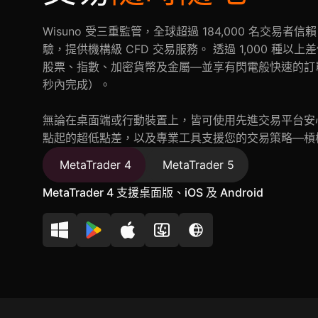
Wisuno 受三重監管，全球超過 184,000 名交易者
驗，提供機構級 CFD 交易服務。 透過 1,000 種
股票、指數、加密貨幣及金屬—並享有閃電般快速的訂單執行
秒內完成）。
無論在桌面端或行動裝置上，皆可使用先進交易平台安心交
點起的超低點差，以及專業工具支援您的交易策略—
MetaTrader 4
MetaTrader 5
MetaTrader 4 支援桌面版、iOS 及 Android