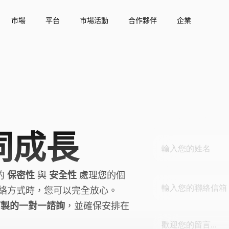
市場
平台
市場活動
合作夥伴
企業
給我們留言
姓名
同成長
電子信箱
的
保密性
與
安全性
處理您的個
絡方式時，您可以完全放心。
訂製的一對一諮詢
，並確保安排在
留言