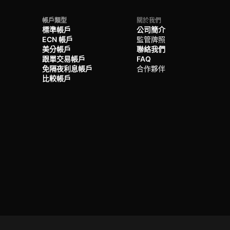
帳戶類型
關於我們
標準帳戶
公司簡介
ECN 帳戶
監管牌照
美分帳戶
聯絡我們
跟單交易帳戶
FAQ
免隔夜利息帳戶
合作夥伴
比較帳戶