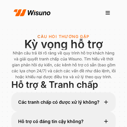
CÂU HỎI THƯỜNG GẶP
Kỳ vọng hỗ trợ
Nhận câu trả lời rõ ràng về quy trình hỗ trợ khách hàng
và giải quyết tranh chấp của Wisuno. Tìm hiểu về thời
gian phản hồi dự kiến, các kênh hỗ trợ có sẵn (bao gồm
các lựa chọn 24/7) và cách các vấn đề như đảo lệnh, lỗi
hoặc khiếu nại được điều tra và xử lý theo quy trình.
Hỗ trợ & Tranh chấp
Các tranh chấp có được xử lý không?
Hỗ trợ có đáng tin cậy không?