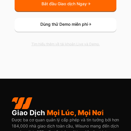
Bắt đầu Giao dịch Ngay
Dùng thử Demo miễn phí
Tìm hiểu thêm về tài khoản Live và Demo.
Giao Dịch
Mọi Lúc, Mọi Nơ
i
Được ba cơ quan quản lý cấp phép và tin tưởng bởi hơn
184,000 nhà giao dịch toàn cầu, Wisuno mang đến dịch