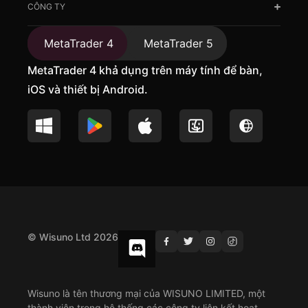
CÔNG TY
MetaTrader 4
MetaTrader 5
MetaTrader 4 khả dụng trên máy tính để bàn,
iOS và thiết bị Android.
© Wisuno Ltd 2026
Wisuno là tên thương mại của WISUNO LIMITED, một
thành viên trong hệ thống các công ty liên kết hoạt