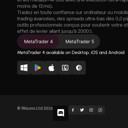
moins de 13 ms).
Tradez en toute confiance sur ordinateur ou mobil
trading avancées, des spreads ultra-bas dès 0,0 p
outils professionnels conçus pour soutenir votre s
effet de levier allant jusqu’à 2000:1.
MetaTrader 4
MetaTrader 5
MetaTrader 4 available on Desktop, iOS and Android
© Wisuno Ltd 2026