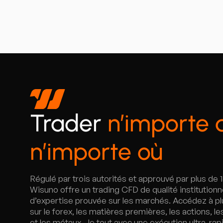
Trader
n’importe 
n’importe où
Régulé par trois autorités et approuvé par plus de
Wisuno offre un trading CFD de qualité institutionne
d’expertise prouvée sur les marchés. Accédez à p
sur le forex, les matières premières, les actions, l
et les métaux—le tout avec une exécution ultra-ra