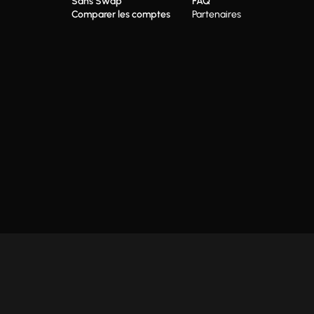
Sans Swap
FAQ
Comparer les comptes
Partenaires