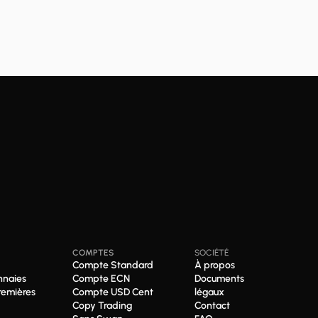
COMPTES
SOCIÉTÉ
Compte Standard
À propos
naies
Compte ECN
Documents
remières
Compte USD Cent
légaux
Copy Trading
Contact