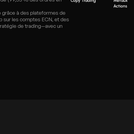
Copy Trading
Métaux
Actions
e grâce à des plateformes de
ip sur les comptes ECN, et des
tratégie de trading—avec un