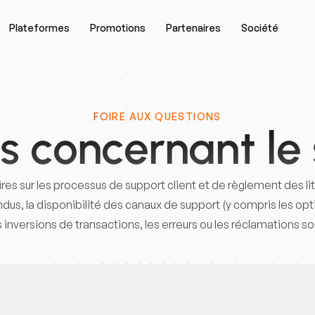
Plateformes
Promotions
Partenaires
Société
FOIRE AUX QUESTIONS
s concernant le
es sur les processus de support client et de règlement des l
ndus, la disponibilité des canaux de support (y compris les op
 inversions de transactions, les erreurs ou les réclamations so