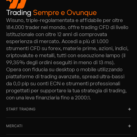
Trading
Sempre e Ovunque
Wisuno, triple-regolamentata e affidabile per oltre
184.000 trader nel mondo, offre trading CFD di livello
istituzionale con oltre 12 anni di comprovata
esperienza di mercato. Accedi a più di 1.000
strumenti CFD su forex, materie prime, azioni, indici,
criptovalute e metalli, tutti con esecuzione lampo (il
99,35% degli ordini eseguiti in meno di 13 ms).
Opera con fiducia su desktop o mobile utilizzando
piattaforme di trading avanzate, spread ultra-bassi
da 0,0 pip su conti ECN e strumenti professionali
progettati per supportare la tua strategia di trading,
con una leva finanziaria fino a 2000:1.
START TRADING
MERCATI