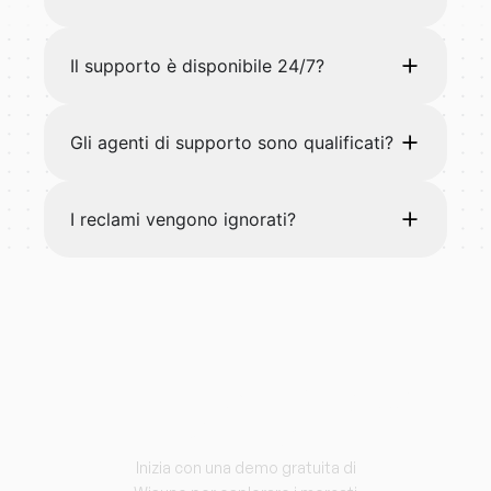
Il supporto è disponibile 24/7?
Gli agenti di supporto sono qualificati?
I reclami vengono ignorati?
Inizia a fare trading con
Wisuno.
Inizia con una demo gratuita di