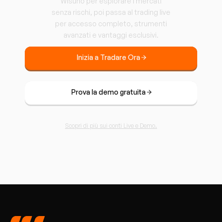
Wisuno per esplorare i mercati
senza rischi, poi passa al trading live
per accesso completo, strumenti
avanzati e vantaggi esclusivi.
Inizia a Tradare Ora
Prova la demo gratuita
Scopri di più sui conti Live e Demo.