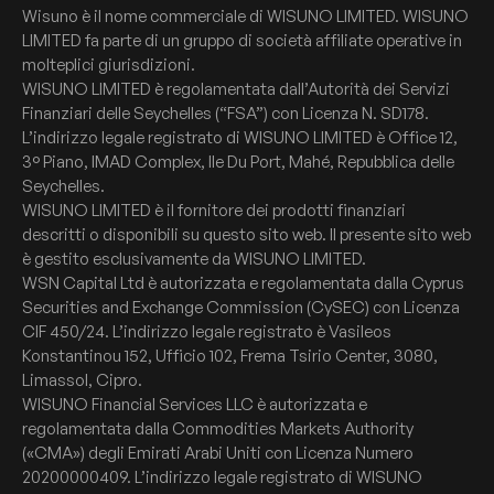
Wisuno è il nome commerciale di WISUNO LIMITED. WISUNO
LIMITED fa parte di un gruppo di società affiliate operative in
molteplici giurisdizioni.
WISUNO LIMITED è regolamentata dall’Autorità dei Servizi
Finanziari delle Seychelles (“FSA”) con Licenza N. SD178.
L’indirizzo legale registrato di WISUNO LIMITED è Office 12,
3° Piano, IMAD Complex, Ile Du Port, Mahé, Repubblica delle
Seychelles.
WISUNO LIMITED è il fornitore dei prodotti finanziari
descritti o disponibili su questo sito web. Il presente sito web
è gestito esclusivamente da WISUNO LIMITED.
WSN Capital Ltd è autorizzata e regolamentata dalla Cyprus
Securities and Exchange Commission (CySEC) con Licenza
CIF 450/24. L’indirizzo legale registrato è Vasileos
Konstantinou 152, Ufficio 102, Frema Tsirio Center, 3080,
Limassol, Cipro.
WISUNO Financial Services LLC è autorizzata e
regolamentata dalla Commodities Markets Authority
(«CMA») degli Emirati Arabi Uniti con Licenza Numero
20200000409. L’indirizzo legale registrato di WISUNO