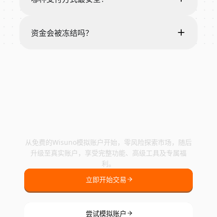
资金会被冻结吗？
开启您的Wisuno交易之
旅
从免费的Wisuno模拟账户开始，零风险探索市场，随后
升级至真实账户，享受完整功能、高级工具及专属福
利。
立即开始交易
尝试模拟账户