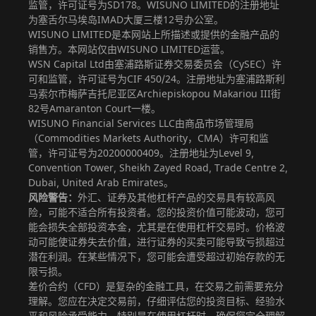
监管，许可证号为SD178。WISUNO LIMITED的注册地址
为塞舌尔马埃岛IMAD大厦三楼12号办公室。
WISUNO LIMITED是本网站上所描述或提供的金融产品的
销售方。本网站仅由WISUNO LIMITED运营。
WSN Capital Ltd由塞浦路斯证券交易委员会（CySEC）许
可和监管，许可证号为CIF 450/24。注册地址为塞浦路斯利
马索尔市梅萨吉托尼亚区Archiepiskopou Makariou III街
82号Amaranton Court一楼。
WISUNO Financial Services LLC由商品市场管理局
（Commodities Markets Authority，CMA）许可和监
管，许可证号为20200000409。注册地址为Level 9,
Convention Tower, Sheikh Zayed Road, Trade Centre 2,
Dubai, United Arab Emirates。
风险警告：
外汇、证券及其他杠杆产品的交易具有较高风
险，可能不适合所有投资者。您的投资价值可能波动，您可
能会损失全部投资本金，尤其是在使用杠杆交易时。价格波
动可能使证券失去价值，进行证券的买卖可能导致亏损超过
潜在利润。在某些情况下，您可能会遭受超过初始存款的无
限亏损。
差价合约（CFD）是复杂的金融工具，在交易之前需要充分
理解。您应在决定交易前，仔细评估您的投资目标、经验水
平和风险承受能力，特别是在使用杠杆时。确保您完全理解