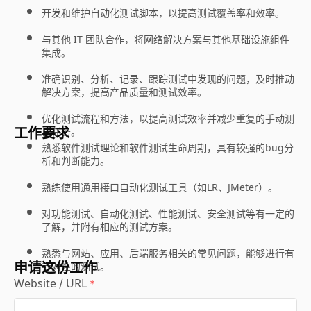
开发和维护自动化测试脚本，以提高测试覆盖率和效率。
与其他 IT 团队合作，将网络解决方案与其他基础设施组件
集成。
准确识别、分析、记录、跟踪测试中发现的问题，及时推动
解决方案，提高产品质量和测试效率。
优化测试流程和方法，以提高测试效率并减少重复的手动测
工作要求
试任务。
熟悉软件测试理论和软件测试生命周期，具有较强的bug分
析和判断能力。
熟练使用通用接口自动化测试工具（如LR、JMeter）。
对功能测试、自动化测试、性能测试、安全测试等有一定的
了解，并附有相应的测试方案。
熟悉与网站、应用、后端服务相关的常见问题，能够进行有
申请这份工作
针对性的测试。
Website / URL
*