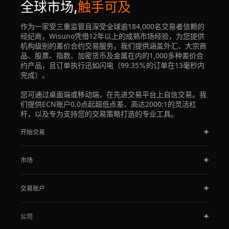
全球市场,
触手可及
作为一家受三重监管且深受全球逾184,000名交易者信赖的
经纪商，Wisuno凭借12年以上的成熟市场经验，为您提供
机构级别的差价合约交易服务。我们提供涵盖外汇、大宗商
品、股票、指数、加密货币及金属在内的1,000多种差价合
约产品，且订单执行迅如闪电（99.35%的订单在13毫秒内
完成）。
您可通过桌面端或移动端，在先进交易平台上自信交易。我
们提供ECN账户0.0点起超低点差、高达2000:1的灵活杠
杆，以及专为支持您的交易策略打造的专业工具。
开始交易
市场
交易账户
公司