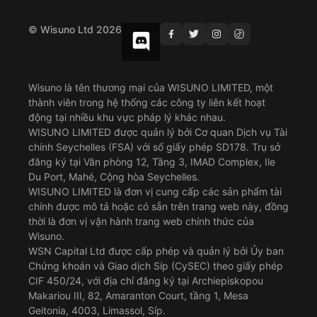
© Wisuno Ltd 2026
Wisuno là tên thương mại của WISUNO LIMITED, một
thành viên trong hệ thống các công ty liên kết hoạt
động tại nhiều khu vực pháp lý khác nhau.
WISUNO LIMITED được quản lý bởi Cơ quan Dịch vụ Tài
chính Seychelles (FSA) với số giấy phép SD178. Trụ sở
đăng ký tại Văn phòng 12, Tầng 3, IMAD Complex, Ile
Du Port, Mahé, Cộng hòa Seychelles.
WISUNO LIMITED là đơn vị cung cấp các sản phẩm tài
chính được mô tả hoặc có sẵn trên trang web này, đồng
thời là đơn vị vận hành trang web chính thức của
Wisuno.
WSN Capital Ltd được cấp phép và quản lý bởi Ủy ban
Chứng khoán và Giao dịch Síp (CySEC) theo giấy phép
CIF 450/24, với địa chỉ đăng ký tại Archiepiskopou
Makariou III, 82, Amaranton Court, tầng 1, Mesa
Geitonia, 4003, Limassol, Síp.