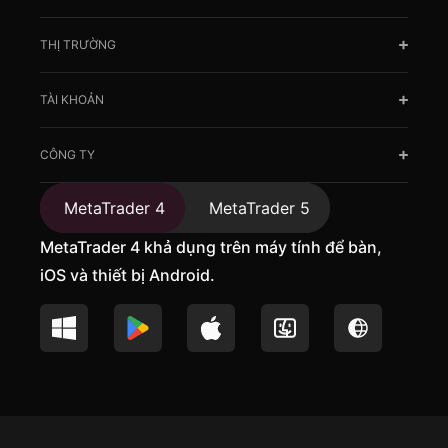
THỊ TRƯỜNG
TÀI KHOẢN
CÔNG TY
MetaTrader 4
MetaTrader 5
MetaTrader 4 khả dụng trên máy tính để bàn,
iOS và thiết bị Android.