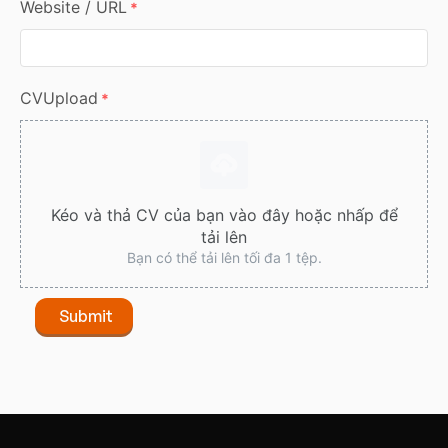
Website / URL
*
CVUpload
*
Kéo và thả CV của bạn vào đây hoặc nhấp để
tải lên
Bạn có thể tải lên tối đa 1 tệp.
Submit