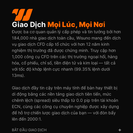
Giao Dịch
Mọi Lúc, Mọi Nơ
i
Được ba cơ quan quản lý cấp phép và tin tưởng bởi hơn
184,000 nhà giao dịch toàn cầu, Wisuno mang đến dịch
vụ giao dịch CFD cấp tổ chức với hơn 12 năm kinh
nghiệm thị trường đã được chứng minh. Truy cập hơn
1,000 công cụ CFD trên các thị trường ngoại hối, hàng
hóa, cổ phiếu, chỉ số, tiền điện tử và kim loại — tất cả
với tốc độ khớp lệnh cực nhanh (99.35% lệnh dưới
13ms).
Giao dịch đầy tin cậy trên máy tính để bàn hay thiết bị
di động bằng các nền tảng giao dịch tiên tiến, mức
chênh lệch (spread) siêu thấp từ 0.0 pip trên tài khoản
ECN, cùng các công cụ chuyên nghiệp được xây dựng
để hỗ trợ chiến lược giao dịch của bạn — với đòn bẩy
lên đến 2000:1.
BẮT ĐẦU GIAO DỊCH