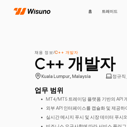
홈
트레이드
채용 정보
C++ 개발자
/
C++ 개발자
Kuala Lumpur, Malaysia
정규직 
업무 범위
MT4/MT5 트레이딩 플랫폼 기반의 AP
외부 API 인터페이스를 캡슐화 및 제공
실시간 메시지 푸시 및 시장 데이터 푸시
비즈니스 요구사항에 따라 서비스 플러그