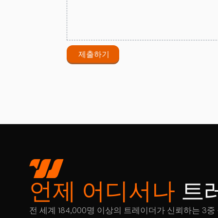
제출하기
언제 어디서나
트
전 세계 184,000명 이상의 트레이더가 신뢰하는 3중 규