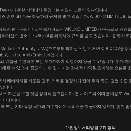
LIMITED는 여러 관할 지역에서 운영되는 계열사 그룹의 일부입니다.
SD178을 취득하여 규제를 받고 있습니다. WISUNO LIMITED의 등록 사무실 주소
 상품의 판매자입니다. 본 웹사이트는 WISUNO LIMITED가 단독으로 운영
스 번호 CIF 450/24를 취득하여 규제를 받고 있습니다. 등록 사무실 주소는 Arch
ties Markets Authority, CMA)으로부터 라이선스 번호 2020000040
Dubai, United Arab Emirates입니다.
준의 위험을 수반하며 모든 투자자에게 적합하지 않을 수 있습니다. 투자 가치
치해질 수 있으며, 증권의 매수 및 매매는 잠재적 이익을 초과하는 손실을 
 특히 레버리지를 사용할 경우, 거래를 결정하기 전에 투자 목표, 경험 수준
임입니다.
세무 자문을 구할 것을 강력히 권고합니다. 본 사이트의 어떠한 내용도 Wis
이어야 합니다.
이란, 벨기에 또는 기타 특정 국가의 거주자에게 서비스를 제공하지 않으며, 현지
개인정보처리방침
쿠키 정책