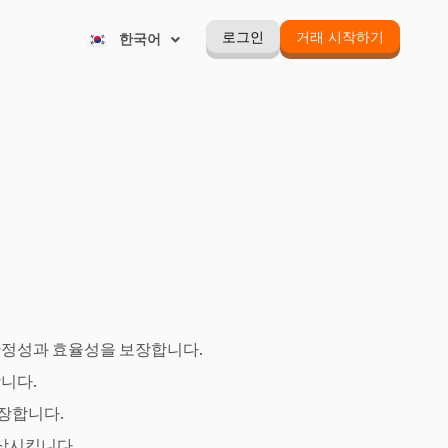
Русский
로그인
거래 시작하기
한국어
Português
 안정성과 효율성을 보장합니다.
니다.
장합니다.
상시킵니다.