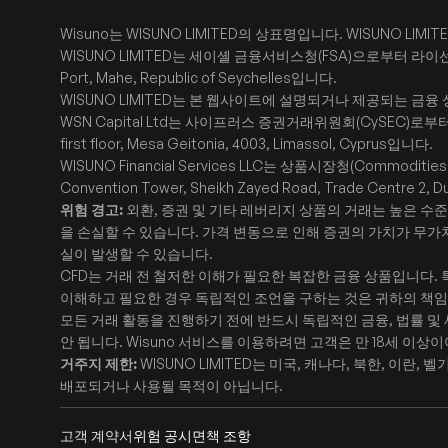
Wisuno는 WISUNO LIMITED의 상표명입니다. WISUNO 
WISUNO LIMITED는 세이셸 금융서비스청(FSA)으로부터 라이선스 번호 
Port, Mahe, Republic of Seychelles입니다.
WISUNO LIMITED는 본 웹사이트에 설명되거나 제공되는 금융
WSN Capital Ltd는 사이프러스 증권거래위원회(CySEC)로부터 라이선
first floor, Mesa Geitonia, 4003, Limassol, Cyprus입니다.
WISUNO Financial Services LLC는 상품시장청(Commodi
Convention Tower, Sheikh Zayed Road, Trade Centre 2, 
위험 경고:
외환, 증권 및 기타 레버리지 상품의 거래는 높은 수
을 손실할 수 있습니다. 가격 변동으로 인해 증권의 가치가 무가
실이 발생할 수 있습니다.
CFD는 거래 전 철저한 이해가 필요한 복잡한 금융 상품입니다.
이해하고 필요한 경우 독립적인 조언을 구하는 것은 귀하의 책
모든 거래 활동을 진행하기 전에 반드시 독립적인 금융, 법률 및 
안 됩니다. Wisuno 서비스를 이용하려면 고객은 만 18세 이상
거주지 제한:
WISUNO LIMITED는 미국, 캐나다, 북한, 
배포되거나 사용될 목적이 아닙니다.
고객 계약서
위험 공시
면책 조항