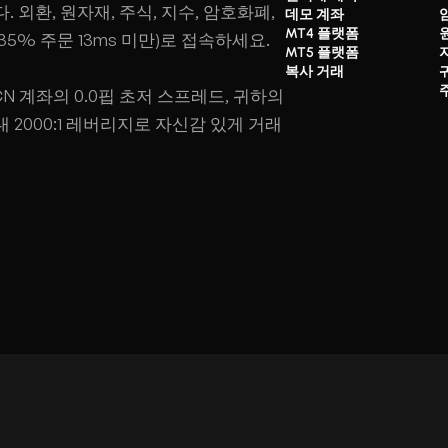
외환, 원자재, 주식, 지수, 암호화폐,
데모 계좌
MT4 플랫폼
.35% 주문 13ms 미만)로 접속하세요.
MT5 플랫폼
복사 거래
 계좌의 0.0핍 초저 스프레드, 귀하의
2000:1 레버리지로 자신감 있게 거래