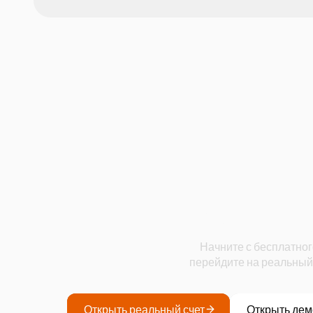
Начните
Начните с бесплатног
перейдите на реальный
Открыть реальный счет
Открыть дем