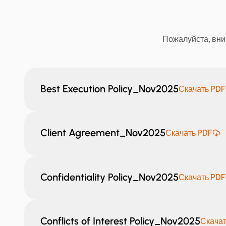
Пожалуйста, вни
Best Execution Policy_Nov2025
Скачать PDF
Client Agreement_Nov2025
Скачать PDF
Confidentiality Policy_Nov2025
Скачать PDF
Conflicts of Interest Policy_Nov2025
Скачат