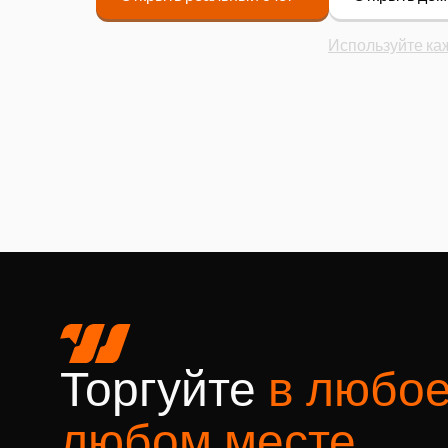
Используйте ка
Торгуйте
в любое
любом месте