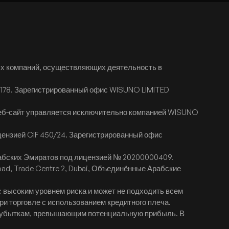
х компаний, осуществляющих деятельность в
D178. Зарегистрированный офис WISUNO LIMITED
веб-сайт управляется исключительно компанией WISUNO
цензией CIF 450/24. Зарегистрированный офис
рабских Эмиратов под лицензией № 20200000409.
Road, Trade Centre 2, Dubai, Объединённые Арабские
 высоким уровнем риска и может не подходить всем
ри торговле с использованием кредитного плеча.
 к убыткам, превышающим потенциальную прибыль. В