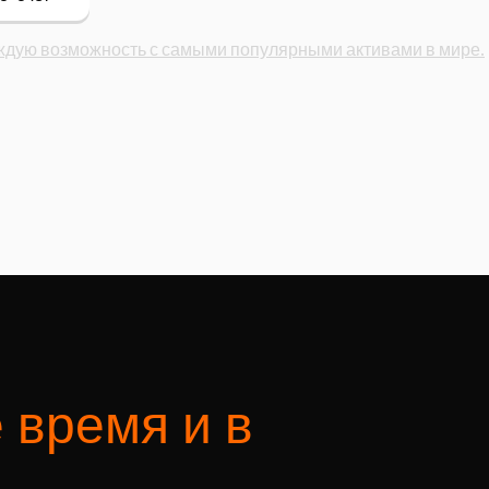
ждую возможность с самыми популярными активами в мире.
 время и в