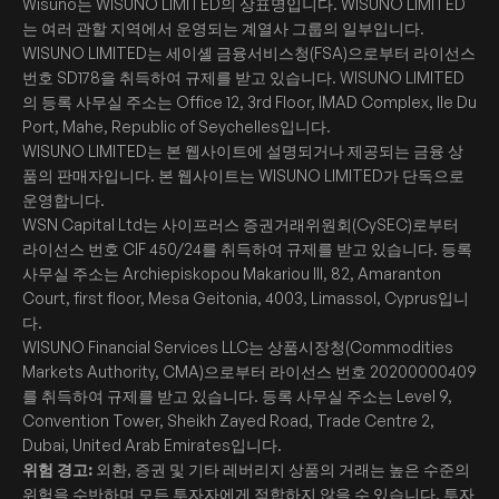
Wisuno는 WISUNO LIMITED의 상표명입니다. WISUNO LIMITED
는 여러 관할 지역에서 운영되는 계열사 그룹의 일부입니다.
WISUNO LIMITED는 세이셸 금융서비스청(FSA)으로부터 라이선스
번호 SD178을 취득하여 규제를 받고 있습니다. WISUNO LIMITED
의 등록 사무실 주소는 Office 12, 3rd Floor, IMAD Complex, Ile Du
Port, Mahe, Republic of Seychelles입니다.
WISUNO LIMITED는 본 웹사이트에 설명되거나 제공되는 금융 상
품의 판매자입니다. 본 웹사이트는 WISUNO LIMITED가 단독으로
운영합니다.
WSN Capital Ltd는 사이프러스 증권거래위원회(CySEC)로부터
라이선스 번호 CIF 450/24를 취득하여 규제를 받고 있습니다. 등록
사무실 주소는 Archiepiskopou Makariou III, 82, Amaranton
Court, first floor, Mesa Geitonia, 4003, Limassol, Cyprus입니
다.
WISUNO Financial Services LLC는 상품시장청(Commodities
Markets Authority, CMA)으로부터 라이선스 번호 20200000409
를 취득하여 규제를 받고 있습니다. 등록 사무실 주소는 Level 9,
Convention Tower, Sheikh Zayed Road, Trade Centre 2,
Dubai, United Arab Emirates입니다.
위험 경고:
외환, 증권 및 기타 레버리지 상품의 거래는 높은 수준의
위험을 수반하며 모든 투자자에게 적합하지 않을 수 있습니다. 투자