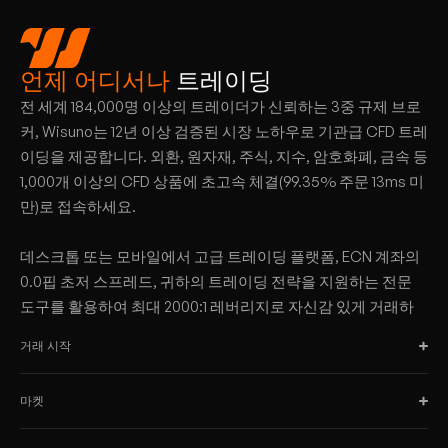
언제 어디서나
트레이딩
전 세계 184,000명 이상의 트레이더가 신뢰하는 3중 규제 브로
커, Wisuno는 12년 이상 검증된 시장 노하우로 기관급 CFD 트레
이딩을 제공합니다. 외환, 원자재, 주식, 지수, 암호화폐, 금속 등
1,000개 이상의 CFD 상품에 초고속 체결(99.35% 주문 13ms 미
만)로 접속하세요.
데스크톱 또는 모바일에서 고급 트레이딩 플랫폼, ECN 계좌의
0.0핍 초저 스프레드, 귀하의 트레이딩 전략을 지원하는 전문
도구를 활용하여 최대 2000:1 레버리지로 자신감 있게 거래하
십시오.
거래 시작
마켓