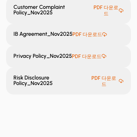
Customer Complaint
PDF 다운로
Policy_Nov2025
드
IB Agreement_Nov2025
PDF 다운로드
Privacy Policy_Nov2025
PDF 다운로드
Risk Disclosure
PDF 다운로
Policy_Nov2025
드