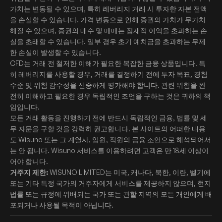
가치는 변동될 수 있으며, 특히 레버리지 거래 시 투자한 자본 전액
을 손실할 수 있습니다. 가격 변동으로 인해 증권의 가치가 무가치
해질 수 있으며, 증권의 매수 및 매매는 잠재적 이익을 초과하는 손
실을 초래할 수 있습니다. 일부 경우 초기 예치금을 초과하는 무제
한 손실이 발생할 수 있습니다.
CFD는 거래 전 철저한 이해가 필요한 복잡한 금융 상품입니다. 특
히 레버리지를 사용할 경우, 거래를 결정하기 전에 투자 목표, 경험
수준 및 위험 감수성을 신중하게 평가해야 합니다. 관련 위험을 완
전히 이해하고 필요한 경우 독립적인 조언을 구하는 것은 귀하의 책
임입니다.
모든 거래 활동을 진행하기 전에 반드시 독립적인 금융, 법률 및 세
무 자문을 구할 것을 강력히 권고합니다. 본 사이트의 어떠한 내용
도 Wisuno 또는 그 계열사, 임원, 직원의 금융 조언으로 해석되어서
는 안 됩니다. Wisuno 서비스를 이용하려면 고객은 만 18세 이상이
어야 합니다.
거주지 제한:
WISUNO LIMITED는 미국, 캐나다, 북한, 이란, 벨기에
또는 기타 특정 국가의 거주자에게 서비스를 제공하지 않으며, 현지
법률 또는 규정에 위배되는 국가 또는 관할 지역의 모든 개인에게 배
포되거나 사용될 목적이 아닙니다.