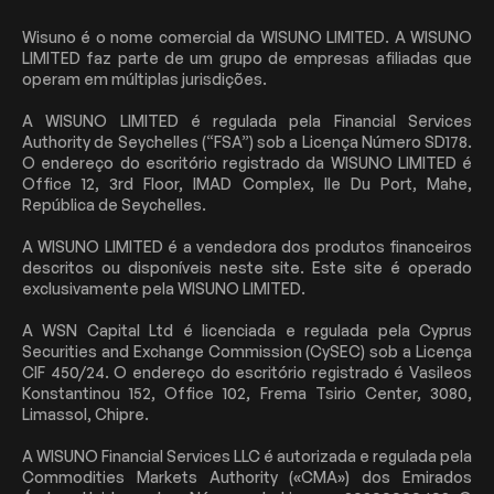
Wisuno é o nome comercial da WISUNO LIMITED. A WISUNO
LIMITED faz parte de um grupo de empresas afiliadas que
operam em múltiplas jurisdições.
A WISUNO LIMITED é regulada pela Financial Services
Authority de Seychelles (“FSA”) sob a Licença Número SD178.
O endereço do escritório registrado da WISUNO LIMITED é
Office 12, 3rd Floor, IMAD Complex, Ile Du Port, Mahe,
República de Seychelles.
A WISUNO LIMITED é a vendedora dos produtos financeiros
descritos ou disponíveis neste site. Este site é operado
exclusivamente pela WISUNO LIMITED.
A WSN Capital Ltd é licenciada e regulada pela Cyprus
Securities and Exchange Commission (CySEC) sob a Licença
CIF 450/24. O endereço do escritório registrado é Vasileos
Konstantinou 152, Office 102, Frema Tsirio Center, 3080,
Limassol, Chipre.
A WISUNO Financial Services LLC é autorizada e regulada pela
Commodities Markets Authority («CMA») dos Emirados