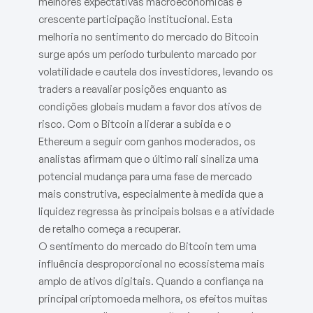
melhores expectativas macroeconómicas e
crescente participação institucional. Esta
melhoria no sentimento do mercado do Bitcoin
surge após um período turbulento marcado por
volatilidade e cautela dos investidores, levando os
traders a reavaliar posições enquanto as
condições globais mudam a favor dos ativos de
risco. Com o Bitcoin a liderar a subida e o
Ethereum a seguir com ganhos moderados, os
analistas afirmam que o último rali sinaliza uma
potencial mudança para uma fase de mercado
mais construtiva, especialmente à medida que a
liquidez regressa às principais bolsas e a atividade
de retalho começa a recuperar.
O sentimento do mercado do Bitcoin tem uma
influência desproporcional no ecossistema mais
amplo de ativos digitais. Quando a confiança na
principal criptomoeda melhora, os efeitos muitas