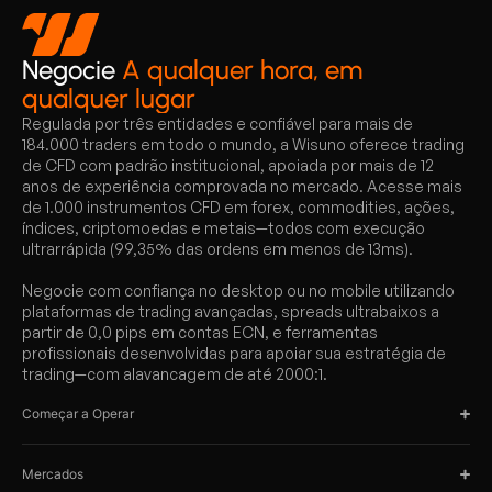
Negocie
A qualquer hora, em
qualquer lugar
Regulada por três entidades e confiável para mais de
184.000 traders em todo o mundo, a Wisuno oferece trading
de CFD com padrão institucional, apoiada por mais de 12
anos de experiência comprovada no mercado. Acesse mais
de 1.000 instrumentos CFD em forex, commodities, ações,
índices, criptomoedas e metais—todos com execução
ultrarrápida (99,35% das ordens em menos de 13ms).
Negocie com confiança no desktop ou no mobile utilizando
plataformas de trading avançadas, spreads ultrabaixos a
partir de 0,0 pips em contas ECN, e ferramentas
profissionais desenvolvidas para apoiar sua estratégia de
trading—com alavancagem de até 2000:1.
Começar a Operar
Mercados