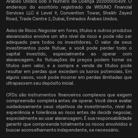
Árabes Unidos sob o Número de Licença 20200000409. O
endereço do escritório registrado da WISUNO Financial
Services LLC é Level 9, Convention Tower, Sheikh Zayed
Road, Trade Centre 2, Dubai, Emirados Árabes Unidos.
Aviso de Risco: Negociar em forex, títulos e outros produtos
alavancados envolve um alto nível de risco e pode não ser
adequado para todos os investidores. O valor de seus
investimentos pode flutuar, e você pode perder todo o
capital investido, especialmente ao operar com
alavancagem. As flutuações de preços podem tornar os
títulos sem valor, e a compra e venda de títulos pode
resultar em perdas que excedam os lucros potenciais. Em
alguns casos, você pode incorrer em perdas ilimitadas que
ultrapassem seu depósito inicial.
CFDs são instrumentos financeiros complexos que exigem
compreensão completa antes de operar. Você deve avaliar
cuidadosamente seus objetivos de investimento, nível de
experiência e tolerância ao risco antes de decidir negociar,
especialmente ao usar alavancagem. É sua responsabilidade
garantir que compreenda totalmente os riscos envolvidos e
buscar aconselhamento independente, se necessário.