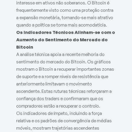
interesse em ativos não soberanos. O Bitcoin é
frequentemente visto como uma proteção contra
a expansão monetária, tornando-se mais atrativo
quando a política se torna mais acomodatícia.
Os Indicadores Técnicos Alinham-se com o
Aumento do Sentimento do Mercado do
Bitcoin
A análise técnica apoia a recente melhoria do
sentimento do mercado do Bitcoin. Os gráficos
mostram o Bitcoin a recuperar importantes zonas
de suporte e a romper níveis de resistência que
anteriormente limitavam o movimento
ascendente. Estas ruturas técnicas reforçaram a
confiança dos traders e confirmaram que os
compradores estão a recuperar o controlo.
Os indicadores de ímpeto, incluindo a força
relativa e os padrões de convergência de médias
móveis, mostram trajetórias ascendentes