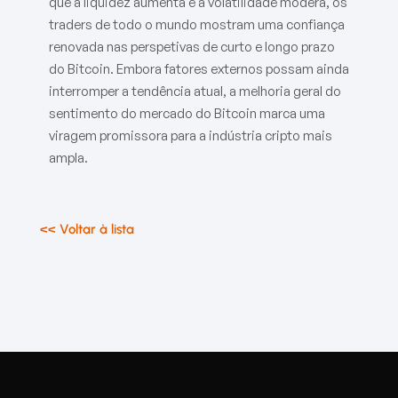
que a liquidez aumenta e a volatilidade modera, os
traders de todo o mundo mostram uma confiança
renovada nas perspetivas de curto e longo prazo
do Bitcoin. Embora fatores externos possam ainda
interromper a tendência atual, a melhoria geral do
sentimento do mercado do Bitcoin marca uma
viragem promissora para a indústria cripto mais
ampla.
<< Voltar à lista