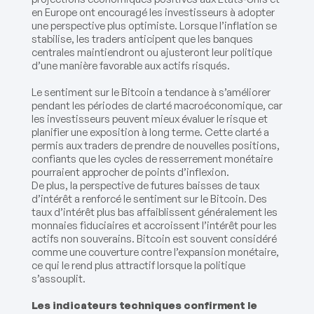
en Europe ont encouragé les investisseurs à adopter
une perspective plus optimiste. Lorsque l’inflation se
stabilise, les traders anticipent que les banques
centrales maintiendront ou ajusteront leur politique
d’une manière favorable aux actifs risqués.
Le sentiment sur le Bitcoin a tendance à s’améliorer
pendant les périodes de clarté macroéconomique, car
les investisseurs peuvent mieux évaluer le risque et
planifier une exposition à long terme. Cette clarté a
permis aux traders de prendre de nouvelles positions,
confiants que les cycles de resserrement monétaire
pourraient approcher de points d’inflexion.
De plus, la perspective de futures baisses de taux
d’intérêt a renforcé le sentiment sur le Bitcoin. Des
taux d’intérêt plus bas affaiblissent généralement les
monnaies fiduciaires et accroissent l’intérêt pour les
actifs non souverains. Bitcoin est souvent considéré
comme une couverture contre l’expansion monétaire,
ce qui le rend plus attractif lorsque la politique
s’assouplit.
Les indicateurs techniques confirment le