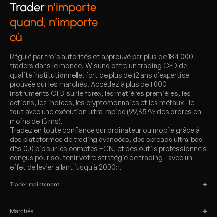
Trader
n’importe
quand, n’importe
où
Régulé par trois autorités et approuvé par plus de 184 000
traders dans le monde, Wisuno offre un trading CFD de
qualité institutionnelle, fort de plus de 12 ans d’expertise
prouvée sur les marchés. Accédez à plus de 1 000
instruments CFD sur le forex, les matières premières, les
actions, les indices, les cryptomonnaies et les métaux—le
tout avec une exécution ultra-rapide (99,35 % des ordres en
moins de 13 ms).
Tradez en toute confiance sur ordinateur ou mobile grâce à
des plateformes de trading avancées, des spreads ultra-bas
dès 0,0 pip sur les comptes ECN, et des outils professionnels
conçus pour soutenir votre stratégie de trading—avec un
effet de levier allant jusqu’à 2000:1.
Trader maintenant
Marchés