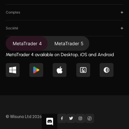
Comptes
Société
MetaTrader 4
MetaTrader 5
MetaTrader 4 available on Desktop, iOS and Android
© Wisuno Ltd 2026