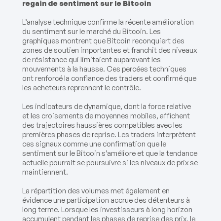
regain de sentiment sur le Bitcoin
L’analyse technique confirme la récente amélioration
du sentiment sur le marché du Bitcoin. Les
graphiques montrent que Bitcoin reconquiert des
zones de soutien importantes et franchit des niveaux
de résistance qui limitaient auparavant les
mouvements à la hausse. Ces percées techniques
ont renforcé la confiance des traders et confirmé que
les acheteurs reprennent le contrôle.
Les indicateurs de dynamique, dont la force relative
et les croisements de moyennes mobiles, affichent
des trajectoires haussières compatibles avec les
premières phases de reprise. Les traders interprètent
ces signaux comme une confirmation que le
sentiment sur le Bitcoin s’améliore et que la tendance
actuelle pourrait se poursuivre si les niveaux de prix se
maintiennent.
La répartition des volumes met également en
évidence une participation accrue des détenteurs à
long terme. Lorsque les investisseurs à long horizon
accumulent pendant les phases de reprise des prix, le