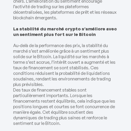
chers. L’amélioration du sentiment encourage
l’activité de trading sur les plateformes
décentralisées, les plateformes de prêt et les réseaux
blockchain émergents.
La stabilité du marché crypto s’améliore avec
un sentiment plus fort sur le Bitcoin
Au‑delà de la performance des prix, la stabilité du
marché s’est améliorée grâce à un sentiment plus
solide sur le Bitcoin. La liquidité sur les marchés à
terme s’est accrue, l’intérêt ouvert a augmenté et les
taux de financement se sont stabilisés. Ces
conditions réduisent la probabilité de liquidations
soudaines, rendant les environnements de trading
plus prévisibles.
Des taux de financement stables sont
particulièrement importants. Lorsque les
financements restent équilibrés, cela indique que les
positions longues et courtes se font concurrence de
manière égale. Cet équilibre soutient des
dynamiques de trading plus saines et renforce le
sentiment sur le Bitcoin.