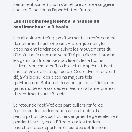
sentiment sur le Bitcoin s’améliore car cela suggère
une confiance dans l’appréciation future.
Les altcoins réagissent à la hausse du
sentiment sur le Bitcoin
Les altcoins ont réagi positivement au renforcement
du sentiment sur le Bitcoin. Historiquement, les
altcoins ont tendance à suivre les mouvements du
Bitcoin, mais avec une volatilité plus élevée. Lorsque
les gains du Bitcoin se stabilisent, les altcoins
attirent souvent des flux de capitaux spéculatifs et
une activité de trading accrue. Cette dynamique est
déjà visible sur des altcoins majeurs tels
qu’Ethereum, Solana et Polygon, qui ont affiché des
gains modérés à solides en réaction à l’amélioration
du sentiment sur le Bitcoin.
Le retour de l’activité des particuliers renforce
également les performances des altcoins. La
participation des particuliers augmente généralement
pendant les rallyes du Bitcoin, car les traders
cherchent des opportunités sur des actifs moins