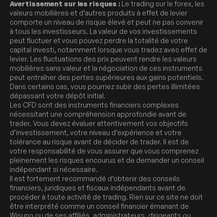
Avertissement sur les risques :
Le trading sur le forex, les
valeurs mobilières et d’autres produits à effet de levier
comporte un niveau de risque élevé et peut ne pas convenir
à tous les investisseurs. La valeur de vos investissements
peut fluctuer et vous pouvez perdre la totalité de votre
capital investi, notamment lorsque vous tradez avec effet de
levier. Les fluctuations des prix peuvent rendre les valeurs
mobilières sans valeur et la négociation de ces instruments
peut entraîner des pertes supérieures aux gains potentiels.
Dans certains cas, vous pourriez subir des pertes illimitées
dépassant votre dépôt initial.
Les CFD sont des instruments financiers complexes
nécessitant une compréhension approfondie avant de
trader. Vous devez évaluer attentivement vos objectifs
d’investissement, votre niveau d’expérience et votre
tolérance au risque avant de décider de trader. Il est de
votre responsabilité de vous assurer que vous comprenez
pleinement les risques encourus et de demander un conseil
indépendant si nécessaire.
Il est fortement recommandé d’obtenir des conseils
financiers, juridiques et fiscaux indépendants avant de
procéder à toute activité de trading. Rien sur ce site ne doit
être interprété comme un conseil financier émanant de
Wisuno ou de ses affiliés, administrateurs, dirigeants ou