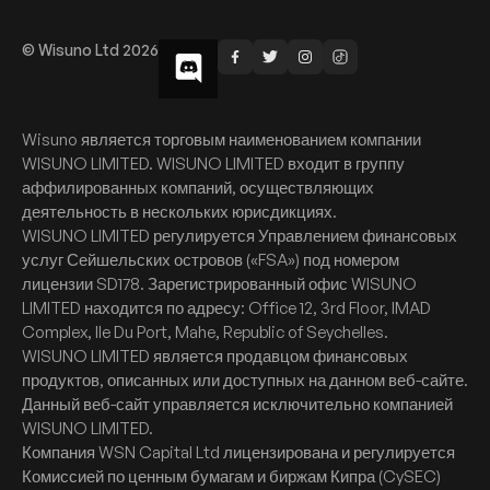
© Wisuno Ltd 2026
Wisuno является торговым наименованием компании
WISUNO LIMITED. WISUNO LIMITED входит в группу
аффилированных компаний, осуществляющих
деятельность в нескольких юрисдикциях.
WISUNO LIMITED регулируется Управлением финансовых
услуг Сейшельских островов («FSA») под номером
лицензии SD178. Зарегистрированный офис WISUNO
LIMITED находится по адресу: Office 12, 3rd Floor, IMAD
Complex, Ile Du Port, Mahe, Republic of Seychelles.
WISUNO LIMITED является продавцом финансовых
продуктов, описанных или доступных на данном веб-сайте.
Данный веб-сайт управляется исключительно компанией
WISUNO LIMITED.
Компания WSN Capital Ltd лицензирована и регулируется
Комиссией по ценным бумагам и биржам Кипра (CySEC)