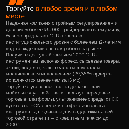
Торгуйте
в любое время и в любом
месте
Надежная компания с тройным регулированием и
доверием более 184 000 трейдеров по всему миру,
Wisuno предлагает CFD-торговлю
институционального уровня с более чем 12-летним
подтвержденным опытом работы на рынке.
Получите доступ к более чем 1 000 CFD-
инструментам, включая форекс, сырьевые товары,
акции, индексы, криптовалюты и металлы — с
молниеносным исполнением (99,35% ордеров
исполняются менее чем за 13 мс).
Торгуйте с уверенностью на десктопе или
мобильном устройстве, используя передовые
торговые платформы, ультранизкие спреды от 0,0
пунктов на ECN счетах и профессиональные
инструменты, созданные для поддержки вашей
торговой стратегии — с кредитным плечом до
2000:1.