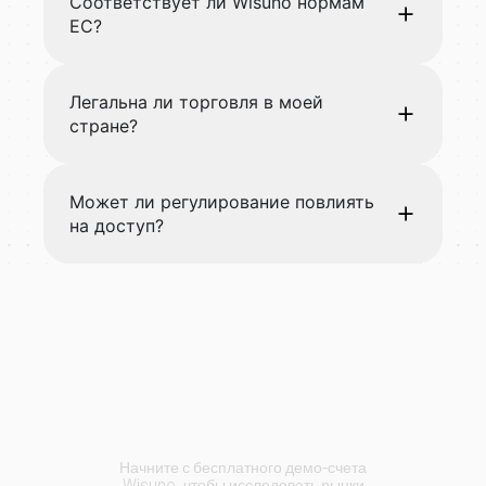
Соответствует ли Wisuno нормам
ЕС?
Легальна ли торговля в моей
стране?
Может ли регулирование повлиять
на доступ?
Начните торговать с
Wisuno.
Начните с бесплатного демо-счета
Wisuno, чтобы исследовать рынки