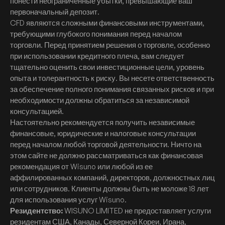
понести неограниченные убытки, превышающие ваш
первоначальный депозит.
CFD являются сложными финансовыми инструментами,
требующими глубокого понимания перед началом
торговли. Перед принятием решения о торговле, особенно
при использовании кредитного плеча, вам следует
тщательно оценить свои инвестиционные цели, уровень
опыта и толерантность к риску. Вы несете ответственность
за обеспечение полного понимания связанных рисков и при
необходимости должны обратиться за независимой
консультацией.
Настоятельно рекомендуется получить независимые
финансовые, юридические и налоговые консультации
перед началом любой торговой деятельности. Ничто на
этом сайте не должно рассматриваться как финансовая
рекомендация от Wisuno или любой из ее
аффилированных компаний, директоров, должностных лиц
или сотрудников. Клиенты должны быть не моложе 18 лет
для использования услуг Wisuno.
Резидентство:
WISUNO LIMITED не предоставляет услуги
резидентам США, Канады, Северной Кореи, Ирана,