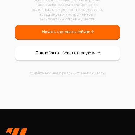
без риска, затем перейдите на
реальный счет для полного доступа,
продвинутых инструментов и
эксклюзивных преимуществ.
Начать торговать сейчас
Попробовать бесплатное демо
Узнайте больше о реальных и демо-счетах.