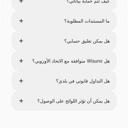
كيف تتم حماية بياناتي؟
ما المستندات المطلوبة؟
هل يمكن تعليق حسابي؟
هل Wisuno متوافقة مع الاتحاد الأوروبي؟
هل التداول قانوني في بلدي؟
هل يمكن أن تؤثر اللوائح على الوصول؟