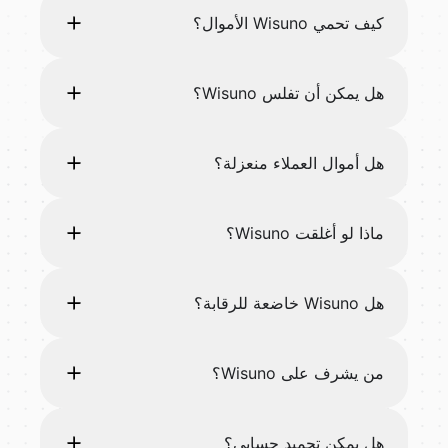
كيف تحمي Wisuno الأموال؟
هل يمكن أن تفلس Wisuno؟
هل أموال العملاء منعزلة؟
ماذا لو أغلقت Wisuno؟
هل Wisuno خاضعة للرقابة؟
من يشرف على Wisuno؟
هل يمكن تجميد حسابي؟