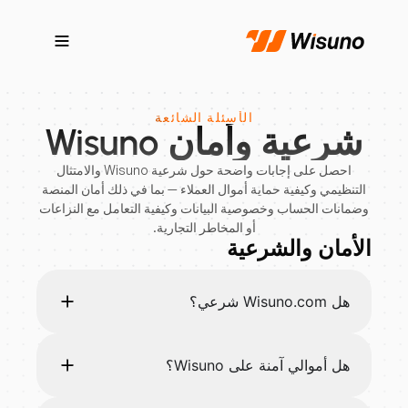
الأسئلة الشائعة
شرعية وأمان Wisuno
احصل على إجابات واضحة حول شرعية Wisuno والامتثال
التنظيمي وكيفية حماية أموال العملاء — بما في ذلك أمان المنصة
وضمانات الحساب وخصوصية البيانات وكيفية التعامل مع النزاعات
أو المخاطر التجارية.
الأمان والشرعية
هل Wisuno.com شرعي؟
هل أموالي آمنة على Wisuno؟