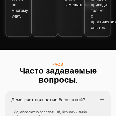
но
замешательством.
приходят
многому
только
учат.
с
практически
опытом.
FAQS
Часто задаваемые
вопросы.
Демо-счет полностью бесплатный?
Да, абсолютно бесплатный, без каких-либо