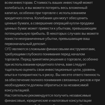
всем инвесторам. Стоимость ваших инвестиций может
колебаться, и вы можете потерять весь вложенный
капитал, особенно при торговле с использованием
кредитного плеча. Колебания цен могут обесценить
ценные бумаги, а совершение операций купли-продажи
ценных бумаг может привести к убыткам, превышающим
потенциальную прибыль. В некоторых случаях вы можете
понести неограниченные убытки, превышающие ваш
первоначальный депозит.
CFD являются сложными финансовыми инструментами,
требующими глубокого понимания перед началом
торговли. Перед принятием решения о торговле, особенно
при использовании кредитного плеча, вам следует
тщательно оценить свои инвестиционные цели, уровень
опыта и толерантность к риску. Вы несете ответственность
за обеспечение полного понимания связанных рисков и при
необходимости должны обратиться за независимой
консультацией.
Настоятельно рекомендуется получить независимые
финансовые, юридические и налоговые консультации