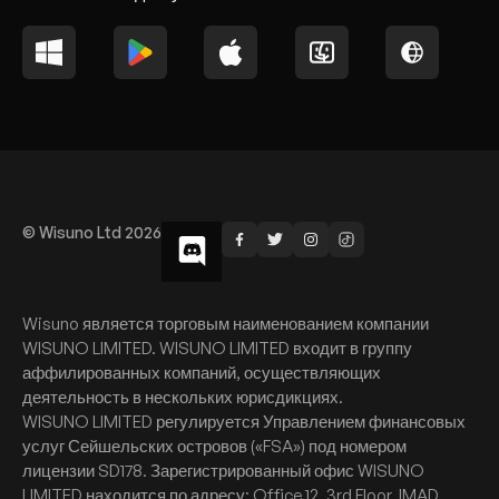
© Wisuno Ltd 2026
Wisuno является торговым наименованием компании
WISUNO LIMITED. WISUNO LIMITED входит в группу
аффилированных компаний, осуществляющих
деятельность в нескольких юрисдикциях.
WISUNO LIMITED регулируется Управлением финансовых
услуг Сейшельских островов («FSA») под номером
лицензии SD178. Зарегистрированный офис WISUNO
LIMITED находится по адресу: Office 12, 3rd Floor, IMAD