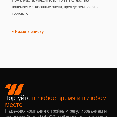
Пожалуйста, убедитесь, что вы полностью
понимаете связанные риски, прежде чем начать
торговлю.
« Назад к списку
Торгуйте
в любое время и в любом
месте
Надежная компания с тройным регулированием и
доверием более 184 000 трейдеров по всему миру,