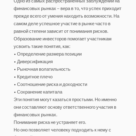
Одно из самых распространённых заблуждений на
финансовых рынках – вера в то, что успех приходит
прежде всего от умения находить возможности. На
самом деле успешное участие в рынке часто в
равной степени зависит от понимания рисков.
Образование инвесторов помогает участникам
усвоить такие понятия, как:
• Определение размера позиции
• Диверсификация
• Рыночная волатильность
• Кредитное плечо
• Соотношение риска и доходности
• Сохранение капитала
Эти понятия могут казаться простыми. Но именно
они составляют основу ответственного участия в
финансовых рынках.
Понимание риска не устраняет его.
Но оно позволяет человеку подходить к нему с