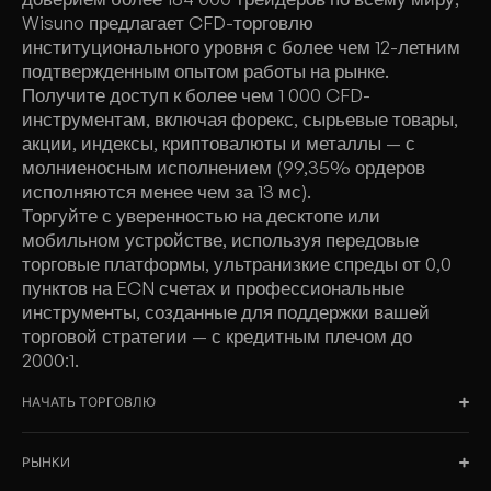
Wisuno предлагает CFD-торговлю
институционального уровня с более чем 12-летним
подтвержденным опытом работы на рынке.
Получите доступ к более чем 1 000 CFD-
инструментам, включая форекс, сырьевые товары,
акции, индексы, криптовалюты и металлы — с
молниеносным исполнением (99,35% ордеров
исполняются менее чем за 13 мс).
Торгуйте с уверенностью на десктопе или
мобильном устройстве, используя передовые
торговые платформы, ультранизкие спреды от 0,0
пунктов на ECN счетах и профессиональные
инструменты, созданные для поддержки вашей
торговой стратегии — с кредитным плечом до
2000:1.
НАЧАТЬ ТОРГОВЛЮ
РЫНКИ