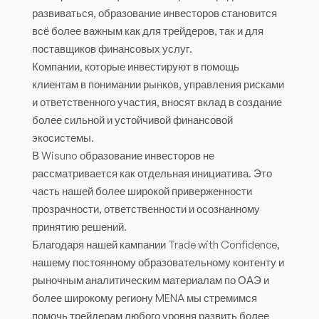
развиваться, образование инвесторов становится
всё более важным как для трейдеров, так и для
поставщиков финансовых услуг.
Компании, которые инвестируют в помощь
клиентам в понимании рынков, управления рисками
и ответственного участия, вносят вклад в создание
более сильной и устойчивой финансовой
экосистемы.
В Wisuno образование инвесторов не
рассматривается как отдельная инициатива. Это
часть нашей более широкой приверженности
прозрачности, ответственности и осознанному
принятию решений.
Благодаря нашей кампании Trade with Confidence,
нашему постоянному образовательному контенту и
рыночным аналитическим материалам по ОАЭ и
более широкому региону MENA мы стремимся
помочь трейдерам любого уровня развить более