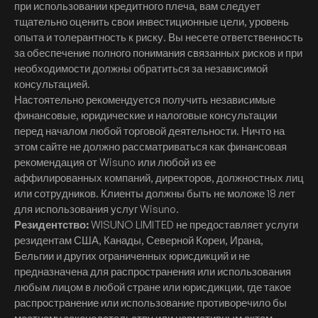
при использовании кредитного плеча, вам следует
тщательно оценить свои инвестиционные цели, уровень
опыта и толерантность к риску. Вы несете ответственность
за обеспечение полного понимания связанных рисков и при
необходимости должны обратиться за независимой
консультацией.
Настоятельно рекомендуется получить независимые
финансовые, юридические и налоговые консультации
перед началом любой торговой деятельности. Ничто на
этом сайте не должно рассматриваться как финансовая
рекомендация от Wisuno или любой из ее
аффилированных компаний, директоров, должностных лиц
или сотрудников. Клиенты должны быть не моложе 18 лет
для использования услуг Wisuno.
Резидентство:
WISUNO LIMITED не предоставляет услуги
резидентам США, Канады, Северной Кореи, Ирана,
Бельгии и других ограниченных юрисдикций и не
предназначена для распространения или использования
любым лицом в любой стране или юрисдикции, где такое
распространение или использование противоречило бы