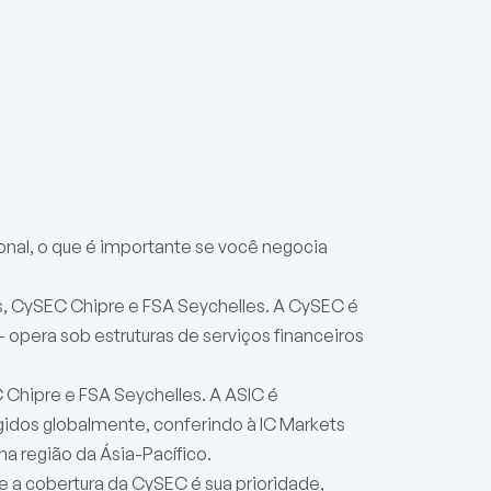
nal, o que é importante se você negocia
s, CySEC Chipre e FSA Seychelles. A CySEC é
— opera sob estruturas de serviços financeiros
 Chipre e FSA Seychelles. A ASIC é
idos globalmente, conferindo à IC Markets
 na região da Ásia-Pacífico.
e a cobertura da CySEC é sua prioridade,