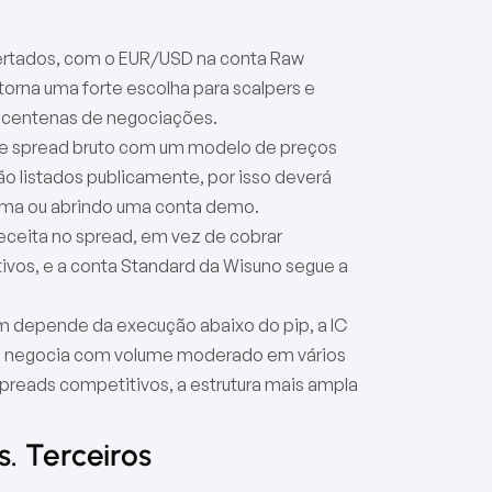
pertados, com o EUR/USD na conta Raw
torna uma forte escolha para scalpers e
m centenas de negociações.
e spread bruto com um modelo de preços
o listados publicamente, por isso deverá
forma ou abrindo uma conta demo.
eceita no spread, em vez de cobrar
ivos, e a conta Standard da Wisuno segue a
em depende da execução abaixo do pip, a IC
Se negocia com volume moderado em vários
preads competitivos, a estrutura mais ampla
. Terceiros