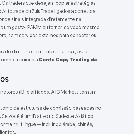
. Os traders que desejam copiar estratégias
Autotrade ou ZuluTrade ligados à corretora.
r de sinais integrada diretamente na
dos a um gestor PAMM ou tornar-se você mesmo
ra, sem serviços externos para conectar ou
o de dinheiro sem atrito adicional, essa
ar como funciona a
Conta Copy Trading da
dos
tores (IB) e afiliados. A IC Markets tem um
.
m torno de estruturas de comissão baseadas no
Se você é um IB ativo no Sudeste Asiático,
orma multilíngue — incluindo árabe, chinês,
lientes.