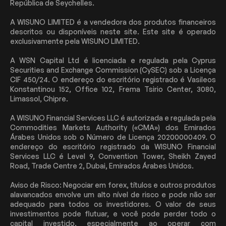
República de Seychelles.
A WISUNO LIMITED é a vendedora dos produtos financeiros
descritos ou disponíveis neste site. Este site é operado
exclusivamente pela WISUNO LIMITED.
A WSN Capital Ltd é licenciada e regulada pela Cyprus
Securities and Exchange Commission (CySEC) sob a Licença
CIF 450/24. O endereço do escritório registrado é Vasileos
Konstantinou 152, Office 102, Frema Tsirio Center, 3080,
Limassol, Chipre.
A WISUNO Financial Services LLC é autorizada e regulada pela
Commodities Markets Authority («CMA») dos Emirados
Árabes Unidos sob o Número de Licença 20200000409. O
endereço do escritório registrado da WISUNO Financial
Services LLC é Level 9, Convention Tower, Sheikh Zayed
Road, Trade Centre 2, Dubai, Emirados Árabes Unidos.
Aviso de Risco: Negociar em forex, títulos e outros produtos
alavancados envolve um alto nível de risco e pode não ser
adequado para todos os investidores. O valor de seus
investimentos pode flutuar, e você pode perder todo o
capital investido, especialmente ao operar com