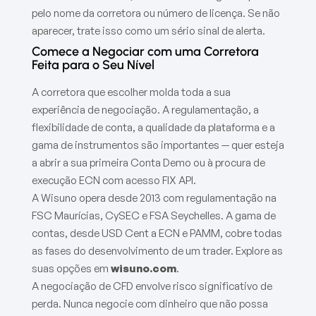
pelo nome da corretora ou número de licença. Se não
aparecer, trate isso como um sério sinal de alerta.
Comece a Negociar com uma Corretora
Feita para o Seu Nível
A corretora que escolher molda toda a sua
experiência de negociação. A regulamentação, a
flexibilidade de conta, a qualidade da plataforma e a
gama de instrumentos são importantes — quer esteja
a abrir a sua primeira Conta Demo ou à procura de
execução ECN com acesso FIX API.
A Wisuno opera desde 2013 com regulamentação na
FSC Maurícias, CySEC e FSA Seychelles. A gama de
contas, desde USD Cent a ECN e PAMM, cobre todas
as fases do desenvolvimento de um trader. Explore as
suas opções em
wisuno.com
.
A negociação de CFD envolve risco significativo de
perda. Nunca negocie com dinheiro que não possa