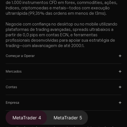
de 1.000 instrumentos CFD em forex, commodities, ações,
índices, criptomoedas e metais—todos com execução
ultrarrápida (99,35% das ordens em menos de 13ms).
Negocie com confiança no desktop ou no mobile utilizando
plataformas de trading avançadas, spreads ultrabaixos a
partir de 0,0 pips em contas ECN, e ferramentas
profissionais desenvolvidas para apoiar sua estratégia de
trading—com alavancagem de até 2000:1.
Começar a Operar
Mercados
Contas
Empresa
MetaTrader 4
MetaTrader 5