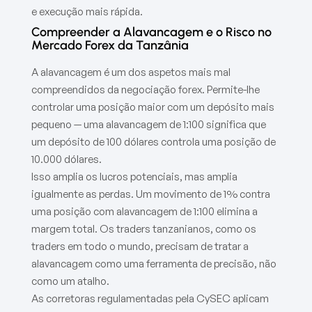
e execução mais rápida.
Compreender a Alavancagem e o Risco no
Mercado Forex da Tanzânia
A alavancagem é um dos aspetos mais mal
compreendidos da negociação forex. Permite-lhe
controlar uma posição maior com um depósito mais
pequeno — uma alavancagem de 1:100 significa que
um depósito de 100 dólares controla uma posição de
10.000 dólares.
Isso amplia os lucros potenciais, mas amplia
igualmente as perdas. Um movimento de 1% contra
uma posição com alavancagem de 1:100 elimina a
margem total. Os traders tanzanianos, como os
traders em todo o mundo, precisam de tratar a
alavancagem como uma ferramenta de precisão, não
como um atalho.
As corretoras regulamentadas pela CySEC aplicam