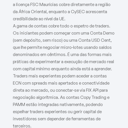
a licença FSC Maurícias cobre diretamente a região
da África Oriental, enquanto a CySEC acrescenta
credibilidade ao nível da UE.
A gama de contas cobre todo o espetro de traders.
Os iniciantes podem começar com uma Conta Demo
(sem depósito, sem risco) ou uma Conta USD Cent,
que lhe permite negociar micro-lotes usando saldos
denominados em cêntimos. É uma das formas mais
práticas de experimentar a execução de mercado real
com capital mínimo enquanto ainda está a aprender.
Traders mais experientes podem aceder a contas
ECN com spreads mais apertados e conectividade
direta ao mercado, ou conectar-se via FIX API para
negociação algorítmica. As contas Copy Trading e
PAMM estão integradas nativamente, podendo
espelhar traders experientes ou gerir capital de
investidores sem depender de ferramentas de
terceiros.