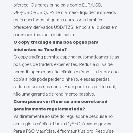
ofereça. Os pares principais como EUR/USD,
GBP/USD e USD/JPY têm a maior liquidez e spreads
mais apertados. Algumas corretoras também
oferecem derivados USD/TZS, embora a liquidez em
pares exóticos seja mais baixa.
O copy trading é uma boa opção para
iniciantes na Tanzânia?
O copy trading permite espelhar automaticamente as
posições de traders experientes. Reduz a curva de
aprendizagem mas não elimina o risco — o trader que
copia ainda pode perder dinheiro, e essas perdas
refletem‑se na sua conta. É um ponto de partida útil,
não uma garantia de rendimento passivo.
Como posso verificar se uma corretora é
genuinamente regulamentada?
Vá diretamente ao site do regulador e pesquise no
seu registo público. Para a CySEC, é cysec.gov.cy.
Para a FSC Maurícias, é fscmauritius.org. Pesquise