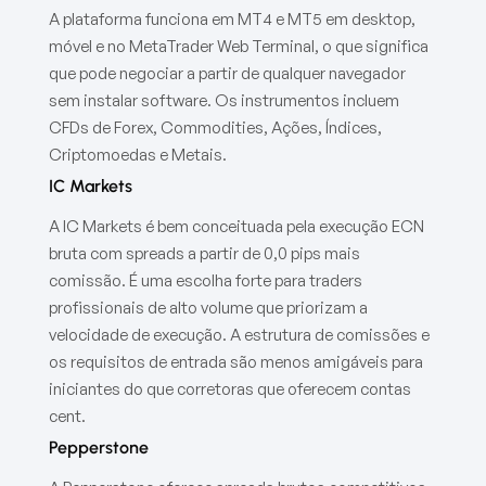
A plataforma funciona em MT4 e MT5 em desktop,
móvel e no MetaTrader Web Terminal, o que significa
que pode negociar a partir de qualquer navegador
sem instalar software. Os instrumentos incluem
CFDs de Forex, Commodities, Ações, Índices,
Criptomoedas e Metais.
IC Markets
A IC Markets é bem conceituada pela execução ECN
bruta com spreads a partir de 0,0 pips mais
comissão. É uma escolha forte para traders
profissionais de alto volume que priorizam a
velocidade de execução. A estrutura de comissões e
os requisitos de entrada são menos amigáveis para
iniciantes do que corretoras que oferecem contas
cent.
Pepperstone