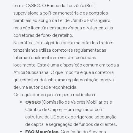
tem a CySEC. O Banco da Tanzânia (BoT)
supervisiona a política monetária e os controlos
cambiais ao abrigo da Lei de Câmbio Estrangeiro,
mas não licencia nem supervisiona diretamente as
corretoras de forex de retalho.
Na prática, isto significa que a maioria dos traders
tanzanianos utiliza corretoras regulamentadas
internacionalmente em vez de licenciadas
localmente. Esta é uma disposição comum em toda a
África Subsariana. O que importa é que a corretora
que escolher detenha uma regulamentação credível
de uma autoridade reconhecida.
Os reguladores que têm peso real incluem:
CySEC
(Comissão de Valores Mobiliários e
Câmbio de Chipre) — um regulador com
estrutura da UE que exige rigorosa adequação
de capital e segregação de fundos de clientes.
FSC Maurícias
(Comissão de Serviços