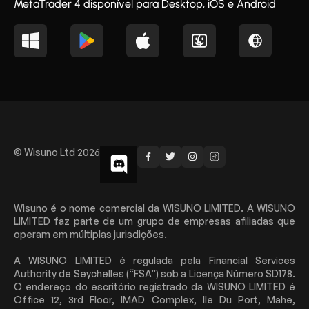
MetaTrader 4 disponível para Desktop, iOS e Android
© Wisuno Ltd 2026
Wisuno é o nome comercial da WISUNO LIMITED. A WISUNO
LIMITED faz parte de um grupo de empresas afiliadas que
operam em múltiplas jurisdições.
A WISUNO LIMITED é regulada pela Financial Services
Authority de Seychelles (“FSA”) sob a Licença Número SD178.
O endereço do escritório registrado da WISUNO LIMITED é
Office 12, 3rd Floor, IMAD Complex, Ile Du Port, Mahe,