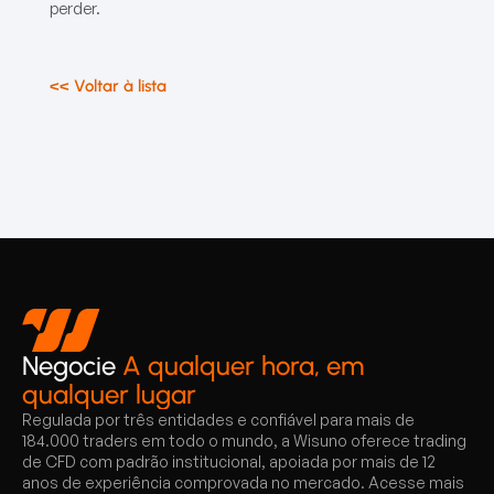
perder.
<< Voltar à lista
Negocie
A qualquer hora, em
qualquer lugar
Regulada por três entidades e confiável para mais de
184.000 traders em todo o mundo, a Wisuno oferece trading
de CFD com padrão institucional, apoiada por mais de 12
anos de experiência comprovada no mercado. Acesse mais