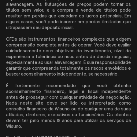
alavancagem. As flutuações de preços podem tornar os
títulos sem valor, e a compra e venda de títulos pode
resultar em perdas que excedam os lucros potenciais. Em
alguns casos, você pode incorrer em perdas ilimitadas que
ultrapassem seu depósito inicial.
CFDs são instrumentos financeiros complexos que exigem
compreensão completa antes de operar. Você deve avaliar
cuidadosamente seus objetivos de investimento, nível de
experiência e tolerância ao risco antes de decidir negociar,
especialmente ao usar alavancagem. É sua responsabilidade
garantir que compreenda totalmente os riscos envolvidos e
buscar aconselhamento independente, se necessário.
É fortemente recomendado que você obtenha
aconselhamento financeiro, legal e fiscal independente
antes de prosseguir com qualquer atividade de negociação.
Nada neste site deve ser lido ou interpretado como
conselho financeiro da Wisuno ou de qualquer uma de suas
afiliadas, diretores, executivos ou funcionários. Os clientes
devem ter pelo menos 18 anos para utilizar os serviços da
Wisuno.