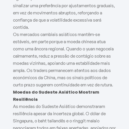
sinalizar uma preferência por ajustamentos graduais,
em vez de movimentos abruptos, reforçando a
confiança de que a volatilidade excessiva será
contida.
Os mercados cambiais asiáticos mantêm-se
estáveis, em parte porque a moeda chinesa atua
como uma âncora regional. Quando o yuan negoceia
calmamente, reduz a pressão de contágio sobre as
moedas vizinhas, apoiando uma estabilidade mais
ampla. Os traders permanecem atentos aos dados
económicos da China, mas os sinais políticos de
curto prazo sugerem continuidade em vez de rutura.
Moedas do Sudeste Asiático Mostram
Resiliência
As moedas do Sudeste Asiático demonstraram
resiliência apesar da incerteza global. O dólar de
Singapura, o baht tailandês e o ringgit malaio
negociaram todos em faixas apertadas, apoiados por