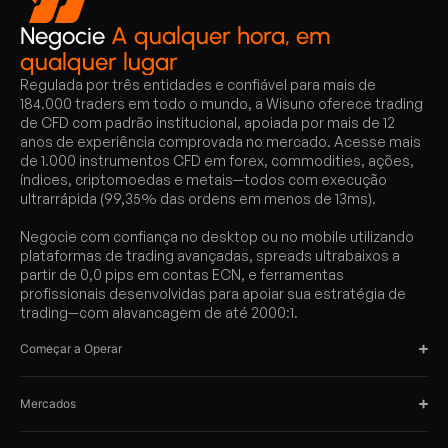
Negocie
A qualquer hora, em
qualquer lugar
Regulada por três entidades e confiável para mais de
184.000 traders em todo o mundo, a Wisuno oferece trading
de CFD com padrão institucional, apoiada por mais de 12
anos de experiência comprovada no mercado. Acesse mais
de 1.000 instrumentos CFD em forex, commodities, ações,
índices, criptomoedas e metais—todos com execução
ultrarrápida (99,35% das ordens em menos de 13ms).
Negocie com confiança no desktop ou no mobile utilizando
plataformas de trading avançadas, spreads ultrabaixos a
partir de 0,0 pips em contas ECN, e ferramentas
profissionais desenvolvidas para apoiar sua estratégia de
trading—com alavancagem de até 2000:1.
Começar a Operar
Mercados