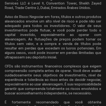
Services LLC é Level 9, Convention Tower, Sheikh Zayed
Road, Trade Centre 2, Dubai, Emirados Árabes Unidos.
Aviso de Risco: Negociar em forex, títulos e outros produtos
alavancados envolve um alto nível de risco e pode não ser
adequado para todos os investidores. O valor de seus
investimentos pode flutuar, e você pode perder todo o
capital investido, especialmente ao operar com
alavancagem. As flutuações de preços podem tornar os
títulos sem valor, e a compra e venda de títulos pode
resultar em perdas que excedam os lucros potenciais. Em
alguns casos, você pode incorrer em perdas ilimitadas que
ultrapassem seu depósito inicial.
CFDs são instrumentos financeiros complexos que exigem
compreensão completa antes de operar. Você deve avaliar
cuidadosamente seus objetivos de investimento, nível de
experiência e tolerância ao risco antes de decidir negociar,
especialmente ao usar alavancagem. É sua responsabilidade
garantir que compreenda totalmente os riscos envolvidos e
buscar aconselhamento independente, se necessário.
É fortemente recomendado que você obtenha