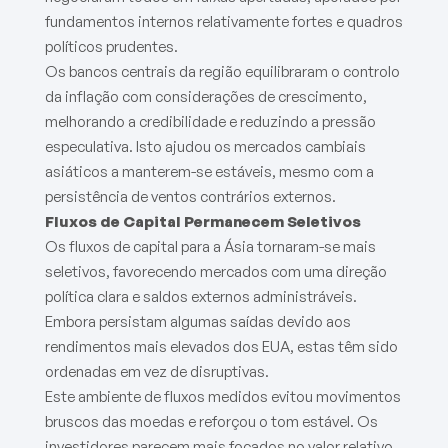
fundamentos internos relativamente fortes e quadros
políticos prudentes.
Os bancos centrais da região equilibraram o controlo
da inflação com considerações de crescimento,
melhorando a credibilidade e reduzindo a pressão
especulativa. Isto ajudou os mercados cambiais
asiáticos a manterem-se estáveis, mesmo com a
persistência de ventos contrários externos.
Fluxos de Capital Permanecem Seletivos
Os fluxos de capital para a Ásia tornaram-se mais
seletivos, favorecendo mercados com uma direção
política clara e saldos externos administráveis.
Embora persistam algumas saídas devido aos
rendimentos mais elevados dos EUA, estas têm sido
ordenadas em vez de disruptivas.
Este ambiente de fluxos medidos evitou movimentos
bruscos das moedas e reforçou o tom estável. Os
investidores parecem mais focados no valor relativo