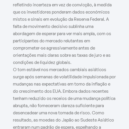
refletindo incerteza em vez de convicção, à medida
que os investidores ponderam dados económicos
mistos e sinais em evolução da Reserva Federal. A
falta de movimento decisivo sublinha uma
abordagem de esperar para ver mais ampla, com os
participantes do mercado relutantes em
comprometer-se agressivamente antes de
orientações mais claras sobre as taxas de juro e as
condições de liquidez globais.
O tom estável nos mercados cambiais asiáticos
surge após semanas de volatilidade impulsionada por
mudanças nas expectativas em torno da inflação e
do crescimento dos EUA. Embora dados recentes
tenham reduzido os receios de uma mudança política
abrupta, não forneceram clareza suficiente para
desencadear uma nova tomada de risco. Como
resultado, as moedas do Japão ao Sudeste Asiático
entraram num padrão de espera, espelhando a