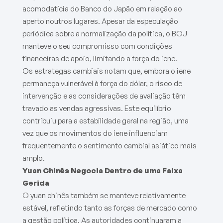
acomodatícia do Banco do Japão em relação ao
aperto noutros lugares. Apesar da especulação
periódica sobre a normalização da política, o BOJ
manteve o seu compromisso com condições
financeiras de apoio, limitando a força do iene.
Os estrategas cambiais notam que, embora o iene
permaneça vulnerável à força do dólar, o risco de
intervenção e as considerações de avaliação têm
travado as vendas agressivas. Este equilíbrio
contribuiu para a estabilidade geral na região, uma
vez que os movimentos do iene influenciam
frequentemente o sentimento cambial asiático mais
amplo.
Yuan Chinês Negocia Dentro de uma Faixa
Gerida
O yuan chinês também se manteve relativamente
estável, refletindo tanto as forças de mercado como
a gestão política. As autoridades continuaram a