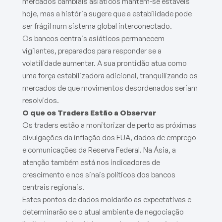
mercados cambiais asiáticos mantêm-se estáveis
hoje, mas a história sugere que a estabilidade pode
ser frágil num sistema global interconectado.
Os bancos centrais asiáticos permanecem
vigilantes, preparados para responder se a
volatilidade aumentar. A sua prontidão atua como
uma força estabilizadora adicional, tranquilizando os
mercados de que movimentos desordenados seriam
resolvidos.
O que os Traders Estão a Observar
Os traders estão a monitorizar de perto as próximas
divulgações da inflação dos EUA, dados de emprego
e comunicações da Reserva Federal. Na Ásia, a
atenção também está nos indicadores de
crescimento e nos sinais políticos dos bancos
centrais regionais.
Estes pontos de dados moldarão as expectativas e
determinarão se o atual ambiente de negociação