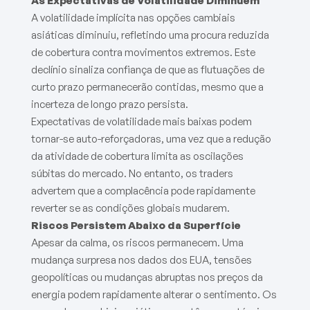
As Expectativas de Volatilidade Diminuem
A volatilidade implícita nas opções cambiais
asiáticas diminuiu, refletindo uma procura reduzida
de cobertura contra movimentos extremos. Este
declínio sinaliza confiança de que as flutuações de
curto prazo permanecerão contidas, mesmo que a
incerteza de longo prazo persista.
Expectativas de volatilidade mais baixas podem
tornar-se auto-reforçadoras, uma vez que a redução
da atividade de cobertura limita as oscilações
súbitas do mercado. No entanto, os traders
advertem que a complacência pode rapidamente
reverter se as condições globais mudarem.
Riscos Persistem Abaixo da Superfície
Apesar da calma, os riscos permanecem. Uma
mudança surpresa nos dados dos EUA, tensões
geopolíticas ou mudanças abruptas nos preços da
energia podem rapidamente alterar o sentimento. Os