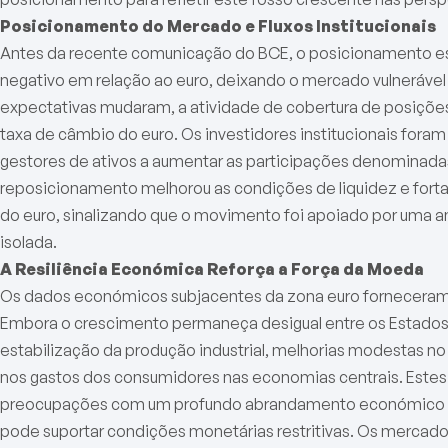
Posicionamento do Mercado e Fluxos Institucionais
Antes da recente comunicação do BCE, o posicionamento es
negativo em relação ao euro, deixando o mercado vulneráve
expectativas mudaram, a atividade de cobertura de posições
taxa de câmbio do euro. Os investidores institucionais foram
gestores de ativos a aumentar as participações denominadas 
reposicionamento melhorou as condições de liquidez e forta
do euro, sinalizando que o movimento foi apoiado por uma 
isolada.
A Resiliência Económica Reforça a Força da Moeda
Os dados económicos subjacentes da zona euro forneceram 
Embora o crescimento permaneça desigual entre os Estado
estabilização da produção industrial, melhorias modestas no 
nos gastos dos consumidores nas economias centrais. Estes
preocupações com um profundo abrandamento económico e 
pode suportar condições monetárias restritivas. Os mercad