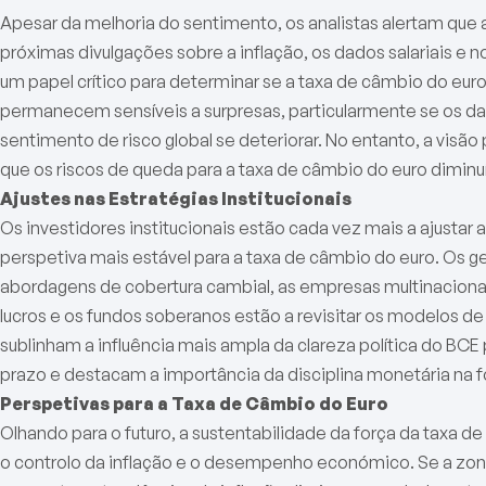
Apesar da melhoria do sentimento, os analistas alertam que a
próximas divulgações sobre a inflação, os dados salariais
um papel crítico para determinar se a taxa de câmbio do eu
permanecem sensíveis a surpresas, particularmente se os 
sentimento de risco global se deteriorar. No entanto, a visã
que os riscos de queda para a taxa de câmbio do euro diminu
Ajustes nas Estratégias Institucionais
Os investidores institucionais estão cada vez mais a ajustar a
perspetiva mais estável para a taxa de câmbio do euro. Os ges
abordagens de cobertura cambial, as empresas multinacionais
lucros e os fundos soberanos estão a revisitar os modelos d
sublinham a influência mais ampla da clareza política do BCE
prazo e destacam a importância da disciplina monetária na 
Perspetivas para a Taxa de Câmbio do Euro
Olhando para o futuro, a sustentabilidade da força da taxa d
o controlo da inflação e o desempenho económico. Se a zona