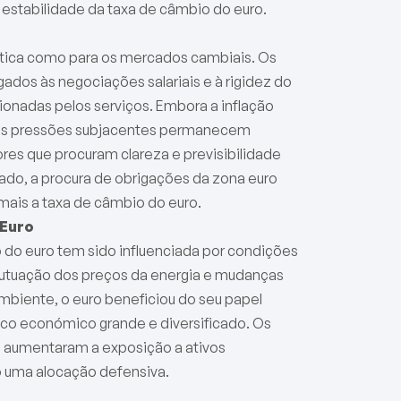
 estabilidade da taxa de câmbio do euro.
olítica como para os mercados cambiais. Os
dos às negociações salariais e à rigidez do
onadas pelos serviços. Embora a inflação
, as pressões subjacentes permanecem
ores que procuram clareza e previsibilidade
ado, a procura de obrigações da zona euro
mais a taxa de câmbio do euro.
 Euro
 do euro tem sido influenciada por condições
flutuação dos preços da energia e mudanças
ambiente, o euro beneficiou do seu papel
o económico grande e diversificado. Os
a aumentaram a exposição a ativos
 uma alocação defensiva.