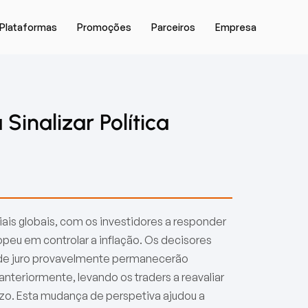
Plataformas
Promoções
Parceiros
Empresa
inalizar Política
is globais, com os investidores a responder
eu em controlar a inflação. Os decisores
 de juro provavelmente permanecerão
teriormente, levando os traders a reavaliar
zo. Esta mudança de perspetiva ajudou a