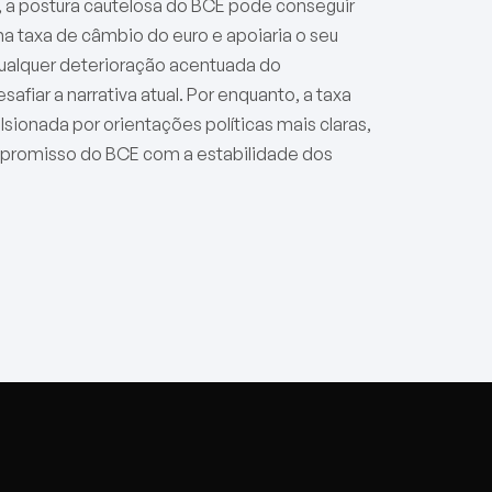
 a postura cautelosa do BCE pode conseguir
 na taxa de câmbio do euro e apoiaria o seu
 qualquer deterioração acentuada do
iar a narrativa atual. Por enquanto, a taxa
ionada por orientações políticas mais claras,
promisso do BCE com a estabilidade dos