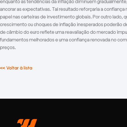
enquanto as tendências da inflação diminuem gradualmente,
ancorar as expectativas. Tal resultado reforçaria a confiança
papel nas carteiras de investimento globais. Por outro lado,
crescimento ou choques de inflação inesperados poderão desaf
de câmbio do euro reflete uma reavaliação do mercado impuls
fundamentos melhorados e uma confiança renovada no com
preços.
<< Voltar à lista