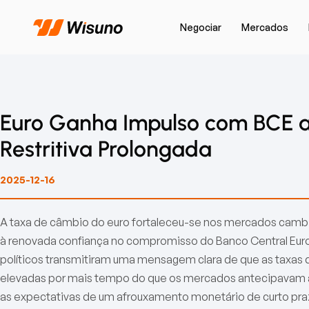
Negociar
Mercados
Euro Ganha Impulso com BCE a S
Restritiva Prolongada
2025-12-16
A taxa de câmbio do euro fortaleceu-se nos mercados cambia
à renovada confiança no compromisso do Banco Central Europ
políticos transmitiram uma mensagem clara de que as taxas
elevadas por mais tempo do que os mercados antecipavam an
as expectativas de um afrouxamento monetário de curto pra