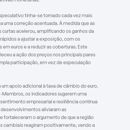
peculativo tinha-se tornado cada vez mais
l a uma correção acentuada. À medida que as
 curtas acelerou, amplificando os ganhos da
 rápidos a ajustar a exposição, com os
em euros e a reduzir as coberturas. Este
leceu a ação dos preços nos principais pares
ampla participação, em vez de especulação
um apoio adicional à taxa de câmbio do euro.
s-Membros, os indicadores sugerem uma
sentimento empresarial e resiliência contínua
 desenvolvimentos aliviaram as
fortaleceram o argumento de que a região
os cambiais reagiram positivamente, vendo a