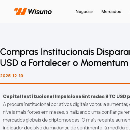
Negociar
Mercados
Compras Institucionais Dispa
USD a Fortalecer o Momentum
2025-12-10
Capital Institucional Impulsiona Entradas BTC USD
A procura institucional por ativos digitais voltou a aumentar
níveis mais fortes em meses, sinalizando uma confiança r
mercados globais de criptomoedas. O mais recente aumen
indicador decisivo da mudança de sentimento, à medida qu