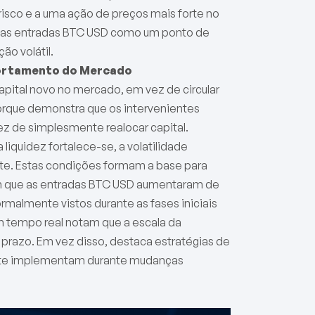
isco e a uma ação de preços mais forte no
o nas entradas BTC USD como um ponto de
ão volátil.
portamento do Mercado
apital novo no mercado, em vez de circular
porque demonstra que os intervenientes
ez de simplesmente realocar capital.
quidez fortalece-se, a volatilidade
te. Estas condições formam a base para
m que as entradas BTC USD aumentaram de
rmalmente vistos durante as fases iniciais
m tempo real notam que a escala da
prazo. Em vez disso, destaca estratégias de
ente implementam durante mudanças