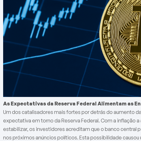
As Expectativas da Reserva Federal Alimentam as E
Um dos catalisadores mais fortes por detrás do aumento 
expectativa em torno da Reserva Federal. Com a inflação a
estabilizar, os investidores acreditam que o banco centra
nos próximos anúncios políticos. Esta possibilidade causou