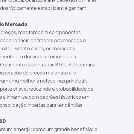
ados tipicamente estabilizam e ganham
 do Mercado
os preços, mas também componentes
 dependência de traders alavancados e
razo. Durante crises, os mercados
mento em derivados, tornando-os
. O aumento das entradas BTC USD contraria
ecuperação de preços mais natural e
ram uma melhoria notável nas principais
porte chave, reduzindo a probabilidade de
ais alinham-se com padrões históricos em
onsolidação incertas para tendências
USD
hereum emergiu como um grande beneficiário