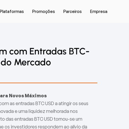
Plataformas
Promoções
Parceiros
Empresa
ram com Entradas BTC-
 do Mercado
 para Novos Máximos
, com as entradas BTC USD a atingir os seus
enovada e uma liquidez melhorada nos
to das entradas BTC USD tornou-se um
e os investidores respondem ao alívio da