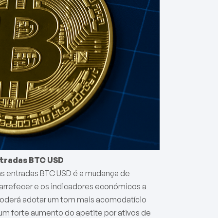
ntradas BTC USD
das entradas BTC USD é a mudança de
 arrefecer e os indicadores económicos a
l poderá adotar um tom mais acomodatício
 um forte aumento do apetite por ativos de