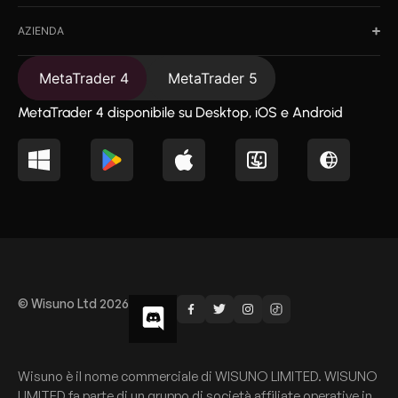
AZIENDA
MetaTrader 4
MetaTrader 5
MetaTrader 4 disponibile su Desktop, iOS e Android
© Wisuno Ltd 2026
Wisuno è il nome commerciale di WISUNO LIMITED. WISUNO
LIMITED fa parte di un gruppo di società affiliate operative in