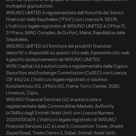
molteplici giurisdizioni.
WISUNO LIMITED è regolamentata dall’Autorità dei Servizi
Finanziari delle Seychelles (“FSA”) con Licenza N. SD178.
L’indirizzo legale registrato di WISUNO LIMITED è Office 12,
3° Piano, IMAD Complex, Ile Du Port, Mahé, Repubblica delle
Seychelles.
WISUNO LIMITED è il fornitore dei prodotti finanziari
descritti o disponibili su questo sito web. Il presente sito web
è gestito esclusivamente da WISUNO LIMITED.
WSN Capital Ltd è autorizzata e regolamentata dalla Cyprus
Securities and Exchange Commission (CySEC) con Licenza
CIF 450/24. L’indirizzo legale registrato è Vasileos
Konstantinou 152, Ufficio 102, Frema Tsirio Center, 3080,
Limassol, Cipro.
WISUNO Financial Services LLC è autorizzata e
regolamentata dalla Commodities Markets Authority
(«CMA») degli Emirati Arabi Uniti con Licenza Numero
20200000409. L’indirizzo legale registrato di WISUNO
Financial Services LLC è Level 9, Convention Tower, Sheikh
Zayed Road, Trade Centre 2, Dubai, Emirati Arabi Uniti.