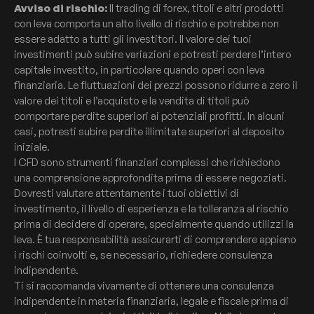
Avviso di rischio:
Il trading di forex, titoli e altri prodotti
con leva comporta un alto livello di rischio e potrebbe non
essere adatto a tutti gli investitori. Il valore dei tuoi
investimenti può subire variazioni e potresti perdere l’intero
capitale investito, in particolare quando operi con leva
finanziaria. Le fluttuazioni dei prezzi possono ridurre a zero il
valore dei titoli e l’acquisto e la vendita di titoli può
comportare perdite superiori ai potenziali profitti. In alcuni
casi, potresti subire perdite illimitate superiori al deposito
iniziale.
I CFD sono strumenti finanziari complessi che richiedono
una comprensione approfondita prima di essere negoziati.
Dovresti valutare attentamente i tuoi obiettivi di
investimento, il livello di esperienza e la tolleranza al rischio
prima di decidere di operare, specialmente quando utilizzi la
leva. È tua responsabilità assicurarti di comprendere appieno
i rischi coinvolti e, se necessario, richiedere consulenza
indipendente.
Ti si raccomanda vivamente di ottenere una consulenza
indipendente in materia finanziaria, legale e fiscale prima di