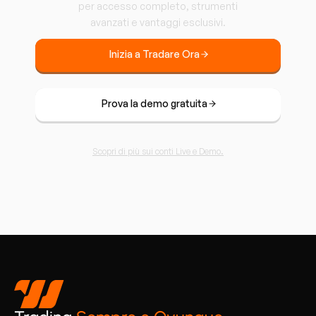
per accesso completo, strumenti
avanzati e vantaggi esclusivi.
Inizia a Tradare Ora
Prova la demo gratuita
Scopri di più sui conti Live e Demo.