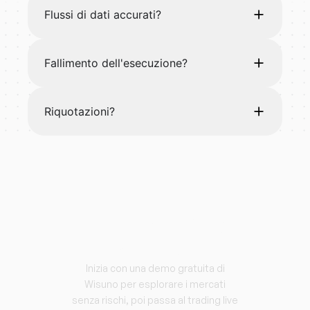
Flussi di dati accurati?
Fallimento dell'esecuzione?
Riquotazioni?
Inizia a fare trading con
Wisuno.
Inizia con una demo gratuita di
Wisuno per esplorare i mercati
senza rischi, poi passa al trading live