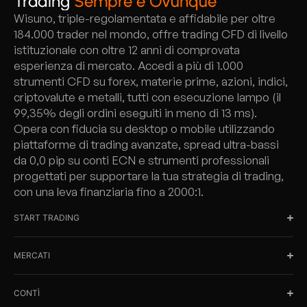
Trading
Sempre e Ovunque
Wisuno, triple-regolamentata e affidabile per oltre
184.000 trader nel mondo, offre trading CFD di livello
istituzionale con oltre 12 anni di comprovata
esperienza di mercato. Accedi a più di 1.000
strumenti CFD su forex, materie prime, azioni, indici,
criptovalute e metalli, tutti con esecuzione lampo (il
99,35% degli ordini eseguiti in meno di 13 ms).
Opera con fiducia su desktop o mobile utilizzando
piattaforme di trading avanzate, spread ultra-bassi
da 0,0 pip su conti ECN e strumenti professionali
progettati per supportare la tua strategia di trading,
con una leva finanziaria fino a 2000:1.
START TRADING
MERCATI
CONTÌ