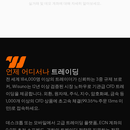
실거래 및 데모 계좌에 대해 자세히 알아보세요.
언제 어디서나
트레이딩
전 세계 184,000명 이상의 트레이더가 신뢰하는 3중 규제 브로
커, Wisuno는 12년 이상 검증된 시장 노하우로 기관급 CFD 트레
이딩을 제공합니다. 외환, 원자재, 주식, 지수, 암호화폐, 금속 등
1,000개 이상의 CFD 상품에 초고속 체결(99.35% 주문 13ms 미
만)로 접속하세요.
데스크톱 또는 모바일에서 고급 트레이딩 플랫폼, ECN 계좌의
0.0핍 초저 스프레드, 귀하의 트레이딩 전략을 지원하는 전문