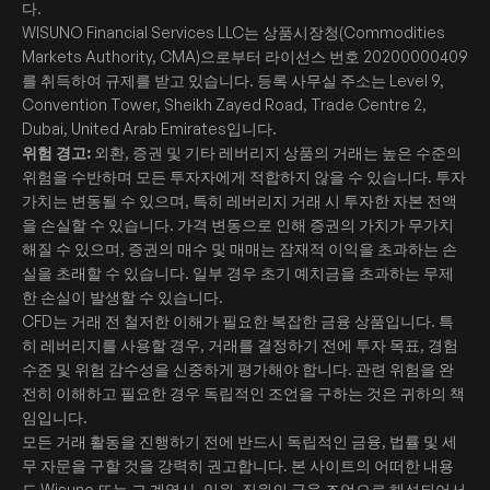
다.
WISUNO Financial Services LLC는 상품시장청(Commodities
Markets Authority, CMA)으로부터 라이선스 번호 20200000409
를 취득하여 규제를 받고 있습니다. 등록 사무실 주소는 Level 9,
Convention Tower, Sheikh Zayed Road, Trade Centre 2,
Dubai, United Arab Emirates입니다.
위험 경고:
외환, 증권 및 기타 레버리지 상품의 거래는 높은 수준의
위험을 수반하며 모든 투자자에게 적합하지 않을 수 있습니다. 투자
가치는 변동될 수 있으며, 특히 레버리지 거래 시 투자한 자본 전액
을 손실할 수 있습니다. 가격 변동으로 인해 증권의 가치가 무가치
해질 수 있으며, 증권의 매수 및 매매는 잠재적 이익을 초과하는 손
실을 초래할 수 있습니다. 일부 경우 초기 예치금을 초과하는 무제
한 손실이 발생할 수 있습니다.
CFD는 거래 전 철저한 이해가 필요한 복잡한 금융 상품입니다. 특
히 레버리지를 사용할 경우, 거래를 결정하기 전에 투자 목표, 경험
수준 및 위험 감수성을 신중하게 평가해야 합니다. 관련 위험을 완
전히 이해하고 필요한 경우 독립적인 조언을 구하는 것은 귀하의 책
임입니다.
모든 거래 활동을 진행하기 전에 반드시 독립적인 금융, 법률 및 세
무 자문을 구할 것을 강력히 권고합니다. 본 사이트의 어떠한 내용
도 Wisuno 또는 그 계열사, 임원, 직원의 금융 조언으로 해석되어서