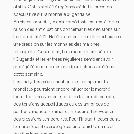
stable. Cette stabilité régionale réduit la pression
spéculative sur la monnaie ougandaise.
Au niveau mondial, le dollar américain est resté fort en
raison des anticipations concernant les décisions sur
les taux d’intérêt. Habituellement, un dollar fort exerce
une pression sur les monnaies des marchés
émergents. Cependant, la demande maîtrisée de
l’Ouganda et les entrées régulières semblent avoir
protégé l’économie des principaux chocs extérieurs
cette semaine.
Les analystes préviennent que les changements
mondiaux pourraient encore influencer le marché
local. Tout mouvement soudain des prix du pétrole,
des tensions géopolitiques ou des annonces de
politique monétaire américaine pourrait provoquer
des pressions temporaires. Pour l’instant, cependant,
le marché semble protégé par une liquidité saine et
des flux locaux constants.