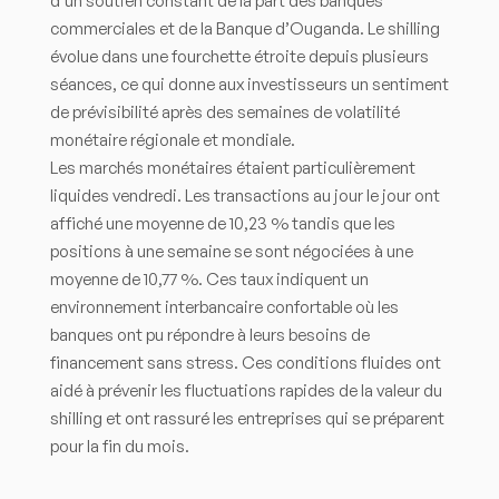
d’un soutien constant de la part des banques
commerciales et de la Banque d’Ouganda. Le shilling
évolue dans une fourchette étroite depuis plusieurs
séances, ce qui donne aux investisseurs un sentiment
de prévisibilité après des semaines de volatilité
monétaire régionale et mondiale.
Les marchés monétaires étaient particulièrement
liquides vendredi. Les transactions au jour le jour ont
affiché une moyenne de 10,23 % tandis que les
positions à une semaine se sont négociées à une
moyenne de 10,77 %. Ces taux indiquent un
environnement interbancaire confortable où les
banques ont pu répondre à leurs besoins de
financement sans stress. Ces conditions fluides ont
aidé à prévenir les fluctuations rapides de la valeur du
shilling et ont rassuré les entreprises qui se préparent
pour la fin du mois.