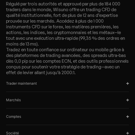
Régulé par trois autorités et approuvé par plus de 184 000
traders dans le monde, Wisuno offre un trading CFD de
qualité institutionnelle, fort de plus de 12 ans d’expertise
prouvée sur les marchés. Accédez à plus de 1 000
instruments CFD sur le forex, les matières premières, les
actions, les indices, les cryptomonnaies et les métaux—le
tout avec une exécution ultra-rapide (99,35 % des ordres en
moins de 13 ms).
Tradez en toute confiance sur ordinateur ou mobile grâce à
des plateformes de trading avancées, des spreads ultra-bas
dès 0,0 pip sur les comptes ECN, et des outils professionnels
conçus pour soutenir votre stratégie de trading—avec un
effet de levier allant jusqu’à 2000:1.
Trader maintenant
Marchés
Comptes
Société