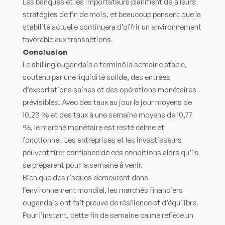
Les banques et les importateurs planifient déjà leurs
stratégies de fin de mois, et beaucoup pensent que la
stabilité actuelle continuera d’offrir un environnement
favorable aux transactions.
Conclusion
Le shilling ougandais a terminé la semaine stable,
soutenu par une liquidité solide, des entrées
d’exportations saines et des opérations monétaires
prévisibles. Avec des taux au jour le jour moyens de
10,23 % et des taux à une semaine moyens de 10,77
%, le marché monétaire est resté calme et
fonctionnel. Les entreprises et les investisseurs
peuvent tirer confiance de ces conditions alors qu’ils
se préparent pour la semaine à venir.
Bien que des risques demeurent dans
l’environnement mondial, les marchés financiers
ougandais ont fait preuve de résilience et d’équilibre.
Pour l’instant, cette fin de semaine calme reflète un