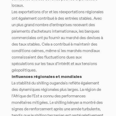
locaux.
Les exportations d’or et les réexportations régionales
ont également contribué à des entrées stables. Avec
un plus grand nombre d’entreprises recevant des
paiements d’acheteurs internationaux, les banques
commerciales ont pu fournir au marché des devises à
des taux stables. Cela a contribué à maintenir des
conditions calmes, même si les marchés mondiaux
connaissaient des fluctuations dues aux
spéculations sur les taux d’intérêt et aux tensions
géopolitiques.
Influences régionales et mondiales
La stabilité du shilling ougandais reflète également
des dynamiques régionales plus larges. La région de
l’Afrique de l’Est a connu des performances
monétaires mitigées. Le shilling kényan a montré des
signes de renforcement après une année turbulente,
tandis que le shilling tanzanien est resté relativement