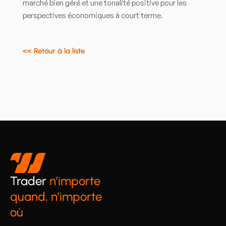
marché bien géré et une tonalité positive pour les
perspectives économiques à court terme.
<< Retour à la liste
Trader
n’importe
quand, n’importe
où