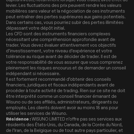
levier. Les fluctuations des prix peuvent rendre les valeurs
mobilières sans valeur et la négociation de ces instruments
peut entraîner des pertes supérieures aux gains potentiels.
Dans certains cas, vous pourriez subir des pertes illimitées
dépassant votre dépôt initial.
Les CFD sont des instruments financiers complexes
nécessitant une compréhension approfondie avant de
trader. Vous devez évaluer attentivement vos objectifs
d’investissement, votre niveau d’expérience et votre
tolérance au risque avant de décider de trader. Il est de
votre responsabilité de vous assurer que vous comprenez
pleinement les risques encourus et de demander un conseil
indépendant si nécessaire.
Il est fortement recommandé d’obtenir des conseils
financiers, juridiques et fiscaux indépendants avant de
procéder à toute activité de trading. Rien sur ce site ne doit
être interprété comme un conseil financier émanant de
Wisuno ou de ses affiliés, administrateurs, dirigeants ou
employés. Les clients doivent avoir au moins 18 ans pour
utiliser les services de Wisuno.
Résidence :
WISUNO LIMITED n’offre pas ses services aux
résidents des États-Unis, du Canada, de la Corée du Nord,
de l’Iran, de la Belgique ou de tout autre pays particulier, et