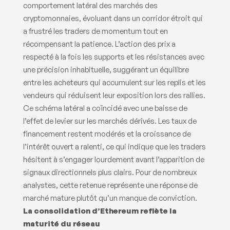
comportement latéral des marchés des
cryptomonnaies, évoluant dans un corridor étroit qui
a frustré les traders de momentum tout en
récompensant la patience. L’action des prix a
respecté à la fois les supports et les résistances avec
une précision inhabituelle, suggérant un équilibre
entre les acheteurs qui accumulent sur les replis et les
vendeurs qui réduisent leur exposition lors des rallies.
Ce schéma latéral a coïncidé avec une baisse de
l’effet de levier sur les marchés dérivés. Les taux de
financement restent modérés et la croissance de
l’intérêt ouvert a ralenti, ce qui indique que les traders
hésitent à s’engager lourdement avant l’apparition de
signaux directionnels plus clairs. Pour de nombreux
analystes, cette retenue représente une réponse de
marché mature plutôt qu’un manque de conviction.
La consolidation d’Ethereum reflète la
maturité du réseau