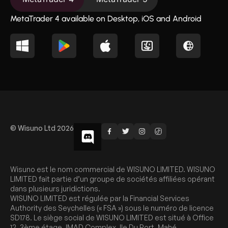
MetaTrader 4 available on Desktop, iOS and Android
© Wisuno Ltd 2026
Wisuno est le nom commercial de WISUNO LIMITED. WISUNO
LIMITED fait partie d’un groupe de sociétés affiliées opérant
dans plusieurs juridictions.
WISUNO LIMITED est régulée par la Financial Services
Authority des Seychelles (« FSA ») sous le numéro de licence
SD178. Le siège social de WISUNO LIMITED est situé à Office
12, 3ème étage, IMAD Complex, Ile Du Port, Mahé,