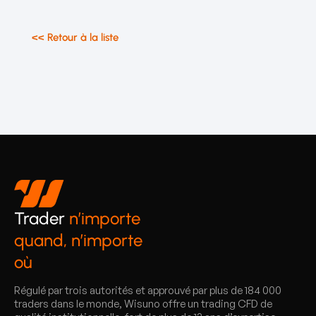
<< Retour à la liste
Trader
n’importe
quand, n’importe
où
Régulé par trois autorités et approuvé par plus de 184 000
traders dans le monde, Wisuno offre un trading CFD de