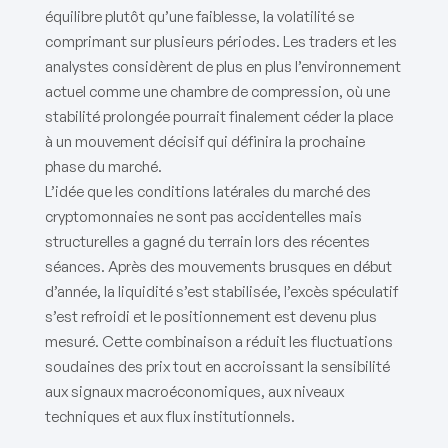
équilibre plutôt qu’une faiblesse, la volatilité se
comprimant sur plusieurs périodes. Les traders et les
analystes considèrent de plus en plus l’environnement
actuel comme une chambre de compression, où une
stabilité prolongée pourrait finalement céder la place
à un mouvement décisif qui définira la prochaine
phase du marché.
L’idée que les conditions latérales du marché des
cryptomonnaies ne sont pas accidentelles mais
structurelles a gagné du terrain lors des récentes
séances. Après des mouvements brusques en début
d’année, la liquidité s’est stabilisée, l’excès spéculatif
s’est refroidi et le positionnement est devenu plus
mesuré. Cette combinaison a réduit les fluctuations
soudaines des prix tout en accroissant la sensibilité
aux signaux macroéconomiques, aux niveaux
techniques et aux flux institutionnels.