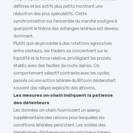
définies et les actifs plus petits montrant une
réduction des pics spéculatifs. Cette
synchronisation sur l’ensemble du marché souligne à
quel point le thème des échanges latéraux est devenu
dominant.
Plutôt que de procéder à des rotations agressives
entre secteurs, les traders se concentrent sur la
liquidité et la force relative, privilégiant les projets
établis avec des feuilles de route claires. Ce
comportement sélectif contraste avec les cycles
passés où une action latérale du Bitcoin déclenchait
souvent des rallyes explosifs des altcoins.
Les mesures on‑chain indiquent la patience
des détenteurs
Les données on‑chain fournissent un aperçu
supplémentaire des raisons pour lesquelles les
conditions latérales persistent. Les soldes des
plateformes d’échange pour les principaux tokens