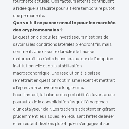
fourchette actuelle. Ces facteurs latents contribuent
à l’idée que la stabilité pourrait être temporaire plutôt
que permanente.
Que va‑t‑il se passer ensuite pour les marchés
des cryptomonnaies ?
La question clé pour les investisseurs n’est pas de
savoir si les conditions latérales prendront fin, mais
comment. Une cassure durable à la hausse
renforcerait les récits haussiers autour de l’adoption
institutionnelle et de la stabilisation
macroéconomique. Une résolution à la baisse
remettrait en question l’optimisme récent et mettrait
à l’épreuve la conviction à long terme.
Pour l’instant, la balance des probabilités favorise une
poursuite de la consolidation jusqu’à l’émergence
d’un catalyseur clair. Les traders s’adaptent en gérant
prudemment les risques, en réduisant l’effet de levier
et en restant flexibles plutôt qu’en s’engageant sur