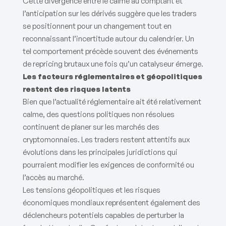
Cette divergence entre le calme au comptant et
l’anticipation sur les dérivés suggère que les traders
se positionnent pour un changement tout en
reconnaissant l’incertitude autour du calendrier. Un
tel comportement précède souvent des événements
de repricing brutaux une fois qu’un catalyseur émerge.
Les facteurs réglementaires et géopolitiques
restent des risques latents
Bien que l’actualité réglementaire ait été relativement
calme, des questions politiques non résolues
continuent de planer sur les marchés des
cryptomonnaies. Les traders restent attentifs aux
évolutions dans les principales juridictions qui
pourraient modifier les exigences de conformité ou
l’accès au marché.
Les tensions géopolitiques et les risques
économiques mondiaux représentent également des
déclencheurs potentiels capables de perturber la