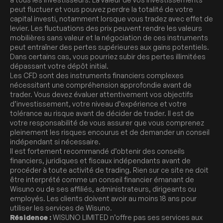
peut fluctuer et vous pouvez perdre la totalité de votre
capital investi, notamment lorsque vous tradez avec effet de
levier. Les fluctuations des prix peuvent rendre les valeurs
mobilières sans valeur et la négociation de ces instruments
peut entraîner des pertes supérieures aux gains potentiels.
Dans certains cas, vous pourriez subir des pertes illimitées
dépassant votre dépôt initial.
Les CFD sont des instruments financiers complexes
nécessitant une compréhension approfondie avant de
trader. Vous devez évaluer attentivement vos objectifs
d’investissement, votre niveau d’expérience et votre
tolérance au risque avant de décider de trader. Il est de
votre responsabilité de vous assurer que vous comprenez
pleinement les risques encourus et de demander un conseil
indépendant si nécessaire.
Il est fortement recommandé d’obtenir des conseils
financiers, juridiques et fiscaux indépendants avant de
procéder à toute activité de trading. Rien sur ce site ne doit
être interprété comme un conseil financier émanant de
Wisuno ou de ses affiliés, administrateurs, dirigeants ou
employés. Les clients doivent avoir au moins 18 ans pour
utiliser les services de Wisuno.
Résidence :
WISUNO LIMITED n’offre pas ses services aux