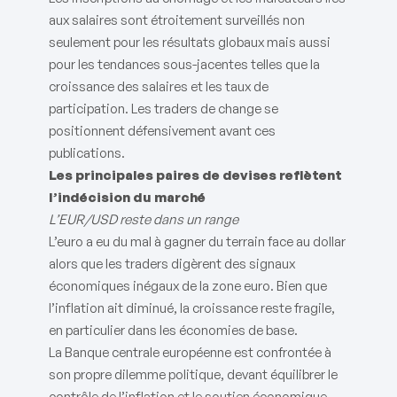
aux salaires sont étroitement surveillés non
seulement pour les résultats globaux mais aussi
pour les tendances sous-jacentes telles que la
croissance des salaires et les taux de
participation. Les traders de change se
positionnent défensivement avant ces
publications.
Les principales paires de devises reflètent
l’indécision du marché
L’EUR/USD reste dans un range
L’euro a eu du mal à gagner du terrain face au dollar
alors que les traders digèrent des signaux
économiques inégaux de la zone euro. Bien que
l’inflation ait diminué, la croissance reste fragile,
en particulier dans les économies de base.
La Banque centrale européenne est confrontée à
son propre dilemme politique, devant équilibrer le
contrôle de l’inflation et le soutien économique.