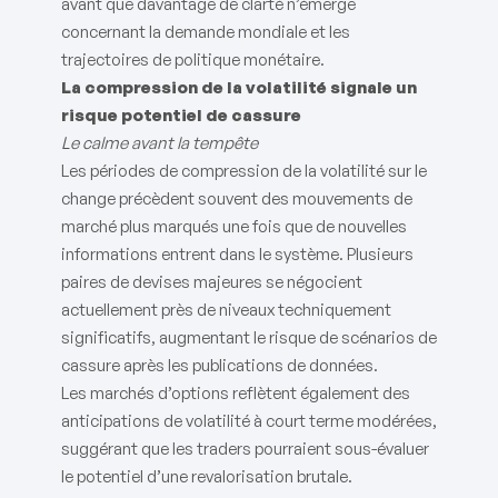
avant que davantage de clarté n’émerge
concernant la demande mondiale et les
trajectoires de politique monétaire.
La compression de la volatilité signale un
risque potentiel de cassure
Le calme avant la tempête
Les périodes de compression de la volatilité sur le
change précèdent souvent des mouvements de
marché plus marqués une fois que de nouvelles
informations entrent dans le système. Plusieurs
paires de devises majeures se négocient
actuellement près de niveaux techniquement
significatifs, augmentant le risque de scénarios de
cassure après les publications de données.
Les marchés d’options reflètent également des
anticipations de volatilité à court terme modérées,
suggérant que les traders pourraient sous-évaluer
le potentiel d’une revalorisation brutale.