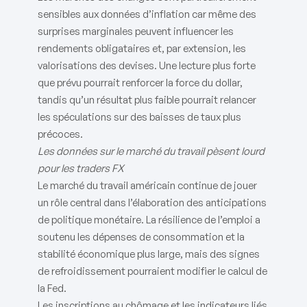
sensibles aux données d’inflation car même des
surprises marginales peuvent influencer les
rendements obligataires et, par extension, les
valorisations des devises. Une lecture plus forte
que prévu pourrait renforcer la force du dollar,
tandis qu’un résultat plus faible pourrait relancer
les spéculations sur des baisses de taux plus
précoces.
Les données sur le marché du travail pèsent lourd
pour les traders FX
Le marché du travail américain continue de jouer
un rôle central dans l’élaboration des anticipations
de politique monétaire. La résilience de l’emploi a
soutenu les dépenses de consommation et la
stabilité économique plus large, mais des signes
de refroidissement pourraient modifier le calcul de
la Fed.
Les inscriptions au chômage et les indicateurs liés