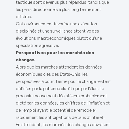
tactique sont devenus plus répandus, tandis que
les paris directionnels à plus long terme sont
différés.
Cet environnement favorise une exécution
disciplinée et une surveillance attentive des
évolutions macroéconomiques plutôt qu’une
spéculation agressive.
Perspectives pour les marchés des
changes
Alors que les marchés attendent les données
économiques clés des États-Unis, les
perspectives à court terme pour le change restent
définies par la patience plutôt que par l’élan. Le
prochain mouvement décisif sera probablement
dicté par les données, les chiffres de l’inflation et
de l’emploi ayant le potentiel de remodeler
rapidement les anticipations de taux d’intérêt.
En attendant, les marchés des changes devraient