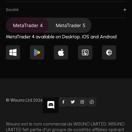
Société
MetaTrader 4
MetaTrader 5
MetaTrader 4 available on Desktop, iOS and Android
© Wisuno Ltd 2026
Wisuno est le nom commercial de WISUNO LIMITED. WISUNO
LIMITED fait partie d’un groupe de sociétés affiliées opérant