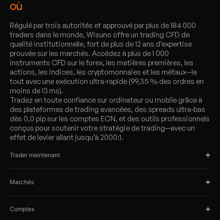
où
Régulé par trois autorités et approuvé par plus de 184 000
traders dans le monde, Wisuno offre un trading CFD de
qualité institutionnelle, fort de plus de 12 ans d’expertise
prouvée sur les marchés. Accédez à plus de 1 000
instruments CFD sur le forex, les matières premières, les
actions, les indices, les cryptomonnaies et les métaux—le
tout avec une exécution ultra-rapide (99,35 % des ordres en
moins de 13 ms).
Tradez en toute confiance sur ordinateur ou mobile grâce à
des plateformes de trading avancées, des spreads ultra-bas
dès 0,0 pip sur les comptes ECN, et des outils professionnels
conçus pour soutenir votre stratégie de trading—avec un
effet de levier allant jusqu’à 2000:1.
Trader maintenant
Marchés
Comptes