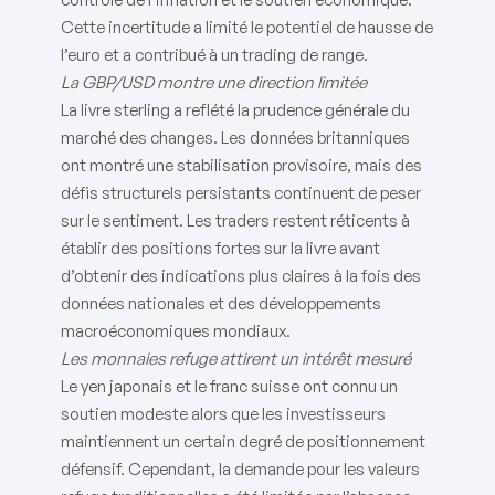
Cette incertitude a limité le potentiel de hausse de
l’euro et a contribué à un trading de range.
La GBP/USD montre une direction limitée
La livre sterling a reflété la prudence générale du
marché des changes. Les données britanniques
ont montré une stabilisation provisoire, mais des
défis structurels persistants continuent de peser
sur le sentiment. Les traders restent réticents à
établir des positions fortes sur la livre avant
d’obtenir des indications plus claires à la fois des
données nationales et des développements
macroéconomiques mondiaux.
Les monnaies refuge attirent un intérêt mesuré
Le yen japonais et le franc suisse ont connu un
soutien modeste alors que les investisseurs
maintiennent un certain degré de positionnement
défensif. Cependant, la demande pour les valeurs