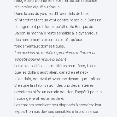
refuge traditionnelles a été limitée par l’absence
d’aversion aiguë au risque.
Dans le cas du yen, les différentiels de taux
d’intérêt restent un vent contraire majeur. Sans un
changement politique décisif de la Banque du
Japon, la monnaie reste sensible à la dynamique
des rendements externes plutôt qu’aux
fondamentaux domestiques.
Les devises de matières premières reflètent un
appétit pour le risque prudent
Les devises liées aux matières premières, telles
que les dollars australien, canadien et néo-
zélandais, ont évolué avec une dynamique limitée.
Bien que la stabilisation des prix des matières
premières offre un certain soutien, l’appétit pour le
risque général reste modéré.
Les traders semblent peu disposés à accroître leur
exposition aux devises sensibles à la croissance