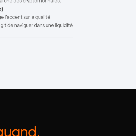
 marché des cryptomonnaies.
e)
l’accent sur la qualité
’agit de naviguer dans une liquidité
quand,