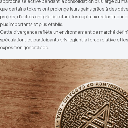
approche sélective pendant la consolidation plus large du m
que certains tokens ont prolongé leurs gains grâce à des dév
projets, d’autres ont pris du retard, les capitaux restant conc
plus importants et plus établis.
Cette divergence reflète un environnement de marché défini p
spéculation, les participants privilégiant la force relative et
exposition généralisée.