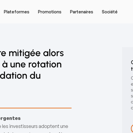
Plateformes
Promotions
Partenaires
Société
e mitigée alors
 à une rotation
idation du
C
e
s
s
d
c
ergentes
 les investisseurs adoptent une