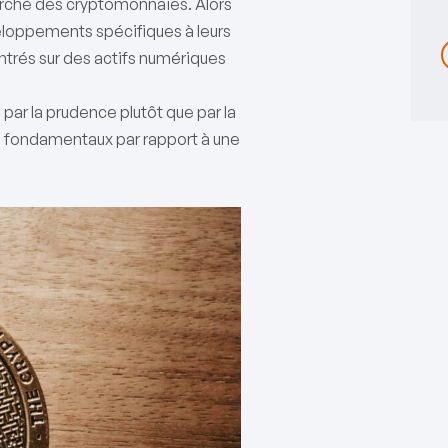
arché des cryptomonnaies. Alors
eloppements spécifiques à leurs
entrés sur des actifs numériques
ar la prudence plutôt que par la
 les fondamentaux par rapport à une