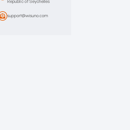
Republic of Seychelles
support@wisuno.com