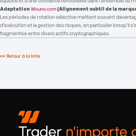
liquidité et d’une confiance renouvelée dans l’ensemble du
Adaptation
(Alignement subtil de la marqu
Wisuno.com
Les périodes de rotation sélective mettent souvent davantage 
d’exécution et la gestion des risques, en particulier lorsqu’il s
fragmentée entre divers actifs cryptographiques.
<< Retour à la liste
Trader
n’importe 