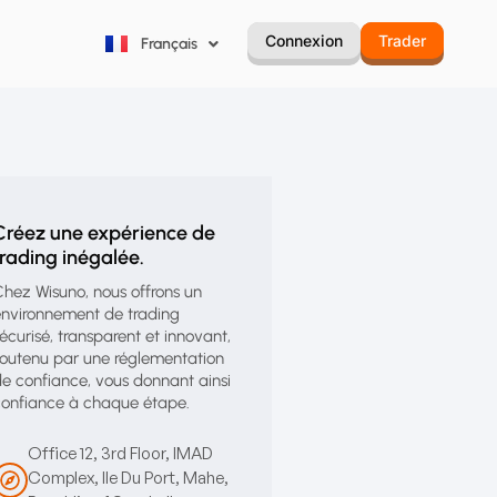
Русский
Connexion
Trader
Français
Português
Créez une expérience de
trading inégalée.
hez Wisuno, nous offrons un
nvironnement de trading
écurisé, transparent et innovant,
outenu par une réglementation
e confiance, vous donnant ainsi
onfiance à chaque étape.
Office 12, 3rd Floor, IMAD
Complex, Ile Du Port, Mahe,