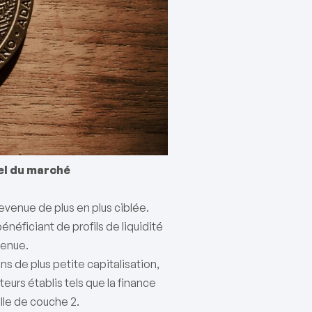
el du marché
evenue de plus en plus ciblée.
énéficiant de profils de liquidité
tenue.
s de plus petite capitalisation,
urs établis tels que la finance
elle de couche 2.