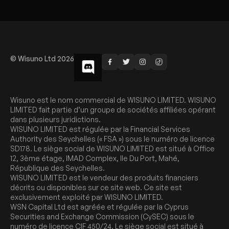
© Wisuno Ltd 2026
Wisuno est le nom commercial de WISUNO LIMITED. WISUNO
LIMITED fait partie d’un groupe de sociétés affiliées opérant
dans plusieurs juridictions.
WISUNO LIMITED est régulée par la Financial Services
Authority des Seychelles (« FSA ») sous le numéro de licence
SD178. Le siège social de WISUNO LIMITED est situé à Office
12, 3ème étage, IMAD Complex, Ile Du Port, Mahé,
République des Seychelles.
WISUNO LIMITED est le vendeur des produits financiers
décrits ou disponibles sur ce site web. Ce site est
exclusivement exploité par WISUNO LIMITED.
WSN Capital Ltd est agréée et régulée par la Cyprus
Securities and Exchange Commission (CySEC) sous le
numéro de licence CIF 450/24. Le siège social est situé à