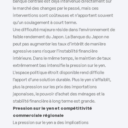
banque centrale est déjà intervenue directement sur
le marché des changes par le passé, mais ces
interventions sont coûteuses et n’apportent souvent
qu’un soulagement à court terme.
Une difficulté majeure réside dans l’environnement de
faible rendement du Japon. La Banque du Japon ne
peut pas augmenter les taux d’intérêt de manière
agressive sans risquer l’instabilité financière
intérieure. Dans le même temps, le maintien de taux
extrêmement bas intensifie la pression sur le yen.
L’espace politique étroit disponible rend difficile
l’apport d’une solution durable. Plus le yen s’affaiblit,
plus la pression sur les prix des importations
japonaises, le pouvoir d’achat des ménages et la
stabilité financière à long terme est grande.
Pression sur le yen et compétitivité
commerciale régionale
La pression sur le yen a des implications