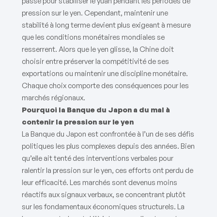
passé pour stabiliser le yuan pendant les périodes de
pression sur le yen. Cependant, maintenir une
stabilité à long terme devient plus exigeant à mesure
que les conditions monétaires mondiales se
resserrent. Alors que le yen glisse, la Chine doit
choisir entre préserver la compétitivité de ses
exportations ou maintenir une discipline monétaire.
Chaque choix comporte des conséquences pour les
marchés régionaux.
Pourquoi la Banque du Japon a du mal à
contenir la pression sur le yen
La Banque du Japon est confrontée à l’un de ses défis
politiques les plus complexes depuis des années. Bien
qu’elle ait tenté des interventions verbales pour
ralentir la pression sur le yen, ces efforts ont perdu de
leur efficacité. Les marchés sont devenus moins
réactifs aux signaux verbaux, se concentrant plutôt
sur les fondamentaux économiques structurels. La