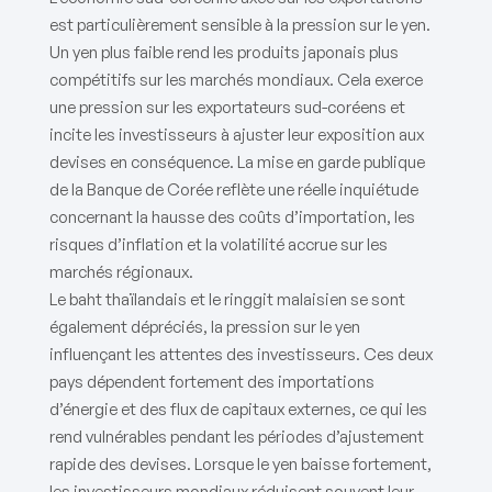
est particulièrement sensible à la pression sur le yen.
Un yen plus faible rend les produits japonais plus
compétitifs sur les marchés mondiaux. Cela exerce
une pression sur les exportateurs sud-coréens et
incite les investisseurs à ajuster leur exposition aux
devises en conséquence. La mise en garde publique
de la Banque de Corée reflète une réelle inquiétude
concernant la hausse des coûts d’importation, les
risques d’inflation et la volatilité accrue sur les
marchés régionaux.
Le baht thaïlandais et le ringgit malaisien se sont
également dépréciés, la pression sur le yen
influençant les attentes des investisseurs. Ces deux
pays dépendent fortement des importations
d’énergie et des flux de capitaux externes, ce qui les
rend vulnérables pendant les périodes d’ajustement
rapide des devises. Lorsque le yen baisse fortement,
les investisseurs mondiaux réduisent souvent leur