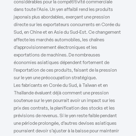
considérables pour la compétitivité commerciale
dans toute l’Asie. Un yen affaibli rend les produits
japonais plus abordables, exerçant une pression
directe sur les exportateurs concurrents en Corée du
Sud, en Chine et en Asie du Sud-Est. Ce changement
affecte les marchés automobiles, les chaînes
d’approvisionnement électroniques et les
exportations de machines. De nombreuses
économies asiatiques dépendent fortement de
l’exportation de ces produits, faisant de la pression
sur le yen une préoccupation stratégique.
Les fabricants en Corée du Sud, à Taïwan et en
Thaïlande évaluent déjà comment une pression
soutenue sur le yen pourrait avoir un impact sur les
prix des contrats, la planification des stocks et les
prévisions de revenus. Si le yen reste faible pendant
une période prolongée, d’autres devises asiatiques
pourraient devoir s’ajuster à la baisse pour maintenir