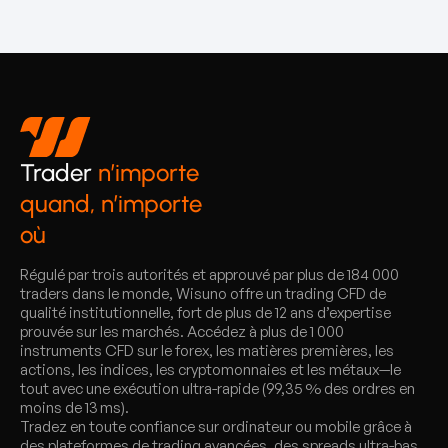
Trader
n’importe
quand, n’importe
où
Régulé par trois autorités et approuvé par plus de 184 000
traders dans le monde, Wisuno offre un trading CFD de
qualité institutionnelle, fort de plus de 12 ans d’expertise
prouvée sur les marchés. Accédez à plus de 1 000
instruments CFD sur le forex, les matières premières, les
actions, les indices, les cryptomonnaies et les métaux—le
tout avec une exécution ultra-rapide (99,35 % des ordres en
moins de 13 ms).
Tradez en toute confiance sur ordinateur ou mobile grâce à
des plateformes de trading avancées, des spreads ultra-bas