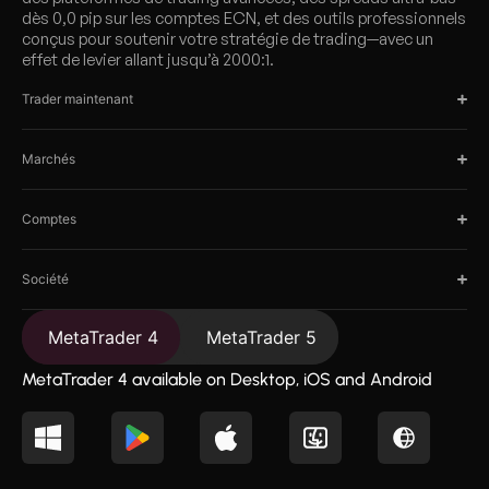
dès 0,0 pip sur les comptes ECN, et des outils professionnels
conçus pour soutenir votre stratégie de trading—avec un
effet de levier allant jusqu’à 2000:1.
Trader maintenant
Marchés
Comptes
Société
MetaTrader 4
MetaTrader 5
MetaTrader 4 available on Desktop, iOS and Android