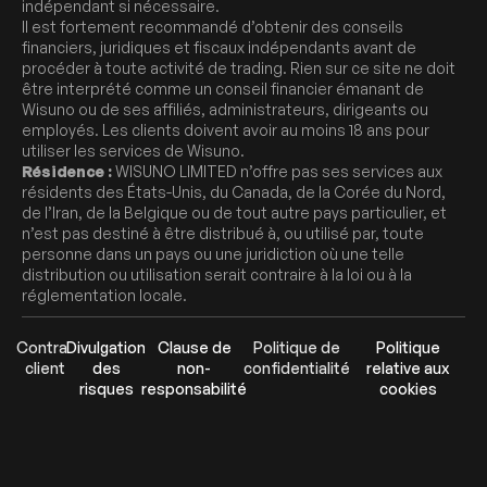
indépendant si nécessaire.
Il est fortement recommandé d’obtenir des conseils
financiers, juridiques et fiscaux indépendants avant de
procéder à toute activité de trading. Rien sur ce site ne doit
être interprété comme un conseil financier émanant de
Wisuno ou de ses affiliés, administrateurs, dirigeants ou
employés. Les clients doivent avoir au moins 18 ans pour
utiliser les services de Wisuno.
Résidence :
WISUNO LIMITED n’offre pas ses services aux
résidents des États-Unis, du Canada, de la Corée du Nord,
de l’Iran, de la Belgique ou de tout autre pays particulier, et
n’est pas destiné à être distribué à, ou utilisé par, toute
personne dans un pays ou une juridiction où une telle
distribution ou utilisation serait contraire à la loi ou à la
réglementation locale.
Contrat
Divulgation
Clause de
Politique de
Politique
client
des
non-
confidentialité
relative aux
risques
responsabilité
cookies