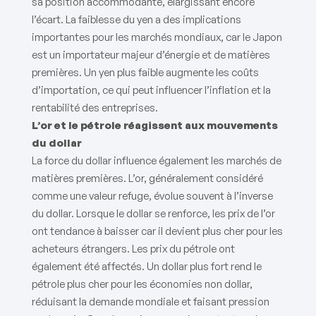
sa position accommodante, élargissant encore
l’écart. La faiblesse du yen a des implications
importantes pour les marchés mondiaux, car le Japon
est un importateur majeur d’énergie et de matières
premières. Un yen plus faible augmente les coûts
d’importation, ce qui peut influencer l’inflation et la
rentabilité des entreprises.
L’or et le pétrole réagissent aux mouvements
du dollar
La force du dollar influence également les marchés de
matières premières. L’or, généralement considéré
comme une valeur refuge, évolue souvent à l’inverse
du dollar. Lorsque le dollar se renforce, les prix de l’or
ont tendance à baisser car il devient plus cher pour les
acheteurs étrangers. Les prix du pétrole ont
également été affectés. Un dollar plus fort rend le
pétrole plus cher pour les économies non dollar,
réduisant la demande mondiale et faisant pression