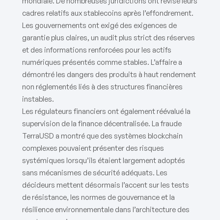
mondiale. De nombreuses juridictions ont révisé leurs
cadres relatifs aux stablecoins après l’effondrement.
Les gouvernements ont exigé des exigences de
garantie plus claires, un audit plus strict des réserves
et des informations renforcées pour les actifs
numériques présentés comme stables. L’affaire a
démontré les dangers des produits à haut rendement
non réglementés liés à des structures financières
instables.
Les régulateurs financiers ont également réévalué la
supervision de la finance décentralisée. La fraude
TerraUSD a montré que des systèmes blockchain
complexes pouvaient présenter des risques
systémiques lorsqu’ils étaient largement adoptés
sans mécanismes de sécurité adéquats. Les
décideurs mettent désormais l’accent sur les tests
de résistance, les normes de gouvernance et la
résilience environnementale dans l’architecture des