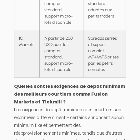
comptes
standard
standard ;
adaptés aux
support micro-
petits traders
lots disponible
IC
À partir de 200
Spreads serrés
Markets
USD pour les
et support
comptes
complet
standard ;
MT4/MT5 prisés
support micro-
par les petits
lots disponible
comptes
Quelles sont les exigences de dépôt minimum
des meilleurs courtiers comme Fusion
Markets et Tickmill ?
Les exigences de dépôt minimum des courtiers sont
exprimées différemment – certains annoncent aucun
minimum fixe et permettent des
réapprovisionnements minimes, tandis que d’autres