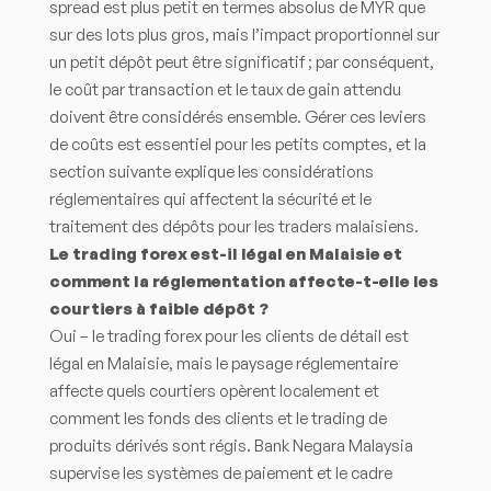
spread est plus petit en termes absolus de MYR que
sur des lots plus gros, mais l’impact proportionnel sur
un petit dépôt peut être significatif ; par conséquent,
le coût par transaction et le taux de gain attendu
doivent être considérés ensemble. Gérer ces leviers
de coûts est essentiel pour les petits comptes, et la
section suivante explique les considérations
réglementaires qui affectent la sécurité et le
traitement des dépôts pour les traders malaisiens.
Le trading forex est-il légal en Malaisie et
comment la réglementation affecte-t-elle les
courtiers à faible dépôt ?
Oui – le trading forex pour les clients de détail est
légal en Malaisie, mais le paysage réglementaire
affecte quels courtiers opèrent localement et
comment les fonds des clients et le trading de
produits dérivés sont régis. Bank Negara Malaysia
supervise les systèmes de paiement et le cadre