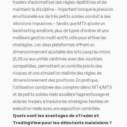
traders d’automatiser des règles répétitives et de
maintenir la discipline – important lorsque la pression
émotionnelle sur de très petits soldes conduit à des
décisions impulsives – tandis que MT5 ajoute un
backtesting amélioré, plus de types d’ordres et une
meilleure gestion multi-actifs utile pour affiner les
stratégies. Les deux plateformes offrent un
dimensionnement ajustable des lots jusqu’au micro
(0,01) ou aux unités centimes avec des courtiers
compatibles, permettant un contrôle précis des
risques et une simulation réaliste des règles de
dimensionnement des positions. En pratique,
l’utilisation combinée des comptes démo MT4/MT5
et de petits soldes réels accélère l’apprentissage et
aide les traders à traduire les stratégies testées en
exécution réelle avec une exposition contrôlée.
Quels sont les avantages de cTrader et
TradingView pour les débutants malaisiens ?