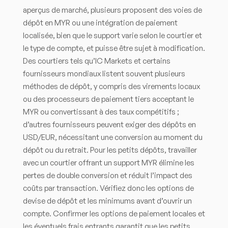
aperçus de marché, plusieurs proposent des voies de
dépôt en MYR ou une intégration de paiement
localisée, bien que le support varie selon le courtier et
le type de compte, et puisse être sujet à modification.
Des courtiers tels qu’IC Markets et certains
fournisseurs mondiaux listent souvent plusieurs
méthodes de dépôt, y compris des virements locaux
ou des processeurs de paiement tiers acceptant le
MYR ou convertissant à des taux compétitifs ;
d’autres fournisseurs peuvent exiger des dépôts en
USD/EUR, nécessitant une conversion au moment du
dépôt ou du retrait. Pour les petits dépôts, travailler
avec un courtier offrant un support MYR élimine les
pertes de double conversion et réduit l’impact des
coûts par transaction. Vérifiez donc les options de
devise de dépôt et les minimums avant d’ouvrir un
compte. Confirmer les options de paiement locales et
les éventuels frais entrants garantit que les petits