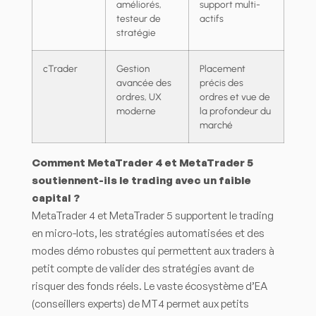
améliorés,
support multi-
testeur de
actifs
stratégie
cTrader
Gestion
Placement
avancée des
précis des
ordres, UX
ordres et vue de
moderne
la profondeur du
marché
Comment MetaTrader 4 et MetaTrader 5
soutiennent-ils le trading avec un faible
capital ?
MetaTrader 4 et MetaTrader 5 supportent le trading
en micro-lots, les stratégies automatisées et des
modes démo robustes qui permettent aux traders à
petit compte de valider des stratégies avant de
risquer des fonds réels. Le vaste écosystème d’EA
(conseillers experts) de MT4 permet aux petits