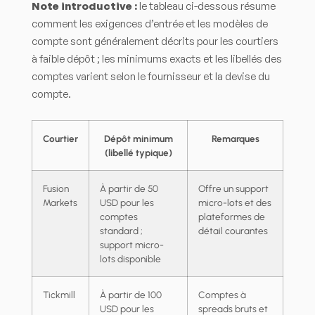
Note introductive :
le tableau ci-dessous résume
comment les exigences d’entrée et les modèles de
compte sont généralement décrits pour les courtiers
à faible dépôt ; les minimums exacts et les libellés des
comptes varient selon le fournisseur et la devise du
compte.
Courtier
Dépôt minimum
Remarques
(libellé typique)
Fusion
À partir de 50
Offre un support
Markets
USD pour les
micro-lots et des
comptes
plateformes de
standard ;
détail courantes
support micro-
lots disponible
Tickmill
À partir de 100
Comptes à
USD pour les
spreads bruts et