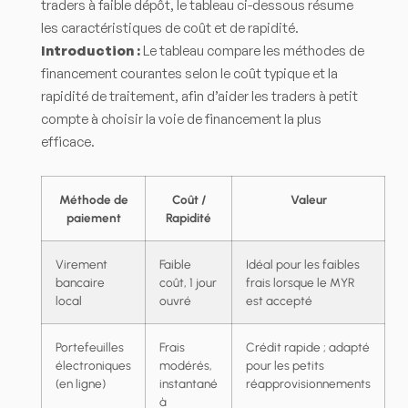
traders à faible dépôt, le tableau ci-dessous résume
les caractéristiques de coût et de rapidité.
Introduction :
Le tableau compare les méthodes de
financement courantes selon le coût typique et la
rapidité de traitement, afin d’aider les traders à petit
compte à choisir la voie de financement la plus
efficace.
Méthode de
Coût /
Valeur
paiement
Rapidité
Virement
Faible
Idéal pour les faibles
bancaire
coût, 1 jour
frais lorsque le MYR
local
ouvré
est accepté
Portefeuilles
Frais
Crédit rapide ; adapté
électroniques
modérés,
pour les petits
(en ligne)
instantané
réapprovisionnements
à