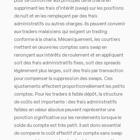
pour se conformer aux principes de la charia en
supprimant les frais d’intérêt (swap) sur les positions
de nuit et en les remplaçant par des frais
administratifs ou autres charges. Ils peuvent convenir
aux traders malaisiens qui exigent un trading
conforme à la charia. Mécaniquement, les courtiers
mettent en œuvre les comptes sans swap en
renonçant aux intérêts de roulement et en appliquant
soit des frais administratifs fixes, soit des spreads
légèrement plus larges, soit des frais par transaction
pour compenser la suppression des swaps. Ces
ajustements affectent proportionnellement les petits
comptes. Pour les traders à faible dépôt, la structure
de coûts est importante : des frais administratifs
faibles en valeur absolue peuvent représenter une
ponction significative sur les rendements lorsque le
solde du compte est très petit. Il est donc essentiel
de comparer le coût effectif d’un compte sans swap