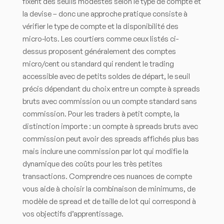
fixent des seuils modestes selon le type de compte et
la devise – donc une approche pratique consiste à
vérifier le type de compte et la disponibilité des
micro-lots. Les courtiers comme ceux listés ci-
dessus proposent généralement des comptes
micro/cent ou standard qui rendent le trading
accessible avec de petits soldes de départ, le seuil
précis dépendant du choix entre un compte à spreads
bruts avec commission ou un compte standard sans
commission. Pour les traders à petit compte, la
distinction importe : un compte à spreads bruts avec
commission peut avoir des spreads affichés plus bas
mais inclure une commission par lot qui modifie la
dynamique des coûts pour les très petites
transactions. Comprendre ces nuances de compte
vous aide à choisir la combinaison de minimums, de
modèle de spread et de taille de lot qui correspond à
vos objectifs d’apprentissage.