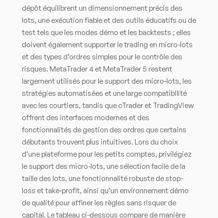
dépôt équilibrent un dimensionnement précis des
lots, une exécution fiable et des outils éducatifs ou de
test tels que les modes démo et les backtests ; elles
doivent également supporter le trading en micro-lots
et des types d’ordres simples pour le contrôle des
risques. MetaTrader 4 et MetaTrader 5 restent
largement utilisés pour le support des micro-lots, les
stratégies automatisées et une large compatibilité
avec les courtiers, tandis que cTrader et TradingView
offrent des interfaces modernes et des
fonctionnalités de gestion des ordres que certains
débutants trouvent plus intuitives. Lors du choix
d’une plateforme pour les petits comptes, privilégiez
le support des micro-lots, une sélection facile de la
taille des lots, une fonctionnalité robuste de stop-
loss et take-profit, ainsi qu’un environnement démo
de qualité pour affiner les règles sans risquer de
capital. Le tableau ci-dessous compare de manière