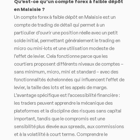
Qu’est-ce qu’un compte forex à faible dépôt
en Malaisie ?
Un compte forex à faible dépôt en Malaisie est un
compte de trading de détail qui permet à un
particulier d’ouvrir une position réelle avec un petit
solde initial, permettant généralement le trading en
micro ou mini-lots et une utilisation modeste de
l’effet de levier. Cela fonctionne parce que les
courtiers proposent différents niveaux de comptes –
sans minimum, micro, mini et standard – avec des
fonctionnalités échelonnées qui influencent l’effet de
levier, la taille des lots et les appels de marge.
L’avantage spécifique est l’accessibilité financière :
les traders peuvent apprendre la mécanique des
plateformes et la discipline des risques sans capital
important, tandis que le compromis est une
sensibilité plus élevée aux spreads, aux commissions
et à la volatilité à court terme. Comprendre le