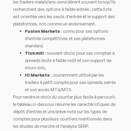
les traders malaisiens considèrent souvent lorsqu’ils
recherchent des options à faible entrée ; cette liste
est orientée vers les seuils d’entrée et le support des
plateformes, non comme un endorsement.
Fusion Markets
: connu pour ses options
d’entrée compétitives et ses plateformes
standard.
Tickmill
: souvent choisi pour ses comptes à
spreads bruts à faible coût et son support de
micro-lots.
IC Markets
: couramment utilisé par les
traders à petit compte pour ses spreads serrés
et son accès MT4/MT5.
Pour rendre le choix du courtier plus facile à parcourir,
le tableau ci-dessous résume les caractéristiques de
dépôt d’entrée et une brève note sur les types de
comptes pour plusieurs courtiers mentionnés dans
les études de marché et l’analyse SERP.