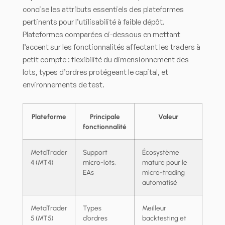
concise les attributs essentiels des plateformes
pertinents pour l’utilisabilité à faible dépôt.
Plateformes comparées ci-dessous en mettant
l’accent sur les fonctionnalités affectant les traders à
petit compte : flexibilité du dimensionnement des
lots, types d’ordres protégeant le capital, et
environnements de test.
Plateforme
Principale
Valeur
fonctionnalité
MetaTrader
Support
Écosystème
4 (MT4)
micro-lots,
mature pour le
EAs
micro-trading
automatisé
MetaTrader
Types
Meilleur
5 (MT5)
d’ordres
backtesting et