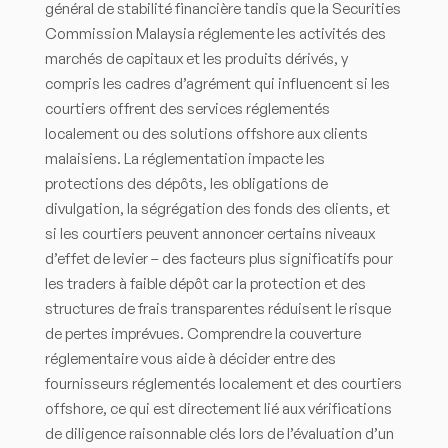
général de stabilité financière tandis que la Securities
Commission Malaysia réglemente les activités des
marchés de capitaux et les produits dérivés, y
compris les cadres d’agrément qui influencent si les
courtiers offrent des services réglementés
localement ou des solutions offshore aux clients
malaisiens. La réglementation impacte les
protections des dépôts, les obligations de
divulgation, la ségrégation des fonds des clients, et
si les courtiers peuvent annoncer certains niveaux
d’effet de levier – des facteurs plus significatifs pour
les traders à faible dépôt car la protection et des
structures de frais transparentes réduisent le risque
de pertes imprévues. Comprendre la couverture
réglementaire vous aide à décider entre des
fournisseurs réglementés localement et des courtiers
offshore, ce qui est directement lié aux vérifications
de diligence raisonnable clés lors de l’évaluation d’un