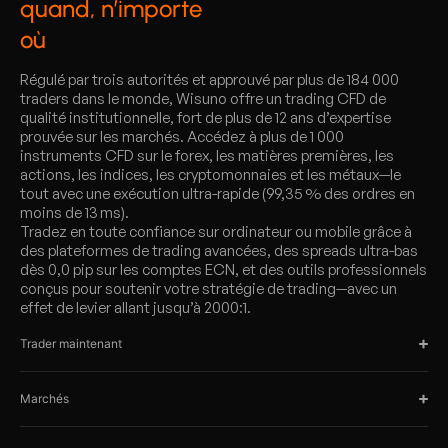
quand, n’importe
où
Régulé par trois autorités et approuvé par plus de 184 000
traders dans le monde, Wisuno offre un trading CFD de
qualité institutionnelle, fort de plus de 12 ans d’expertise
prouvée sur les marchés. Accédez à plus de 1 000
instruments CFD sur le forex, les matières premières, les
actions, les indices, les cryptomonnaies et les métaux—le
tout avec une exécution ultra-rapide (99,35 % des ordres en
moins de 13 ms).
Tradez en toute confiance sur ordinateur ou mobile grâce à
des plateformes de trading avancées, des spreads ultra-bas
dès 0,0 pip sur les comptes ECN, et des outils professionnels
conçus pour soutenir votre stratégie de trading—avec un
effet de levier allant jusqu’à 2000:1.
Trader maintenant
Marchés