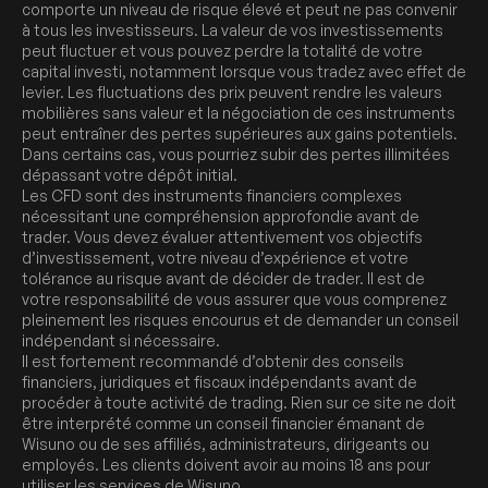
comporte un niveau de risque élevé et peut ne pas convenir
à tous les investisseurs. La valeur de vos investissements
peut fluctuer et vous pouvez perdre la totalité de votre
capital investi, notamment lorsque vous tradez avec effet de
levier. Les fluctuations des prix peuvent rendre les valeurs
mobilières sans valeur et la négociation de ces instruments
peut entraîner des pertes supérieures aux gains potentiels.
Dans certains cas, vous pourriez subir des pertes illimitées
dépassant votre dépôt initial.
Les CFD sont des instruments financiers complexes
nécessitant une compréhension approfondie avant de
trader. Vous devez évaluer attentivement vos objectifs
d’investissement, votre niveau d’expérience et votre
tolérance au risque avant de décider de trader. Il est de
votre responsabilité de vous assurer que vous comprenez
pleinement les risques encourus et de demander un conseil
indépendant si nécessaire.
Il est fortement recommandé d’obtenir des conseils
financiers, juridiques et fiscaux indépendants avant de
procéder à toute activité de trading. Rien sur ce site ne doit
être interprété comme un conseil financier émanant de
Wisuno ou de ses affiliés, administrateurs, dirigeants ou
employés. Les clients doivent avoir au moins 18 ans pour
utiliser les services de Wisuno.