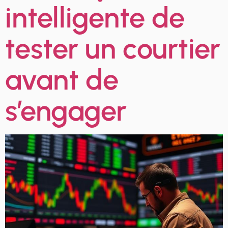
intelligente de
tester un courtier
avant de
s’engager