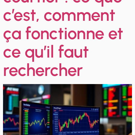
c’est, comment
ça fonctionne et
ce qu’il faut
rechercher