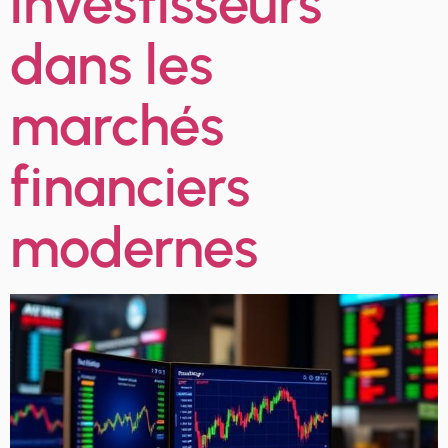
investisseurs
dans les
marchés
financiers
modernes