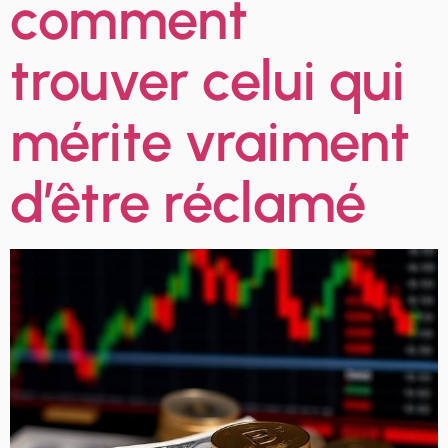
comment
trouver celui qui
mérite vraiment
d’être réclamé