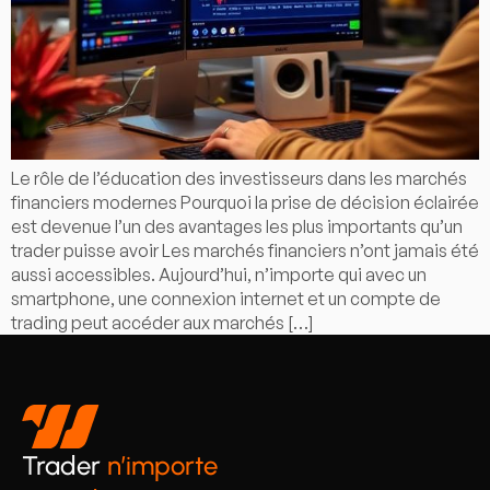
Le rôle de l’éducation des investisseurs dans les marchés
financiers modernes Pourquoi la prise de décision éclairée
est devenue l’un des avantages les plus importants qu’un
trader puisse avoir Les marchés financiers n’ont jamais été
aussi accessibles. Aujourd’hui, n’importe qui avec un
smartphone, une connexion internet et un compte de
trading peut accéder aux marchés […]
Trader
n’importe