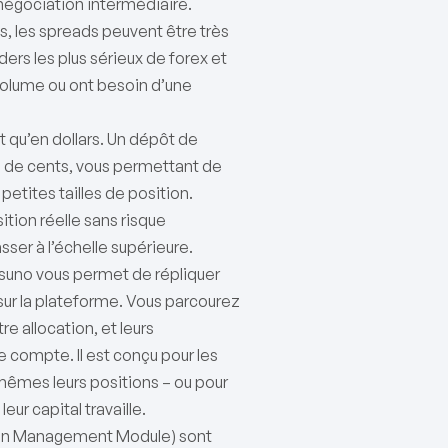
 négociation intermédiaire.
s, les spreads peuvent être très
ders les plus sérieux de forex et
volume ou ont besoin d’une
t qu’en dollars. Un dépôt de
 de cents, vous permettant de
etites tailles de position.
ition réelle sans risque
sser à l’échelle supérieure.
isuno vous permet de répliquer
ur la plateforme. Vous parcourez
e allocation, et leurs
 compte. Il est conçu pour les
mêmes leurs positions – ou pour
ur capital travaille.
on Management Module) sont