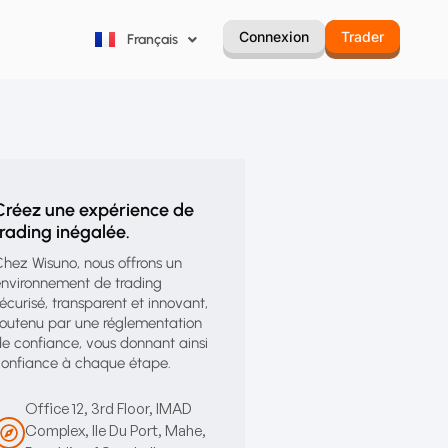
Русский
Connexion
Trader
Français
Português
Créez une expérience de
trading inégalée.
hez Wisuno, nous offrons un
nvironnement de trading
écurisé, transparent et innovant,
outenu par une réglementation
e confiance, vous donnant ainsi
onfiance à chaque étape.
Office 12, 3rd Floor, IMAD
Complex, Ile Du Port, Mahe,