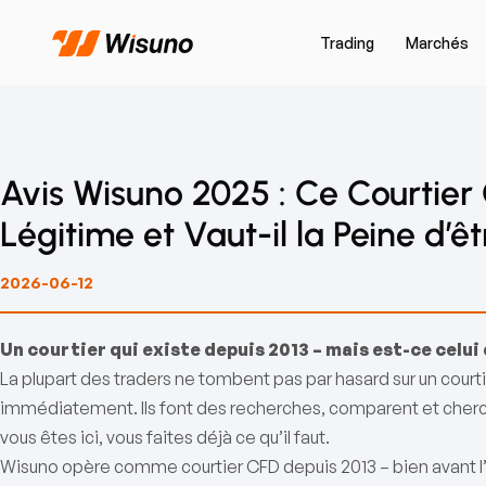
Trading
Marchés
Avis Wisuno 2025 : Ce Courtier 
Légitime et Vaut-il la Peine d’êtr
2026-06-12
Un courtier qui existe depuis 2013 – mais est-ce celui 
La plupart des traders ne tombent pas par hasard sur un cour
immédiatement. Ils font des recherches, comparent et cherch
vous êtes ici, vous faites déjà ce qu’il faut.
Wisuno opère comme courtier CFD depuis 2013 – bien avant l’e