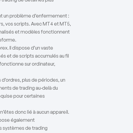
éent un problème d’enfermement :
urs, vos scripts. Avec MT4 et MT5,
nnalisés et modèles fonctionnent
teforme.
rex. Il dispose d’un vaste
s et de scripts accumulés au fil
 fonctionne sur ordinateur,
 d’ordres, plus de périodes, un
ments de trading au‑delà du
equise pour certaines
n’êtes donc lié à aucun appareil.
ropose également
es systèmes de trading