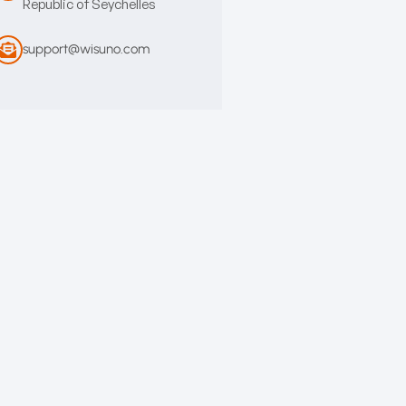
Republic of Seychelles
support@wisuno.com