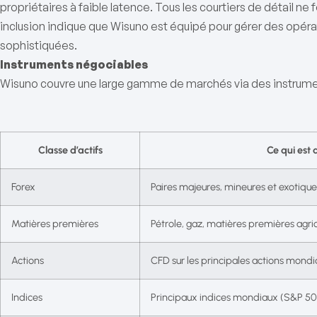
propriétaires à faible latence. Tous les courtiers de détail ne 
inclusion indique que Wisuno est équipé pour gérer des opéra
sophistiquées.
Instruments négociables
Wisuno couvre une large gamme de marchés via des instrume
Classe d’actifs
Ce qui est 
Forex
Paires majeures, mineures et exotique
Matières premières
Pétrole, gaz, matières premières agri
Actions
CFD sur les principales actions mondi
Indices
Principaux indices mondiaux (S&P 500