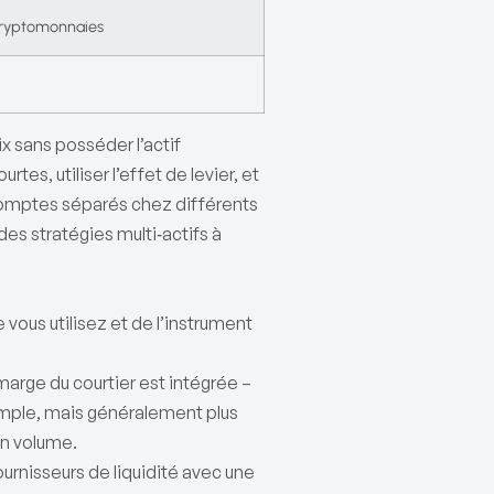
 cryptomonnaies
x sans posséder l’actif
es, utiliser l’effet de levier, et
omptes séparés chez différents
es stratégies multi‑actifs à
ous utilisez et de l’instrument
 marge du courtier est intégrée –
mple, mais généralement plus
en volume.
fournisseurs de liquidité avec une