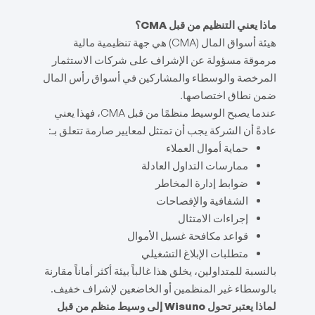
ماذا يعني التنظيم من قبل CMA؟
هيئة أسواق المال (CMA) هي جهة تنظيمية مالية
مرموقة مسؤولة عن الإشراف على شركات الاستثمار
المرخصة والوسطاء والمشاركين في أسواق رأس المال
ضمن نطاق اختصاصها.
عندما يصبح الوسيط منظمًا من قبل CMA، فهذا يعني
عادةً أن الشركة يجب أن تمتثل لمعايير صارمة تتعلق بـ:
حماية أموال العملاء
ممارسات التداول العادلة
ضوابط إدارة المخاطر
الشفافية والإفصاحات
إجراءات الامتثال
قواعد مكافحة غسيل الأموال
متطلبات الإبلاغ التشغيلي
بالنسبة للمتداولين، يخلق هذا غالباً بيئة أكثر أماناً مقارنة
بالوسطاء غير المنظمين أو الخاضعين لإشراف خفيف.
لماذا يعتبر تحول Wisuno إلى وسيط منظم من قبل