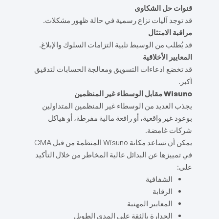
قنوات حل الشكاوى
قد توجد آليات نزاع رسمية في حالة ظهور مشكلات.
مراقبة الامتثال
قد يُطلب من الوسيط تلبية التزامات السلوك والإبلاغ.
المعايير الأخلاقية
قد تخضع ادعاءات التسويق ومعالجة الحسابات لتدقيق
أكبر.
Wisuno مقابل الوسطاء غير المنظمين
يجذب العديد من الوسطاء غير المنظمين المتداولين
بوعود غير واقعية، أو رافعة مالية مفرطة، أو هياكل
شركات غامضة.
يمكن أن تساعد مكانة Wisuno المنظمة من قبل CMA
في تمييزها عن البدائل عالية المخاطر من خلال التأكيد
على:
الشفافية
الرقابة
المعايير المهنية
الجدارة بالثقة على المدى الطويل