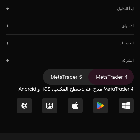
2000:1.
ابدأ التداول
الأسواق
الحسابات
الشركة
MetaTrader 5
MetaTrader 4
MetaTrader 4 متاح على: سطح المكتب، iOS، و Android