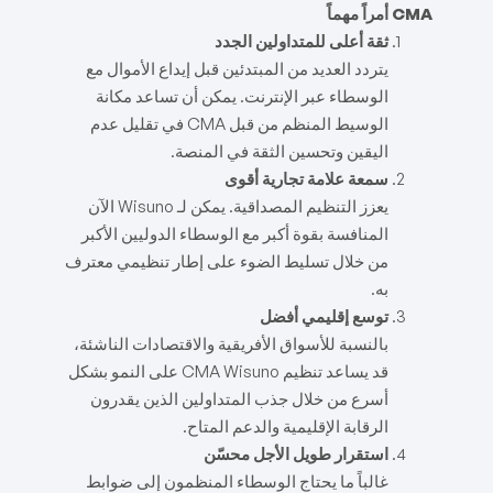
CMA أمراً مهماً
ثقة أعلى للمتداولين الجدد
يتردد العديد من المبتدئين قبل إيداع الأموال مع
الوسطاء عبر الإنترنت. يمكن أن تساعد مكانة
الوسيط المنظم من قبل CMA في تقليل عدم
اليقين وتحسين الثقة في المنصة.
سمعة علامة تجارية أقوى
يعزز التنظيم المصداقية. يمكن لـ Wisuno الآن
المنافسة بقوة أكبر مع الوسطاء الدوليين الأكبر
من خلال تسليط الضوء على إطار تنظيمي معترف
به.
توسع إقليمي أفضل
بالنسبة للأسواق الأفريقية والاقتصادات الناشئة،
قد يساعد تنظيم CMA Wisuno على النمو بشكل
أسرع من خلال جذب المتداولين الذين يقدرون
الرقابة الإقليمية والدعم المتاح.
استقرار طويل الأجل محسّن
غالباً ما يحتاج الوسطاء المنظمون إلى ضوابط