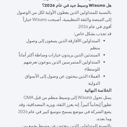
هل Wisuno وسيط جيد في عام 2026؟
بالنسبة للمتداولين الذين يعطون الأولية لكل من الوصول
إلى المنصة والثقة التنظيمية، أصبحت Wisuno خياراً
أقوى في عام 2026.
قد تجذب بشكل خاص:
المتداولين الأفارقة الذين يسعون إلى وصول
منظم
المبتدئين الذين يريدون خيارات وساطة أكثر أماناً
المتداولين المتمرسين الذين ينوعون تعرضهم
للوسطاء
العملاء الذين يبحثون عن وصول إلى الأسواق
الدولية
الخلاصة النهائية
يمثل تحول Wisuno إلى وسيط منظم من قبل CMA
تطوراً إيجابياً كبيراً. إنه يعزز الثقة، ويزيد المصداقية، وقد
يضع الشركة في موضع يسمح بتوسع كبير في عام 2026
وما بعده.
بالنسبة للمتداولين الذين يبحثون عن وسيط يجمع بين