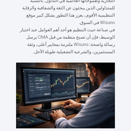
التجارية وطموحاتها العالمية في التداول. بالنسبة
للمتداولين الذين يبحثون عن الثقة والشفافية والرقابة
التنظيمية الأقوى، يعزز هذا التطور بشكل كبير موقع
Wisuno في السوق.
في صناعة حيث التنظيم هو أحد أهم العوامل عند اختيار
الوسيط، فإن أن تصبح منظمة من قبل CMA يرسل
رسالة واضحة: Wisuno ملتزمة بمعايير أعلى، وثقة
المستثمرين، والشرعية التشغيلية طويلة الأجل.