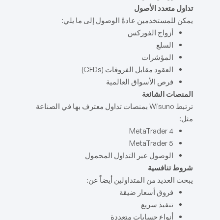
تداول متعدد الأصول
يمكن للمستخدمين عادةً الوصول إلى ما يلي:
أزواج الفوركس
السلع
المؤشرات
العقود مقابل الفروقات (CFDs)
فرص الأسواق العالمية
المنصات الشائعة
ترتبط Wisuno بمنصات تداول معترف بها في الصناعة
مثل:
MetaTrader 4
MetaTrader 5
الوصول عبر التداول المحمول
شروط تنافسية
يبحث العديد من المتداولين أيضاً عن:
فروق أسعار ضيقة
تنفيذ سريع
أنواع حسابات متعددة