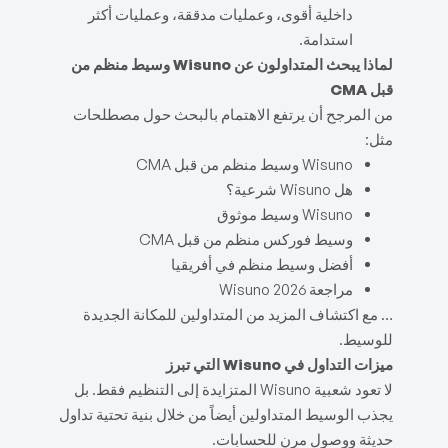
داخلية أقوى، وعمليات مدققة، وعمليات أكثر
استدامة.
لماذا يبحث المتداولون عن Wisuno وسيط منظم من
قبل CMA
من المرجح أن يرتفع الاهتمام بالبحث حول مصطلحات
مثل:
Wisuno وسيط منظم من قبل CMA
هل Wisuno شرعية؟
Wisuno وسيط موثوق
وسيط فوركس منظم من قبل CMA
أفضل وسيط منظم في أفريقيا
مراجعة Wisuno 2026
… مع اكتشاف المزيد من المتداولين للمكانة الجديدة
للوسيط.
ميزات التداول في Wisuno التي تبرز
لا تعود شعبية Wisuno المتزايدة إلى التنظيم فقط. بل
يجذب الوسيط المتداولين أيضاً من خلال بنية تحتية تداول
حديثة ووصول مرن للحسابات.