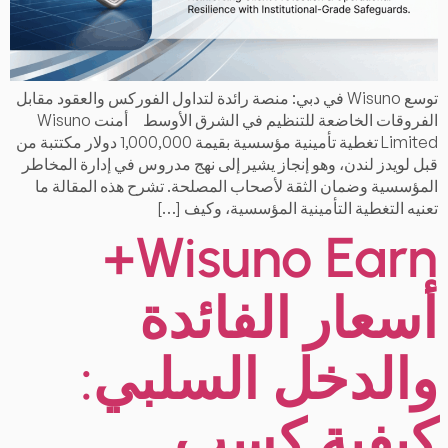
توسع Wisuno في دبي: منصة رائدة لتداول الفوركس والعقود مقابل
الفروقات الخاضعة للتنظيم في الشرق الأوسط أمنت Wisuno
Limited تغطية تأمينية مؤسسية بقيمة 1,000,000 دولار مكتتبة من
قبل لويدز لندن، وهو إنجاز يشير إلى نهج مدروس في إدارة المخاطر
المؤسسية وضمان الثقة لأصحاب المصلحة. تشرح هذه المقالة ما
تعنيه التغطية التأمينية المؤسسية، وكيف […]
Wisuno Earn+
أسعار الفائدة
والدخل السلبي:
كيفية كسب