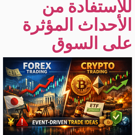
للاستفادة من
الأحداث المؤثرة
على السوق