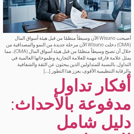
أصبحت Wisuno الآن وسيطاً منظمًا من قبل هيئة أسواق المال
(CMA) دخلت Wisuno الآن مرحلة جديدة من النمو والمصداقية من
خلال أن تصبح وسيطاً منظمًا من قبل هيئة أسواق المال (CMA)، مما
يمثل علامة فارقة مهمة للعلامة التجارية وطموحاتها العالمية في
التداول. بالنسبة للمتداولين الذين يبحثون عن الثقة والشفافية
والرقابة التنظيمية الأقوى، يعزز هذا التطور […]
أفكار تداول
مدفوعة بالأحداث:
دليل شامل