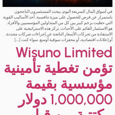
في أسواق المال السريعة اليوم، يبحث المستثمرون الناجحون
باستمرار عن فرص للحصول على ميزة تنافسية. أحد الأساليب القوية
التي حظيت بزخم كبير بين كل من المتداولين المؤسسيين والأفراد
هو الاستثمار القائم على الأحداث. تركز هذه الاستراتيجية على
الاستفادة من تحركات الأسعار الناتجة عن إجراءات شركات محددة،
أو إعلانات اقتصادية، أو محفزات سوقية أوسع. سواء كنت […]
Wisuno Limited
تؤمن تغطية تأمينية
مؤسسية بقيمة
1,000,000 دولار
مكتتبة من قبل