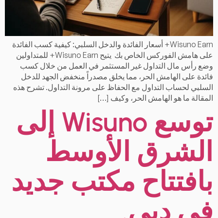
Wisuno Earn+ أسعار الفائدة والدخل السلبي: كيفية كسب الفائدة
على هامش الفوركس الخاص بك يتيح Wisuno Earn+ للمتداولين
وضع رأس مال التداول غير المستثمر في العمل من خلال كسب
فائدة على الهامش الحر، مما يخلق مصدراً منخفض الجهد للدخل
السلبي لحساب التداول مع الحفاظ على مرونة التداول. تشرح هذه
المقالة ما هو الهامش الحر، وكيف […]
توسع Wisuno إلى
الشرق الأوسط
بافتتاح مكتب جديد
في دبي.