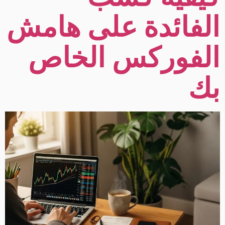
الفائدة على هامش
الفوركس الخاص
بك