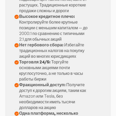
растущих. Традиционные короткие
продажи сложны и дороги
Высокое кредитное плечо:
Контролируйте более крупные
позиции с меньшим капиталом — до
2000:1 по сравнению с типичными
2:1 для обычных акций
Нет гербового сбора:
Избегайте
традиционных налогов на покупку
акций во многих юрисдикциях
Торговля 24/5:
Торгуйте
основными акциями почти
круглосуточно, а не только в часы
работы биржи
Фракционный доступ:
Получите
доступ к дорогим акциям, таким как
Amazon или Tesla, без
необходимости иметь тысячи
долларов на акцию
Одна платформа, несколько