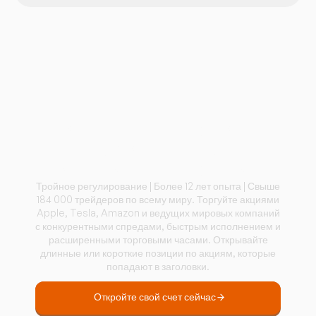
Начните торговать
глобальными
акциями сегодня
Тройное регулирование | Более 12 лет опыта | Свыше
184 000 трейдеров по всему миру. Торгуйте акциями
Apple, Tesla, Amazon и ведущих мировых компаний
с конкурентными спредами, быстрым исполнением и
расширенными торговыми часами. Открывайте
длинные или короткие позиции по акциям, которые
попадают в заголовки.
Откройте свой счет сейчас