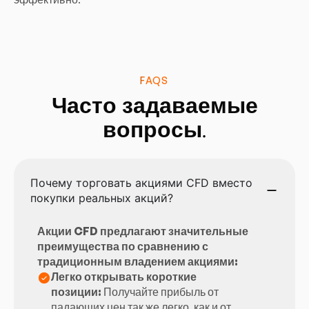
FAQS
Часто задаваемые
вопросы.
Почему торговать акциями CFD вместо
покупки реальных акций?
Акции CFD предлагают значительные
преимущества по сравнению с
традиционным владением акциями:
Легко открывать короткие
позиции:
Получайте прибыль от
падающих цен так же легко, как и от