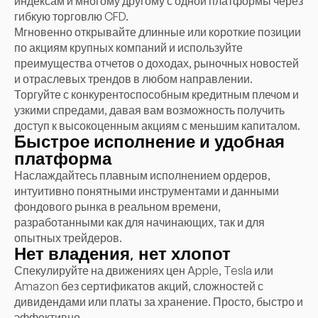
индексам и многому другому с одной платформы через
гибкую торговлю CFD.
Мгновенно открывайте длинные или короткие позиции
по акциям крупных компаний и используйте
преимущества отчетов о доходах, рыночных новостей
и отраслевых трендов в любом направлении.
Торгуйте с конкурентоспособным кредитным плечом и
узкими спредами, давая вам возможность получить
доступ к высокоценным акциям с меньшим капиталом.
Быстрое исполнение и удобная
платформа
Наслаждайтесь плавным исполнением ордеров,
интуитивно понятными инструментами и данными
фондового рынка в реальном времени,
разработанными как для начинающих, так и для
опытных трейдеров.
Нет владения, нет хлопот
Спекулируйте на движениях цен Apple, Tesla или
Amazon без сертификатов акций, сложностей с
дивидендами или платы за хранение. Просто, быстро и
эффективно.