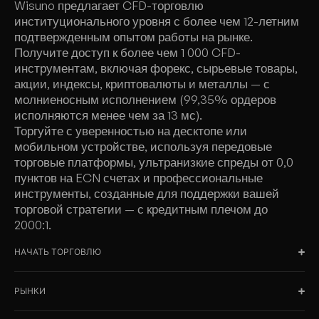
Wisuno предлагает CFD-торговлю
институционального уровня с более чем 12-летним
подтвержденным опытом работы на рынке.
Получите доступ к более чем 1 000 CFD-
инструментам, включая форекс, сырьевые товары,
акции, индексы, криптовалюты и металлы — с
молниеносным исполнением (99,35% ордеров
исполняются менее чем за 13 мс).
Торгуйте с уверенностью на десктопе или
мобильном устройстве, используя передовые
торговые платформы, ультранизкие спреды от 0,0
пунктов на ECN счетах и профессиональные
инструменты, созданные для поддержки вашей
торговой стратегии — с кредитным плечом до
2000:1.
НАЧАТЬ ТОРГОВЛЮ
РЫНКИ