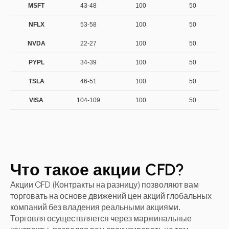
MSFT
43-48
100
50
NFLX
53-58
100
50
NVDA
22-27
100
50
PYPL
34-39
100
50
TSLA
46-51
100
50
VISA
104-109
100
50
Что такое акции CFD?
Акции CFD (Контракты на разницу) позволяют вам
торговать на основе движений цен акций глобальных
компаний без владения реальными акциями.
Торговля осуществляется через маржинальные