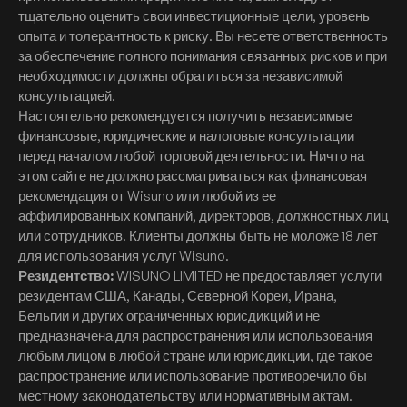
тщательно оценить свои инвестиционные цели, уровень
опыта и толерантность к риску. Вы несете ответственность
за обеспечение полного понимания связанных рисков и при
необходимости должны обратиться за независимой
консультацией.
Настоятельно рекомендуется получить независимые
финансовые, юридические и налоговые консультации
перед началом любой торговой деятельности. Ничто на
этом сайте не должно рассматриваться как финансовая
рекомендация от Wisuno или любой из ее
аффилированных компаний, директоров, должностных лиц
или сотрудников. Клиенты должны быть не моложе 18 лет
для использования услуг Wisuno.
Резидентство:
WISUNO LIMITED не предоставляет услуги
резидентам США, Канады, Северной Кореи, Ирана,
Бельгии и других ограниченных юрисдикций и не
предназначена для распространения или использования
любым лицом в любой стране или юрисдикции, где такое
распространение или использование противоречило бы
местному законодательству или нормативным актам.