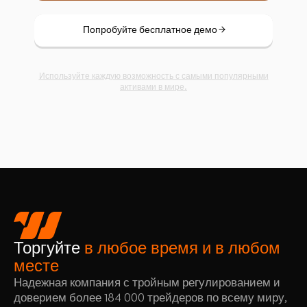
Попробуйте бесплатное демо
Используйте каждую возможность с самыми популярными
активами в мире.
Торгуйте
в любое время и в любом
месте
Надежная компания с тройным регулированием и
доверием более 184 000 трейдеров по всему миру,