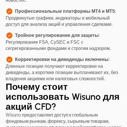
новостях.
:
Профессиональные платформы MT4 и MT5
Продвинутые графики, индикаторы и мобильный
доступ для анализа акций и управления сделками.
:
Тройное регулирование для защиты
Регулирование FSA, CySEC и FSC с
сегрегированными фондами и строгим надзором.
:
Корректировки на дивиденды включены
Длинные позиции получают корректировки на
дивиденды, а короткие позиции выплачивают их, без
владения акциями или налоговых сложностей.
Почему стоит
использовать Wisuno для
акций CFD?
Wisuno предоставляет доступ к глобальным
фондовым рынкам, форексу, сырьевым товарам,