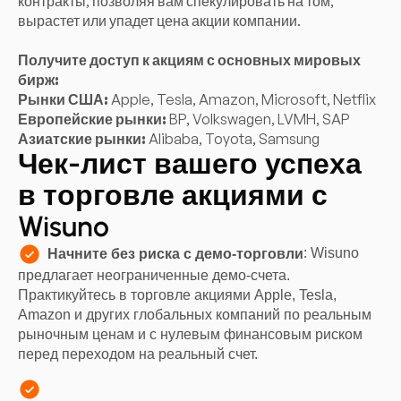
контракты, позволяя вам спекулировать на том,
вырастет или упадет цена акции компании.
Получите доступ к акциям с основных мировых
бирж:
Рынки США:
Apple, Tesla, Amazon, Microsoft, Netflix
Европейские рынки:
BP, Volkswagen, LVMH, SAP
Азиатские рынки:
Alibaba, Toyota, Samsung
Чек-лист вашего успеха
в торговле акциями с
Wisuno
: Wisuno
Начните без риска с демо-торговли
предлагает неограниченные демо-счета.
Практикуйтесь в торговле акциями Apple, Tesla,
Amazon и других глобальных компаний по реальным
рыночным ценам и с нулевым финансовым риском
перед переходом на реальный счет.