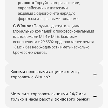
рынков:
Торгуйте американскими,
европейскими и азиатскими
акциями с одного счета наряду с
форексом и сырьевыми товарами
С Wisuno:
Получите доступ к акциям
глобальных компаний с профессиональными
платформами MT4 и MT5, быстрым
исполнением с 99,35% ордеров менее чем за
13 мс и без необходимости иметь несколько
брокерских счетов.
Какими основными акциями я могу
торговать с Wisuno?
Могу ли я торговать акциями 24/7 или
только в часы работы фондового рынка?