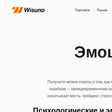
Торговля
Рынки
Эмоц
Получите четкие ответы о том, как
ошибкам — преждевременному вых
охватывает месть-трейдинг, стрес
Психологические и 