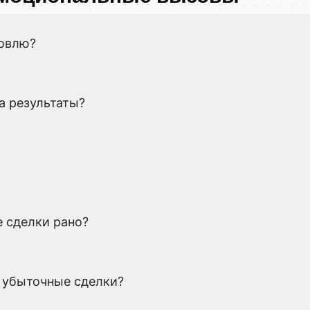
говлю?
а результаты?
 сделки рано?
 убыточные сделки?