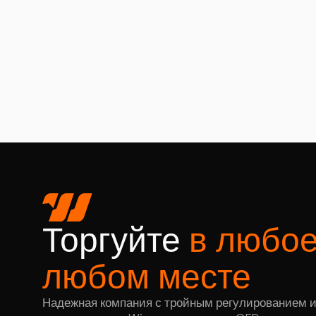
Торгуйте
в любое
любом месте
Надежная компания с тройным регулированием и