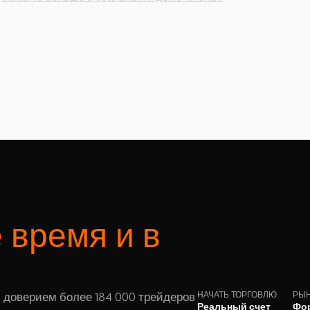
 время и в
 доверием более 184 000 трейдеров
НАЧАТЬ ТОРГОВЛЮ
РЫ
Реальный счет
Фо