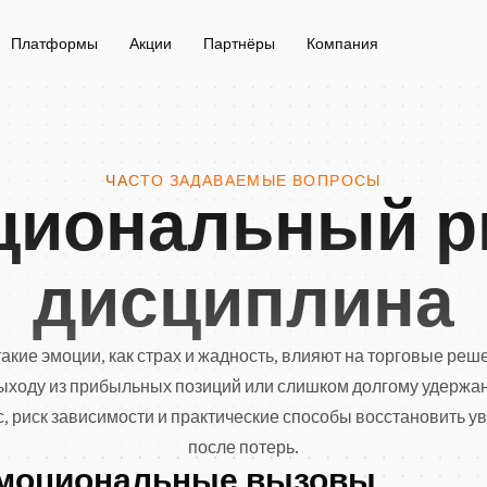
Платформы
Акции
Партнёры
Компания
ЧАСТО ЗАДАВАЕМЫЕ ВОПРОСЫ
иональный р
дисциплина
 такие эмоции, как страх и жадность, влияют на торговые р
оду из прибыльных позиций или слишком долгому удержан
с, риск зависимости и практические способы восстановить у
после потерь.
эмоциональные вызовы