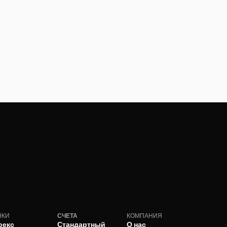
НКИ
СЧЕТА
КОМПАНИЯ
рекс
Стандартный
О нас